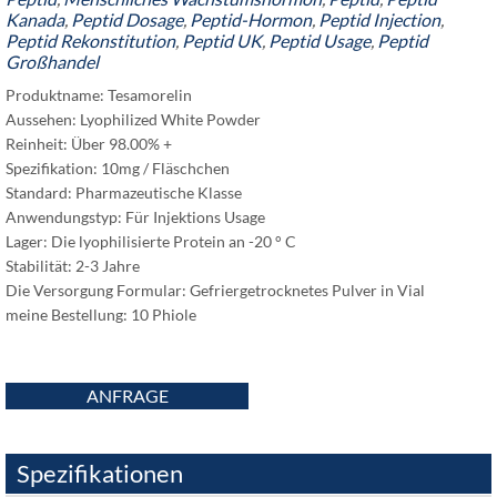
Kanada
,
Peptid Dosage
,
Peptid-Hormon
,
Peptid Injection
,
Peptid Rekonstitution
,
Peptid UK
,
Peptid Usage
,
Peptid
Großhandel
Produktname: Tesamorelin
Aussehen: Lyophilized White Powder
Reinheit: Über 98.00% +
Spezifikation: 10mg / Fläschchen
Standard: Pharmazeutische Klasse
Anwendungstyp: Für Injektions Usage
Lager: Die lyophilisierte Protein an -20 ° C
Stabilität: 2-3 Jahre
Die Versorgung Formular: Gefriergetrocknetes Pulver in Vial
meine Bestellung: 10 Phiole
ANFRAGE
Spezifikationen