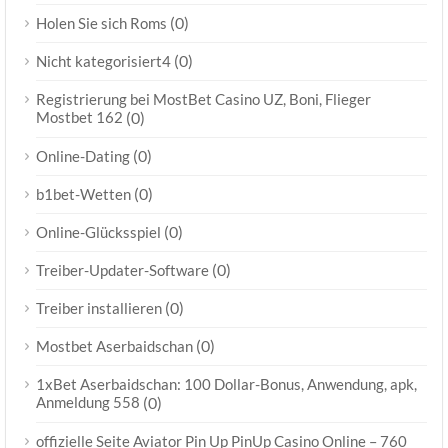
(0)
Holen Sie sich Roms
(0)
Nicht kategorisiert4
Registrierung bei MostBet Casino UZ, Boni, Flieger
Mostbet 162
(0)
(0)
Online-Dating
(0)
b1bet-Wetten
(0)
Online-Glücksspiel
(0)
Treiber-Updater-Software
(0)
Treiber installieren
(0)
Mostbet Aserbaidschan
1xBet Aserbaidschan: 100 Dollar-Bonus, Anwendung, apk,
Anmeldung 558
(0)
offizielle Seite Aviator Pin Up PinUp Casino Online – 760