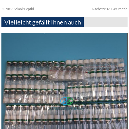
Zurück:
Selank Peptid
Nächster:
MT-45 Peptid
Vielleicht gefällt Ihnen auch