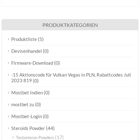
PRODUKTKATEGORIEN
(5)
Produktliste
(0)
Devisenhandel
(0)
Firmware-Download
-15 Aktionscode für Vulkan Vegas in PLN, Rabattcodes Juli
2023 819
(0)
(0)
Mostbet Indien
(0)
mostbet zu
(0)
Mostbet-Login
(44)
Steroids Powder
(17)
Testosteron Powders