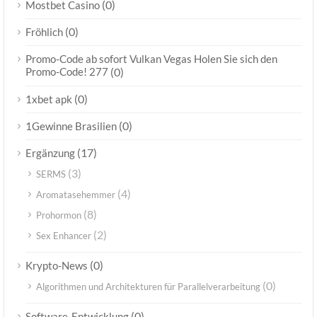
(0)
Mostbet Casino
(0)
Fröhlich
Promo-Code ab sofort Vulkan Vegas Holen Sie sich den
Promo-Code! 277
(0)
(0)
1xbet apk
(0)
1Gewinne Brasilien
(17)
Ergänzung
(3)
SERMS
(4)
Aromatasehemmer
(8)
Prohormon
(2)
Sex Enhancer
(0)
Krypto-News
(0)
Algorithmen und Architekturen für Parallelverarbeitung
(0)
Software-Entwicklung