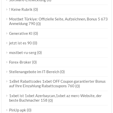
(0)
! Keine Rubrik
Mostbet Türkiye: Offizielle Seite, Aufzeichnen, Bonus 5 673
Anmeldung 790
(0)
(0)
Generative KI
(0)
jetzt ist es 90
(0)
mostbet-ru-serg
(0)
Forex-Broker
(0)
Stellenangebote im IT-Bereich
1xBet Rabattcodes 1xbet OFF Coupon garantierter Bonus
auf Ihre Einzahlung Rabattcoupons 760
(0)
1xbet ist 1xbet Azerbaycan,1xbet az merc-Website, der
beste Buchmacher 158
(0)
(0)
PinUp apk