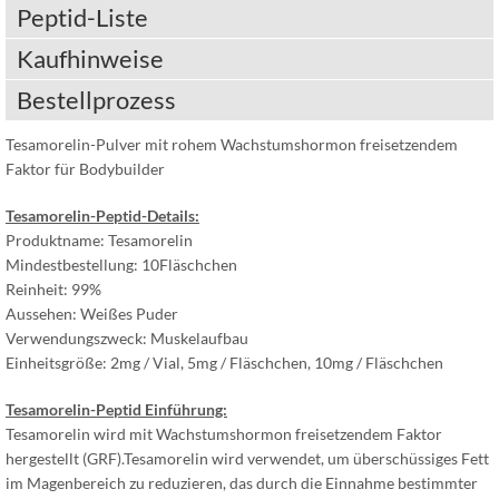
Peptid-Liste
Kaufhinweise
Bestellprozess
Tesamorelin-Pulver mit rohem Wachstumshormon freisetzendem
Faktor für Bodybuilder
Tesamorelin-Peptid-Details:
Produktname: Tesamorelin
Mindestbestellung: 10Fläschchen
Reinheit: 99%
Aussehen: Weißes Puder
Verwendungszweck: Muskelaufbau
Einheitsgröße: 2mg / Vial, 5mg / Fläschchen, 10mg / Fläschchen
Tesamorelin-Peptid Einführung:
Tesamorelin wird mit Wachstumshormon freisetzendem Faktor
hergestellt (GRF).Tesamorelin wird verwendet, um überschüssiges Fett
im Magenbereich zu reduzieren, das durch die Einnahme bestimmter