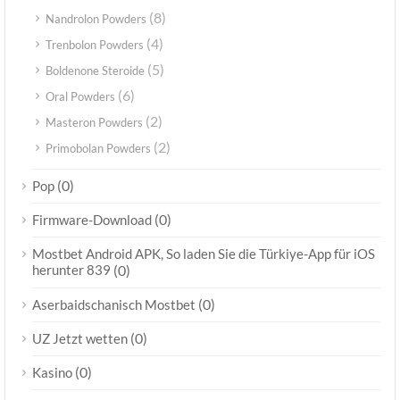
(8)
Nandrolon Powders
(4)
Trenbolon Powders
(5)
Boldenone Steroide
(6)
Oral Powders
(2)
Masteron Powders
(2)
Primobolan Powders
(0)
Pop
(0)
Firmware-Download
Mostbet Android APK, So laden Sie die Türkiye-App für iOS
herunter 839
(0)
(0)
Aserbaidschanisch Mostbet
(0)
UZ Jetzt wetten
(0)
Kasino