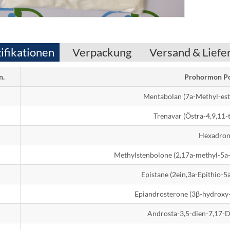
ifikationen
Verpackung
Versand & Liefe
n.
Prohormon P
Mentabolan (7a-Methyl-est
Trenavar (Östra-4,9,11-
Hexadro
Methylstenbolone (2,17a-methyl-5a-
Epistane (2ein,3a-Epithio-5
Epiandrosterone (3β-hydroxy
Androsta-3,5-dien-7,17-D