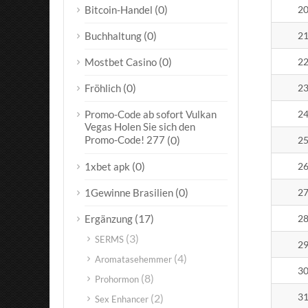
(0)
Bitcoin-Handel
2
(0)
Buchhaltung
2
(0)
Mostbet Casino
2
(0)
Fröhlich
2
Promo-Code ab sofort Vulkan
2
Vegas Holen Sie sich den
Promo-Code! 277
(0)
2
(0)
1xbet apk
2
(0)
1Gewinne Brasilien
2
(17)
Ergänzung
2
(3)
SERMS
2
(4)
Aromatasehemmer
3
(8)
Prohormon
3
(2)
Sex Enhancer