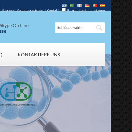
Über uns
|
Seitenverzeichnis
|
Kontakt
Bearbeiten Übersetzung
Skype On Line
sse
Q
KONTAKTIERE UNS