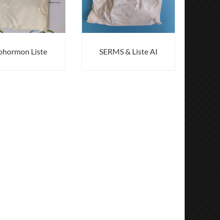
ohormon Liste
SERMS & Liste AI