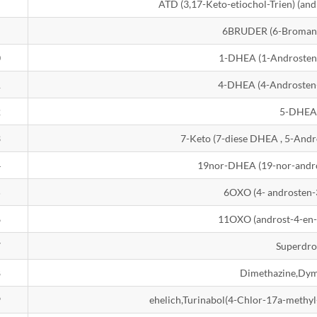
ATD (3,17-Keto-etiochol-Trien) (and
6BRUDER (6-Bromand
0
1-DHEA (1-Androsten-
1
4-DHEA (4-Androsten-
2
5-DHEA
3
7-Keto (7-diese DHEA , 5-Andr
4
19nor-DHEA (19-nor-andro
5
6OXO (4- androsten-3
6
11OXO (androst-4-en-3
7
Superdro
8
Dimethazine,Dym
9
ehelich,Turinabol(4-Chlor-17a-methyl