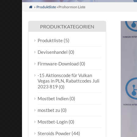
»
Produktliste
»Prohormon Liste

PRODUKTKATEGORIEN
(5)
Produktliste
(0)
Devisenhandel
(0)
Firmware-Download
-15 Aktionscode für Vulkan
Vegas in PLN, Rabattcodes Juli
2023 819
(0)
(0)
Mostbet Indien
(0)
mostbet zu
(0)
Mostbet-Login
(44)
Steroids Powder