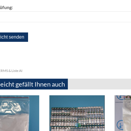
üfung:
RMS & Liste AI
leicht gefällt Ihnen auch