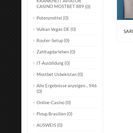
KRANKHEIT AVIATOR
CASINO MOSTBET 889
(0)
(0)
Potenzmittel
(0)
Vulkan Vegas DE
SAR
(0)
Router-Setup
(0)
Zahltagdarlehen
(0)
IT-Ausbildung
(0)
Mostbet Usbekistan
Alle Ergebnisse anzeigen .. 946
(0)
(0)
Online-Casino
(0)
Pinup Brasilien
(0)
AUSWEIS