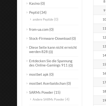
8
(0)
Kasino
9
(34)
Peptid
(0)
1
andere Peptide
1
(0)
from-ua.com
1
(0)
Stock-Firmware-Download
1
Diese Seite kann nicht erreicht
werden 828
(0)
1
Entdecken Sie die Spannung
1
des Online-Gamings 911
(0)
1
(0)
mostbet apk
1
(0)
mostbet Aserbaidschan
1
(15)
SARMs Powder
(4)
Andere SARMs Powder
1