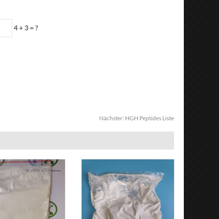
4 + 3 = ?
Nächster:
HGH Peptides Liste