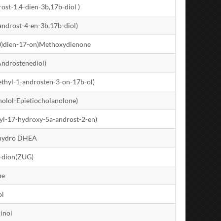
st-1,4-dien-3b,17b-diol )
ndrost-4-en-3b,17b-diol)
0)dien-17-on)Methoxydienone
ndrostenediol)
thyl-1-androsten-3-on-17b-ol)
olol-Epietiocholanolone)
17-hydroxy-5a-androst-2-en)
ihydro DHEA
7-dion(ZUG)
ne
ol
inol