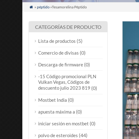
»
péptido
»Tesamorelina Péptido

CATEGORÍAS DE PRODUCTO
(5)
Lista de productos
(0)
Comercio de divisas
(0)
Descarga de firmware
-15 Código promocional PLN
Vulkan Vegas, Códigos de
descuento julio 2023 819
(0)
(0)
Mostbet India
(0)
apuesta máxima a
(0)
iniciar sesión en mostbet
(44)
polvo de esteroides