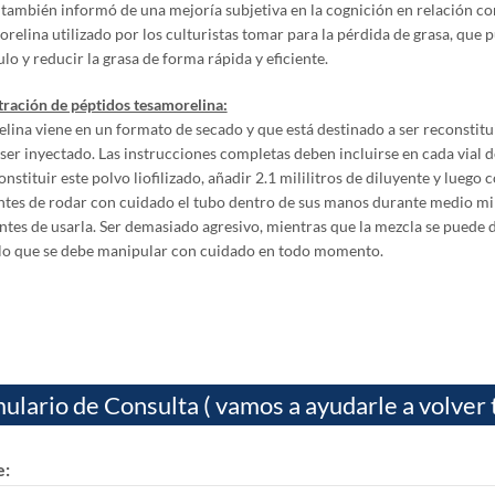
 también informó de una mejoría subjetiva en la cognición en relación co
orelina utilizado por los culturistas tomar para la pérdida de grasa, que 
lo y reducir la grasa de forma rápida y eficiente.
ración de péptidos tesamorelina:
lina viene en un formato de secado y que está destinado a ser reconstitu
 ser inyectado. Las instrucciones completas deben incluirse en cada vial 
nstituir este polvo liofilizado, añadir 2.1 mililitros de diluyente y luego
ntes de rodar con cuidado el tubo dentro de sus manos durante medio min
ntes de usarla. Ser demasiado agresivo, mientras que la mezcla se puede d
llo que se debe manipular con cuidado en todo momento.
ulario de Consulta ( vamos a ayudarle a volver 
: