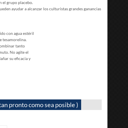
n el grupo placebo.
pueden ayudar a alcanzar los culturistas grandes ganancias
ido con agua estéril
de tesamorelina.
 combinar tanto
uto. No agite el
añar su eficacia y
tan pronto como sea posible )