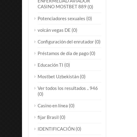
ENFERMEDAD AVIADOR
CASINO MOSTBET 889
(0)
(0)
Potenciadores sexuales
(0)
volcán vegas DE
(0)
Configuración del enrutador
(0)
Préstamos de día de pago
(0)
Educación TI
(0)
Mostbet Uzbekistán
Ver todos los resultados .. 946
(0)
(0)
Casino en línea
(0)
fijar Brasil
(0)
IDENTIFICACIÓN