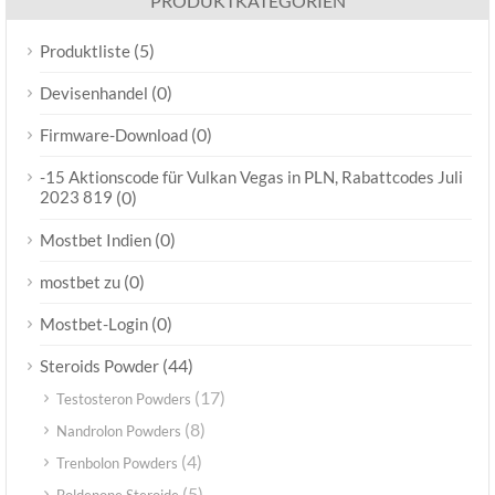
PRODUKTKATEGORIEN
(5)
Produktliste
(0)
Devisenhandel
(0)
Firmware-Download
-15 Aktionscode für Vulkan Vegas in PLN, Rabattcodes Juli
2023 819
(0)
(0)
Mostbet Indien
(0)
mostbet zu
(0)
Mostbet-Login
(44)
Steroids Powder
(17)
Testosteron Powders
(8)
Nandrolon Powders
(4)
Trenbolon Powders
(5)