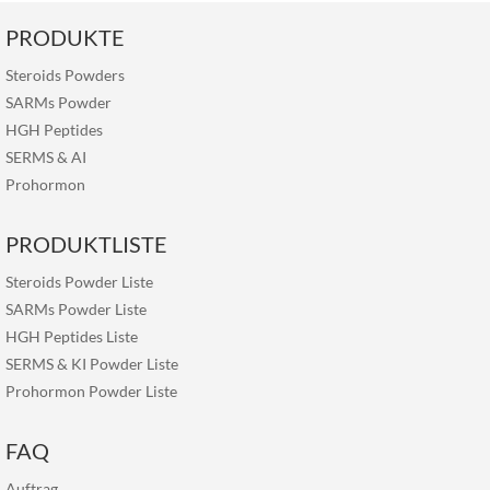
PRODUKTE
Steroids Powders
SARMs Powder
HGH Peptides
SERMS
&
AI
Prohormon
PRODUKTLISTE
Steroids Powder Liste
SARMs Powder Liste
HGH Peptides Liste
SERMS & KI Powder Liste
Prohormon Powder Liste
FAQ
Auftrag