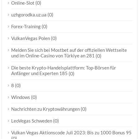
(0)
Online-Slot
(0)
uzhgorodka.uz.ua
(0)
Forex-Training
(0)
VulkanVegas Polen
Melden Sie sich bei Mostbet auf der offiziellen Wettseite
und im Online-Casino von Türkiye an 281
(0)
Die beste Krypto-Handelsplattform: Top-Börsen für
Anfänger und Experten 185
(0)
(0)
8
(0)
Windows
(0)
Nachrichten zu Kryptowährungen
(0)
LeoVegas Schweden
Vulkan Vegas Aktionscode Juli 2023: Bis zu 1000 Bonus 95
(0)