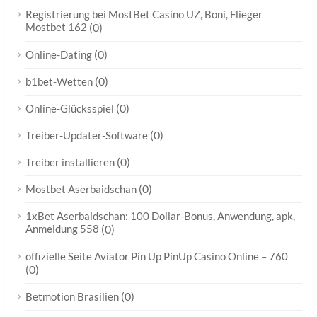
Registrierung bei MostBet Casino UZ, Boni, Flieger
Mostbet 162
(0)
(0)
Online-Dating
(0)
b1bet-Wetten
(0)
Online-Glücksspiel
(0)
Treiber-Updater-Software
(0)
Treiber installieren
(0)
Mostbet Aserbaidschan
1xBet Aserbaidschan: 100 Dollar-Bonus, Anwendung, apk,
Anmeldung 558
(0)
offizielle Seite Aviator Pin Up PinUp Casino Online – 760
(0)
(0)
Betmotion Brasilien