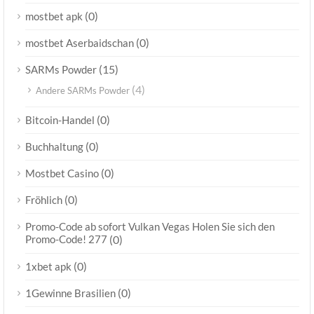
(0)
mostbet apk
(0)
mostbet Aserbaidschan
(15)
SARMs Powder
(4)
Andere SARMs Powder
(0)
Bitcoin-Handel
(0)
Buchhaltung
(0)
Mostbet Casino
(0)
Fröhlich
Promo-Code ab sofort Vulkan Vegas Holen Sie sich den
Promo-Code! 277
(0)
(0)
1xbet apk
(0)
1Gewinne Brasilien