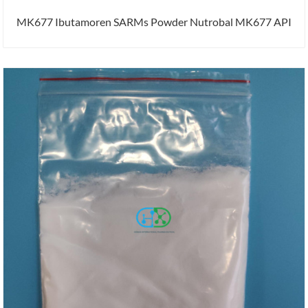
MK677 Ibutamoren SARMs Powder Nutrobal MK677 API