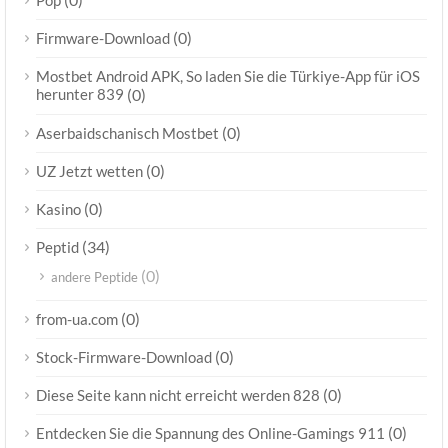
Pop
(0)
Firmware-Download
Mostbet Android APK, So laden Sie die Türkiye-App für iOS
herunter 839
(0)
(0)
Aserbaidschanisch Mostbet
(0)
UZ Jetzt wetten
(0)
Kasino
(34)
Peptid
(0)
andere Peptide
(0)
from-ua.com
(0)
Stock-Firmware-Download
(0)
Diese Seite kann nicht erreicht werden 828
(0)
Entdecken Sie die Spannung des Online-Gamings 911