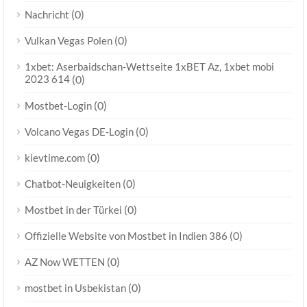
(0)
Nachricht
(0)
Vulkan Vegas Polen
1xbet: Aserbaidschan-Wettseite 1xBET Az, 1xbet mobi
2023 614
(0)
(0)
Mostbet-Login
(0)
Volcano Vegas DE-Login
(0)
kievtime.com
(0)
Chatbot-Neuigkeiten
(0)
Mostbet in der Türkei
(0)
Offizielle Website von Mostbet in Indien 386
(0)
AZ Now WETTEN
(0)
mostbet in Usbekistan