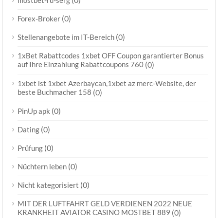
mostbet-ru-serg
(0)
Forex-Broker
(0)
Stellenangebote im IT-Bereich
1xBet Rabattcodes 1xbet OFF Coupon garantierter Bonus
auf Ihre Einzahlung Rabattcoupons 760
(0)
1xbet ist 1xbet Azerbaycan,1xbet az merc-Website, der
beste Buchmacher 158
(0)
(0)
PinUp apk
(0)
Dating
(0)
Prüfung
(0)
Nüchtern leben
(0)
Nicht kategorisiert
MIT DER LUFTFAHRT GELD VERDIENEN 2022 NEUE
KRANKHEIT AVIATOR CASINO MOSTBET 889
(0)