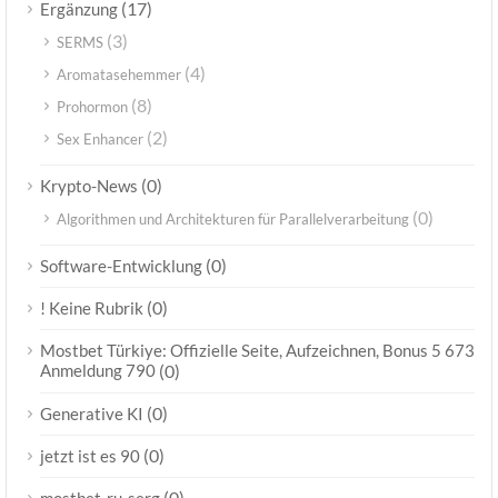
(17)
Ergänzung
(3)
SERMS
(4)
Aromatasehemmer
(8)
Prohormon
(2)
Sex Enhancer
(0)
Krypto-News
(0)
Algorithmen und Architekturen für Parallelverarbeitung
(0)
Software-Entwicklung
(0)
! Keine Rubrik
Mostbet Türkiye: Offizielle Seite, Aufzeichnen, Bonus 5 673
Anmeldung 790
(0)
(0)
Generative KI
(0)
jetzt ist es 90
(0)