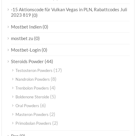
-15 Aktionscode für Vulkan Vegas in PLN, Rabattcodes Juli
2023 819
(0)
(0)
Mostbet Indien
(0)
mostbet zu
(0)
Mostbet-Login
(44)
Steroids Powder
(17)
Testosteron Powders
(8)
Nandrolon Powders
(4)
Trenbolon Powders
(5)
Boldenone Steroide
(6)
Oral Powders
(2)
Masteron Powders
(2)
Primobolan Powders
(0)