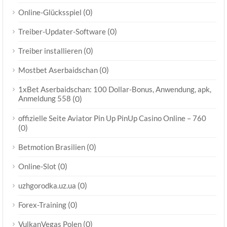
(0)
Online-Glücksspiel
(0)
Treiber-Updater-Software
(0)
Treiber installieren
(0)
Mostbet Aserbaidschan
1xBet Aserbaidschan: 100 Dollar-Bonus, Anwendung, apk,
Anmeldung 558
(0)
offizielle Seite Aviator Pin Up PinUp Casino Online – 760
(0)
(0)
Betmotion Brasilien
(0)
Online-Slot
(0)
uzhgorodka.uz.ua
(0)
Forex-Training
(0)
VulkanVegas Polen