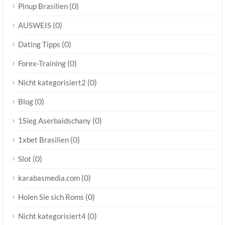
(0)
Pinup Brasilien
(0)
AUSWEIS
(0)
Dating Tipps
(0)
Forex-Training
(0)
Nicht kategorisiert2
(0)
Blog
(0)
1Sieg Aserbaidschany
(0)
1xbet Brasilien
(0)
Slot
(0)
karabasmedia.com
(0)
Holen Sie sich Roms
(0)
Nicht kategorisiert4