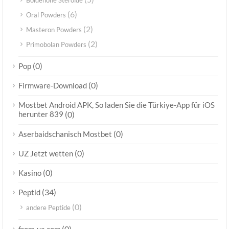
Boldenone Steroide
(6)
Oral Powders
(2)
Masteron Powders
(2)
Primobolan Powders
(0)
Pop
(0)
Firmware-Download
Mostbet Android APK, So laden Sie die Türkiye-App für iOS
herunter 839
(0)
(0)
Aserbaidschanisch Mostbet
(0)
UZ Jetzt wetten
(0)
Kasino
(34)
Peptid
(0)
andere Peptide
(0)