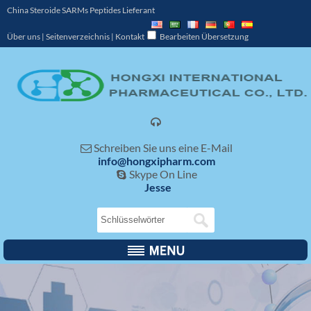
China Steroide SARMs Peptides Lieferant
Über uns
|
Seitenverzeichnis
|
Kontakt
Bearbeiten Übersetzung

Schreiben Sie uns eine E-Mail

info@hongxipharm.com
Skype On Line

Jesse