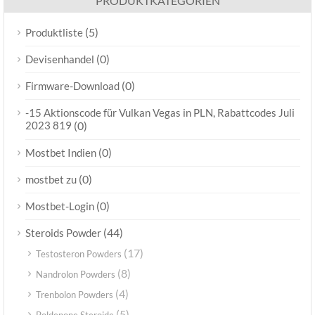
PRODUKTKATEGORIEN
(5)
Produktliste
(0)
Devisenhandel
(0)
Firmware-Download
-15 Aktionscode für Vulkan Vegas in PLN, Rabattcodes Juli
2023 819
(0)
(0)
Mostbet Indien
(0)
mostbet zu
(0)
Mostbet-Login
(44)
Steroids Powder
(17)
Testosteron Powders
(8)
Nandrolon Powders
(4)
Trenbolon Powders
(5)