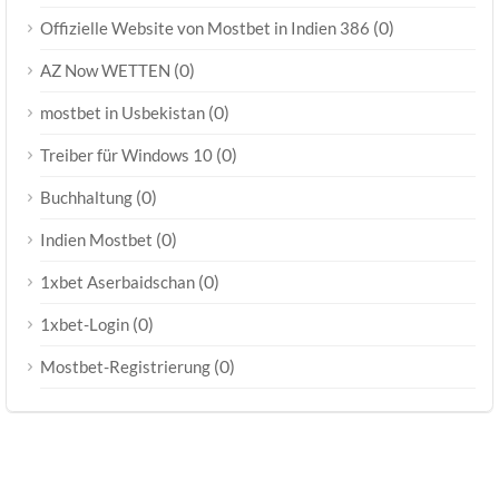
(0)
Offizielle Website von Mostbet in Indien 386
(0)
AZ Now WETTEN
(0)
mostbet in Usbekistan
(0)
Treiber für Windows 10
(0)
Buchhaltung
(0)
Indien Mostbet
(0)
1xbet Aserbaidschan
(0)
1xbet-Login
(0)
Mostbet-Registrierung