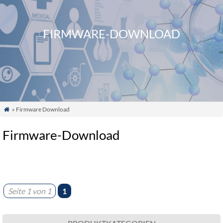
FIRMWARE-DOWNLOAD
» Firmware Download

Firmware-Download
Seite 1 von 1
1