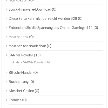
from-ua.com
(0)
Stock-Firmware-Download
(0)
Diese Seite kann nicht erreicht werden 828
(0)
Entdecken Sie die Spannung des Online-Gamings 911
(0)
mostbet apk
(0)
mostbet Aserbaidschan
(15)
SARMs Powder
(4)
Andere SARMs Powder
(0)
Bitcoin-Handel
(0)
Buchhaltung
(0)
Mostbet Casino
(0)
Fröhlich