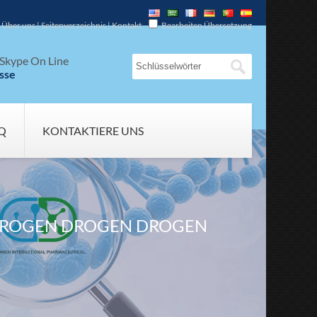
Über uns
|
Seitenverzeichnis
|
Kontakt
Bearbeiten Übersetzung
Skype On Line
sse
Q
KONTAKTIERE UNS
ÖSTROGEN DROGEN DROGEN