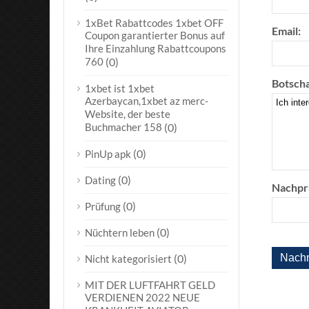
1xBet Rabattcodes 1xbet OFF
Email:
Coupon garantierter Bonus auf
Ihre Einzahlung Rabattcoupons
760
(0)
Botscha
1xbet ist 1xbet
Azerbaycan,1xbet az merc-
Website, der beste
Buchmacher 158
(0)
(0)
PinUp apk
(0)
Dating
Nachpr
(0)
Prüfung
(0)
Nüchtern leben
(0)
Nicht kategorisiert
MIT DER LUFTFAHRT GELD
VERDIENEN 2022 NEUE