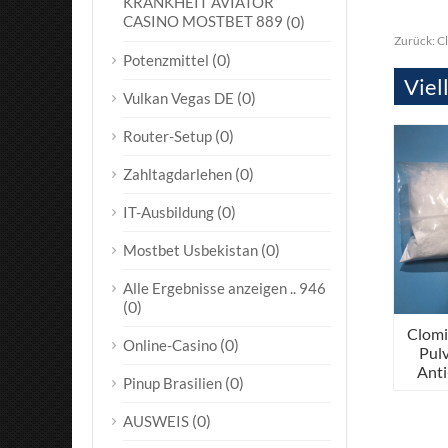
KRANKHEIT AVIATOR
CASINO MOSTBET 889
(0)
Zurück:
Cl
(0)
Potenzmittel
Viel
(0)
Vulkan Vegas DE
(0)
Router-Setup
(0)
Zahltagdarlehen
(0)
IT-Ausbildung
(0)
Mostbet Usbekistan
Alle Ergebnisse anzeigen .. 946
(0)
Clomi
(0)
Online-Casino
Pul
Anti
(0)
Pinup Brasilien
(0)
AUSWEIS