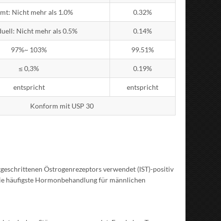
mt: Nicht mehr als 1.0%
0.32%
duell: Nicht mehr als 0.5%
0.14%
97%~ 103%
99.51%
≤ 0,3%
0.19%
entspricht
entspricht
Konform mit USP 30
tgeschrittenen Östrogenrezeptors verwendet (IST)-positiv
t die häufigste Hormonbehandlung für männlichen