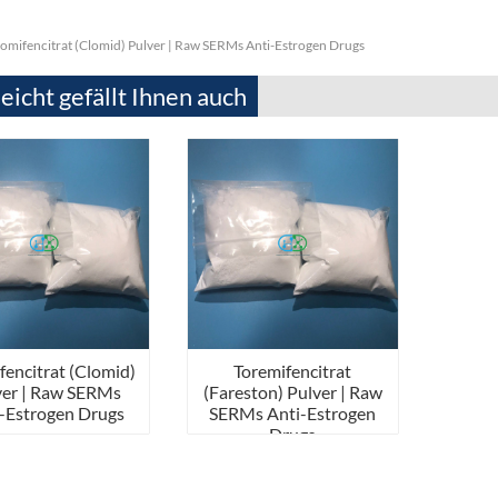
omifencitrat (Clomid) Pulver | Raw SERMs Anti-Estrogen Drugs
leicht gefällt Ihnen auch
fencitrat (Clomid)
Toremifencitrat
ver | Raw SERMs
(Fareston) Pulver | Raw
-Estrogen Drugs
SERMs Anti-Estrogen
Drugs