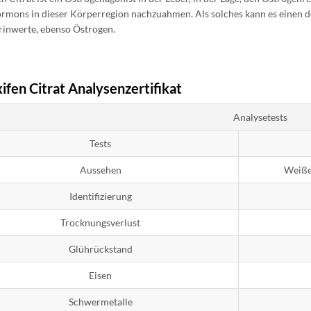
rmons in dieser Körperregion nachzuahmen. Als solches kann es einen de
rinwerte, ebenso Östrogen.
fen Citrat Analysenzertifikat
Analysetests
Tests
Aussehen
Weißes
Identifizierung
Trocknungsverlust
Glührückstand
Eisen
Schwermetalle