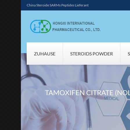
China Steroide SARMs Peptides Lieferant
ZUHAUSE
STEROIDS POWDER
TAMOXIFEN CITRATE (NO