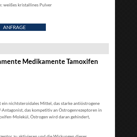
: weißes kristallines Pulver
ANFRAGE
amente Medikamente Tamoxifen
ein nichtsteroidales Mittel, das starke antiöstrogene
/-Antagonist, das kompetitiv an Östrogenrezeptoren in
xifen-Molekül, Östrogen wird daran gehindert,
ezeptor zu aktivieren und die Wirkungen dieses