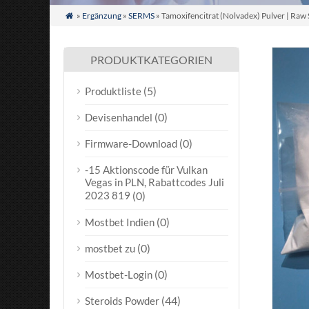
»
Ergänzung
»
SERMS
» Tamoxifencitrat (Nolvadex) Pulver | R

PRODUKTKATEGORIEN
(5)
Produktliste
(0)
Devisenhandel
(0)
Firmware-Download
-15 Aktionscode für Vulkan
Vegas in PLN, Rabattcodes Juli
2023 819
(0)
(0)
Mostbet Indien
(0)
mostbet zu
(0)
Mostbet-Login
(44)
Steroids Powder