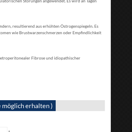
ulatorischen Störungen angewendet. Es wird an Tagen
dern, resultierend aus erhöhten Östrogenspiegeln. Es
tomen wie Brustwarzenschmerzen oder Empfindlichkeit
etroperitonealer Fibrose und idiopathischer
 möglich erhalten )
*