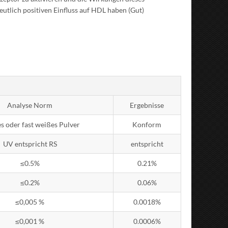
utlich positiven Einfluss auf HDL haben (Gut)
Analyse Norm
Ergebnisse
 oder fast weißes Pulver
Konform
UV entspricht RS
entspricht
≤0.5%
0.21%
≤0.2%
0.06%
≤0,005 %
0.0018%
≤0,001 %
0.0006%