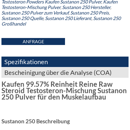
Testosteron Powders
Kaufen Sustanon 250 Pulver
,
Kaufen
Testosteron-Mischung Pulver
,
Sustanon 250 Hersteller
,
Sustanon 250 Pulver zum Verkauf
,
Sustanon 250 Preis
,
Sustanon 250 Quelle
,
Sustanon 250 Lieferant
,
Sustanon 250
Großhandel
ANFRAGE
Spezifikationen
Bescheinigung über die Analyse (COA)
Kaufen 99.57% Reinheit Reine Raw
Steroid Testosteron-Mischung Sustanon
250 Pulver für den Muskelaufbau
Sustanon 250 Beschreibung