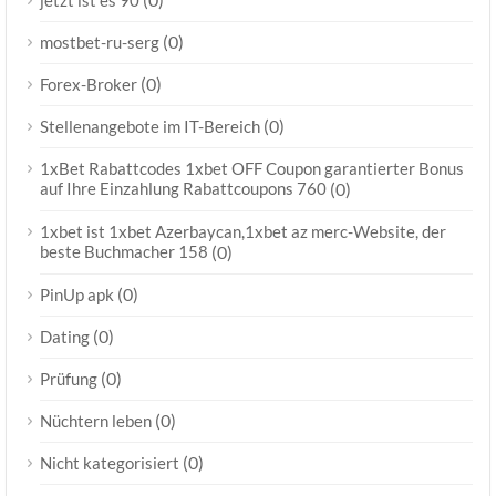
jetzt ist es 90
(0)
mostbet-ru-serg
(0)
Forex-Broker
(0)
Stellenangebote im IT-Bereich
1xBet Rabattcodes 1xbet OFF Coupon garantierter Bonus
auf Ihre Einzahlung Rabattcoupons 760
(0)
1xbet ist 1xbet Azerbaycan,1xbet az merc-Website, der
beste Buchmacher 158
(0)
(0)
PinUp apk
(0)
Dating
(0)
Prüfung
(0)
Nüchtern leben
(0)
Nicht kategorisiert