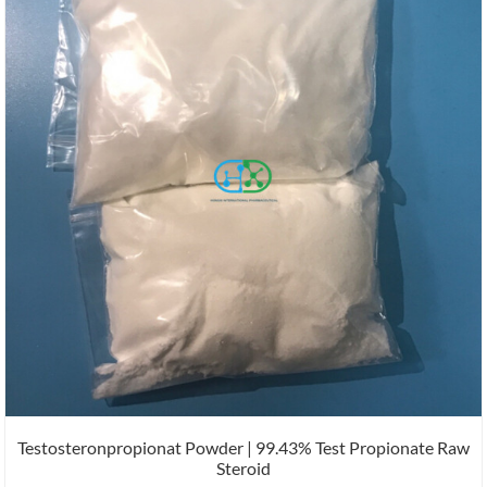
Testosteronpropionat Powder | 99.43% Test Propionate Raw
Steroid