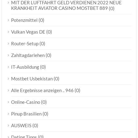
MIT DER LUFTFAHRT GELD VERDIENEN 2022 NEUE
KRANKHEIT AVIATOR CASINO MOSTBET 889
(0)
(0)
Potenzmittel
(0)
Vulkan Vegas DE
(0)
Router-Setup
(0)
Zahltagdarlehen
(0)
IT-Ausbildung
(0)
Mostbet Usbekistan
(0)
Alle Ergebnisse anzeigen .. 946
(0)
Online-Casino
(0)
Pinup Brasilien
(0)
AUSWEIS
(0)
Dating Tipps