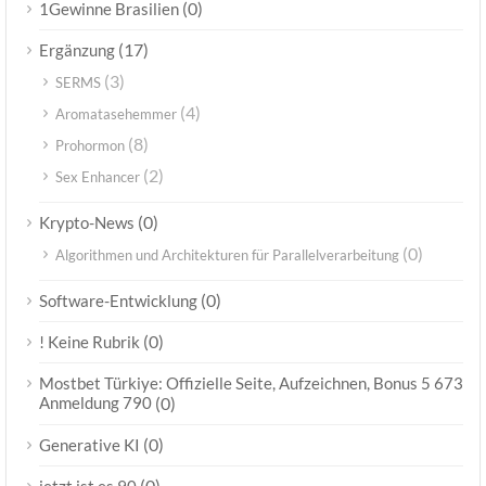
(0)
1Gewinne Brasilien
(17)
Ergänzung
(3)
SERMS
(4)
Aromatasehemmer
(8)
Prohormon
(2)
Sex Enhancer
(0)
Krypto-News
(0)
Algorithmen und Architekturen für Parallelverarbeitung
(0)
Software-Entwicklung
(0)
! Keine Rubrik
Mostbet Türkiye: Offizielle Seite, Aufzeichnen, Bonus 5 673
Anmeldung 790
(0)
(0)
Generative KI
(0)