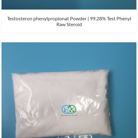
Testosteron phenylpropionat Powder | 99.28% Test Phenyl
Raw Steroid