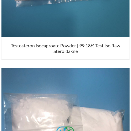
Testosteron isocaproate Powder | 99.18% Test Iso Raw
Steroidakne