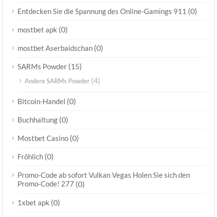
(0)
Entdecken Sie die Spannung des Online-Gamings 911
(0)
mostbet apk
(0)
mostbet Aserbaidschan
(15)
SARMs Powder
(4)
Andere SARMs Powder
(0)
Bitcoin-Handel
(0)
Buchhaltung
(0)
Mostbet Casino
(0)
Fröhlich
Promo-Code ab sofort Vulkan Vegas Holen Sie sich den
Promo-Code! 277
(0)
(0)
1xbet apk