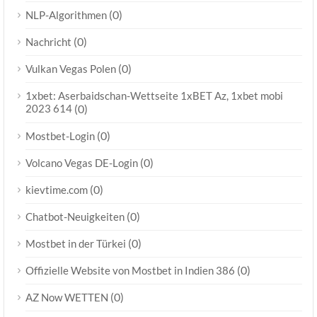
(0)
NLP-Algorithmen
(0)
Nachricht
(0)
Vulkan Vegas Polen
1xbet: Aserbaidschan-Wettseite 1xBET Az, 1xbet mobi
2023 614
(0)
(0)
Mostbet-Login
(0)
Volcano Vegas DE-Login
(0)
kievtime.com
(0)
Chatbot-Neuigkeiten
(0)
Mostbet in der Türkei
(0)
Offizielle Website von Mostbet in Indien 386
(0)
AZ Now WETTEN