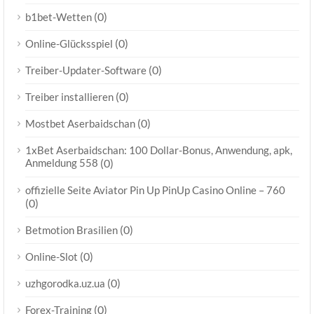
(0)
b1bet-Wetten
(0)
Online-Glücksspiel
(0)
Treiber-Updater-Software
(0)
Treiber installieren
(0)
Mostbet Aserbaidschan
1xBet Aserbaidschan: 100 Dollar-Bonus, Anwendung, apk,
Anmeldung 558
(0)
offizielle Seite Aviator Pin Up PinUp Casino Online – 760
(0)
(0)
Betmotion Brasilien
(0)
Online-Slot
(0)
uzhgorodka.uz.ua
(0)
Forex-Training