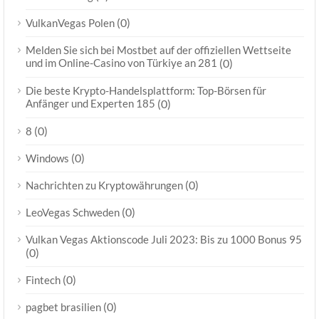
(0)
VulkanVegas Polen
Melden Sie sich bei Mostbet auf der offiziellen Wettseite
und im Online-Casino von Türkiye an 281
(0)
Die beste Krypto-Handelsplattform: Top-Börsen für
Anfänger und Experten 185
(0)
(0)
8
(0)
Windows
(0)
Nachrichten zu Kryptowährungen
(0)
LeoVegas Schweden
Vulkan Vegas Aktionscode Juli 2023: Bis zu 1000 Bonus 95
(0)
(0)
Fintech
(0)
pagbet brasilien