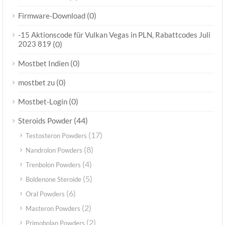
(0)
Firmware-Download
-15 Aktionscode für Vulkan Vegas in PLN, Rabattcodes Juli
2023 819
(0)
(0)
Mostbet Indien
(0)
mostbet zu
(0)
Mostbet-Login
(44)
Steroids Powder
(17)
Testosteron Powders
(8)
Nandrolon Powders
(4)
Trenbolon Powders
(5)
Boldenone Steroide
(6)
Oral Powders
(2)
Masteron Powders
(2)
Primobolan Powders