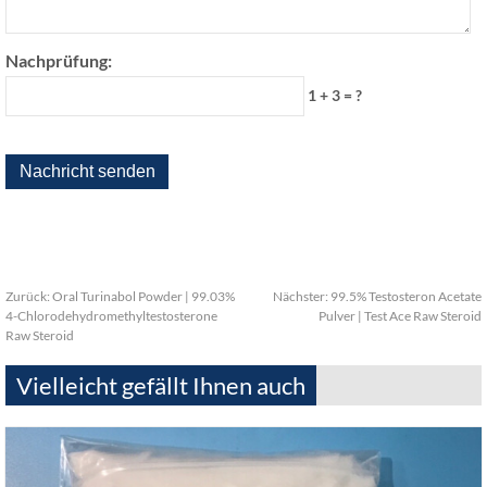
Nachprüfung:
1 + 3 = ?
Zurück:
Oral Turinabol Powder | 99.03%
Nächster:
99.5% Testosteron Acetate
4-Chlorodehydromethyltestosterone
Pulver | Test Ace Raw Steroid
Raw Steroid
Vielleicht gefällt Ihnen auch