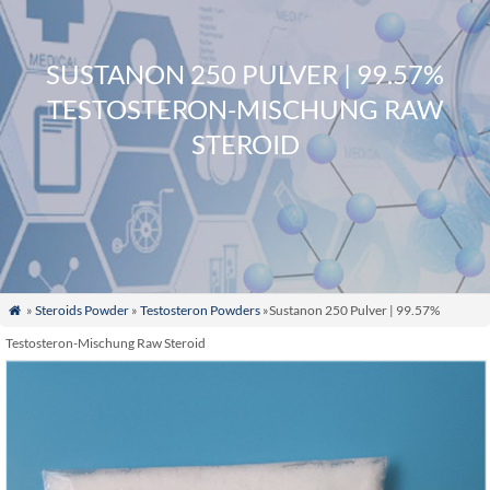
SUSTANON 250 PULVER | 99.57%
TESTOSTERON-MISCHUNG RAW
STEROID
»
Steroids Powder
»
Testosteron Powders
»Sustanon 250 Pulver | 99.57%

Testosteron-Mischung Raw Steroid