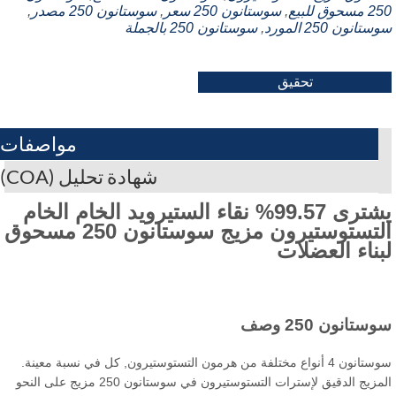
سحوق للبيع
,
سوستانون 250 سعر
,
سوستانون 250 مصدر
,
تانون 250 المورد
,
سوستانون 250 بالجملة
تحقيق
مواصفات
شهادة تحليل (COA)
يشترى 99.57% نقاء الستيرويد الخام الخام
التستوستيرون مزيج سوستانون 250 مسحوق
بناء العضلات
ستانون 250 وصف
سوستانون 4 أنواع مختلفة من هرمون التستوستيرون, كل في نسبة معينة.
المزيج الدقيق لإسترات التستوستيرون في سوستانون 250 مزيج على النحو