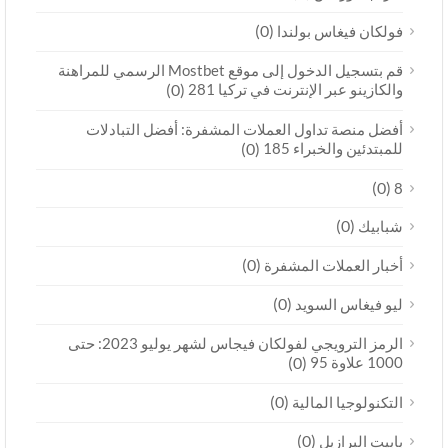
(0)
فولكان فيغاس بولندا
قم بتسجيل الدخول إلى موقع Mostbet الرسمي للمراهنة
والكازينو عبر الإنترنت في تركيا 281
(0)
أفضل منصة تداول العملات المشفرة: أفضل التبادلات
للمبتدئين والخبراء 185
(0)
(0)
8
(0)
شبابيك
(0)
أخبار العملات المشفرة
(0)
ليو فيغاس السويد
الرمز الترويجي لفولكان فيجاس لشهر يوليو 2023: حتى
1000 علاوة 95
(0)
(0)
التكنولوجيا المالية
(0)
بابيت البرازيل