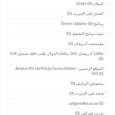
(0)
الرهان b1bet
(0)
القمار على الإنترنت
(0)
برنامج Driver Updater
(0)
تثبيت برامج التشغيل
(0)
موستبيت أذربيجان
1xBet أذربيجان: 100 مكافأة الدولار, طلب, apk, تسجيل 558
(0)
الموقع الرسمي Aviator Pin Up PinUp Casino Online –
760
(0)
(0)
بيتموشن البرازيل
(0)
فتحة على الإنترنت
(0)
uzhgorodka.uz.ua
(0)
تدريب فوركس