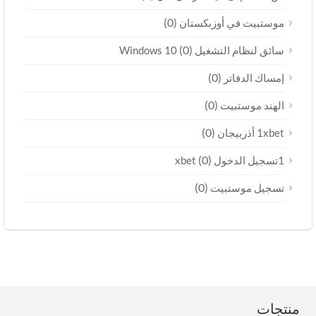
(0)
موستبيت في أوزبكستان
(0)
سائق لنظام التشغيل Windows 10
(0)
إمساك الدفاتر
(0)
الهند موستبيت
(0)
1xbet أذربيجان
(0)
1تسجيل الدخول xbet
(0)
تسجيل موستبيت
منتجات