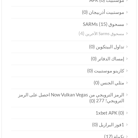
موستبيت APK
(0)
موستبيت أذربيجان
(15)
مسحوق SARMs
(4)
مسحوق Sarms الآخرين
(0)
تداول البيتكوين
(0)
إمساك الدفاتر
(0)
كازينو موستبيت
(0)
مثلي الجنس
الرمز الترويجي من Now Vulkan Vegas احصل على الرمز
الترويجي! 277
(0)
(0)
1xbet APK
(0)
1فوز البرازيل
(17)
تكملة