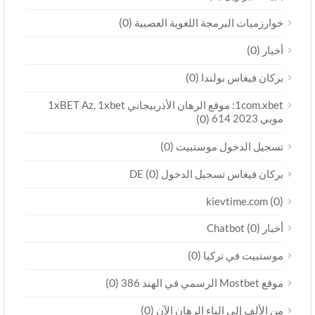
(0)
خوارزميات البرمجة اللغوية العصبية
(0)
أخبار
(0)
بركان فيغاس بولندا
1com.xbet: موقع الرهان الأذربيجاني 1xBET Az, 1xbet
موبي 2023 614
(0)
(0)
تسجيل الدخول موستبيت
(0)
بركان فيغاس تسجيل الدخول DE
(0)
kievtime.com
(0)
أخبار Chatbot
(0)
موستبيت في تركيا
(0)
موقع Mostbet الرسمي في الهند 386
(0)
من الألف إلى الياء الرهان الآن