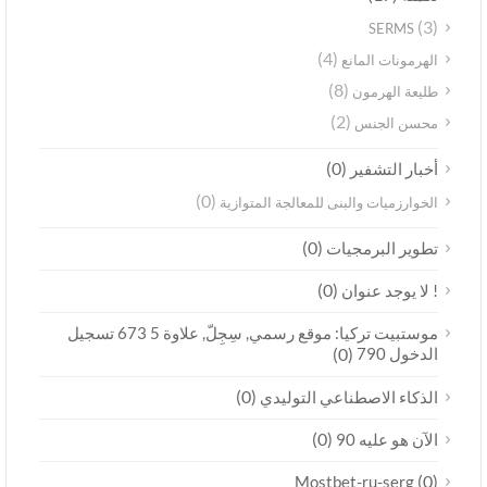
(3)
SERMS
(4)
الهرمونات المانع
(8)
طليعة الهرمون
(2)
محسن الجنس
(0)
أخبار التشفير
(0)
الخوارزميات والبنى للمعالجة المتوازية
(0)
تطوير البرمجيات
(0)
! لا يوجد عنوان
موستبيت تركيا: موقع رسمي, سِجِلّ, علاوة 5 673 تسجيل
الدخول 790
(0)
(0)
الذكاء الاصطناعي التوليدي
(0)
الآن هو عليه 90
(0)
Mostbet-ru-serg