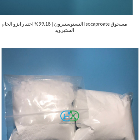
مسحوق Isocaproate التستوستيرون | 99.18% اختبار ايزو الخام
الستيرويد