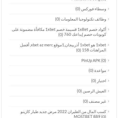
(0)
وسطاء فوركس
(0)
وظائف تكنولوجيا المعلومات
أكواد خصم 1xBet قسيمة خصم 1xbet مكافأة مضمونة على
كوبونات خصم إيداعك 760
(0)
1xbet هو 1xbet أذربيجان,1موقع xbet az merc, أفضل
المراهنات 158
(0)
(0)
PinUp APK
(0)
مواعدة
(0)
اختبار
(0)
العيش الرصين
(0)
غير مصنف
كسب المال من الطيران 2022 مرض جديد طيار كازينو
MOSTBET 889
(0)