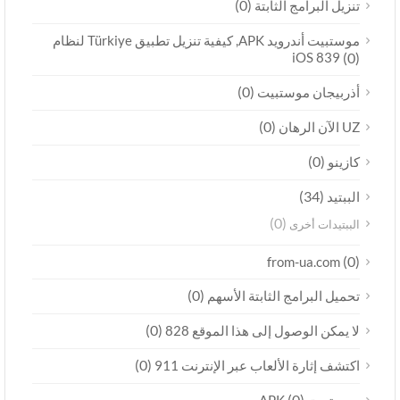
(0)
تنزيل البرامج الثابتة
موستبيت أندرويد APK, كيفية تنزيل تطبيق Türkiye لنظام
iOS 839
(0)
(0)
أذربيجان موستبيت
(0)
UZ الآن الرهان
(0)
كازينو
(34)
الببتيد
(0)
الببتيدات أخرى
(0)
from-ua.com
(0)
تحميل البرامج الثابتة الأسهم
(0)
لا يمكن الوصول إلى هذا الموقع 828
(0)
اكتشف إثارة الألعاب عبر الإنترنت 911
(0)