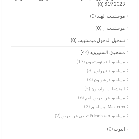
(0)
2023 819
(0)
موستبيت الهند
(0)
موستبيت ل
(0)
تسجيل الدخول موستبيت
(44)
مسحوق الستيرويد
(17)
مساحيق التستوستيرون
(8)
مساحيق ناندرولون
(4)
مساحيق ترينبولون
(5)
المنشطات بولدينون
(6)
مساحيق عن طريق الفم
(2)
Masteron لمساحيق
(2)
مساحيق Primobolan تعطى عن طريق
(0)
البوب