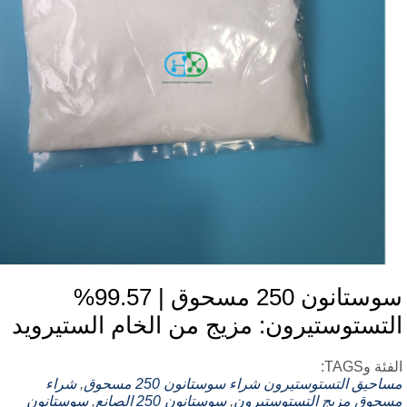
سوستانون 250 مسحوق | 99.57%
لتستوستيرون: مزيج من الخام الستيرويد
ئة وTAGS:
احيق التستوستيرون
شراء سوستانون 250 مسحوق
,
شراء
حوق مزيج التستوستيرون
,
سوستانون 250 الصانع
,
سوستانون