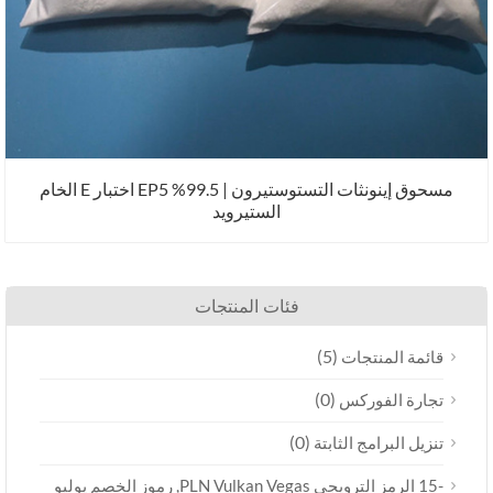
مسحوق إينونثات التستوستيرون | 99.5% EP5 اختبار E الخام
الستيرويد
فئات المنتجات
(5)
قائمة المنتجات
(0)
تجارة الفوركس
(0)
تنزيل البرامج الثابتة
-15 الرمز الترويجي PLN Vulkan Vegas, رموز الخصم يوليو