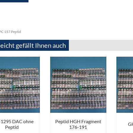
PC 157 Peptid
leicht gefällt Ihnen auch
-1295 DAC ohne
Peptid HGH Fragment
GH
Peptid
176-191