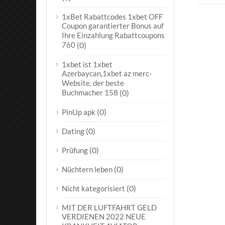
1xBet Rabattcodes 1xbet OFF
Coupon garantierter Bonus auf
Ihre Einzahlung Rabattcoupons
760
(0)
1xbet ist 1xbet
Azerbaycan,1xbet az merc-
Website, der beste
Buchmacher 158
(0)
(0)
PinUp apk
(0)
Dating
(0)
Prüfung
(0)
Nüchtern leben
(0)
Nicht kategorisiert
MIT DER LUFTFAHRT GELD
VERDIENEN 2022 NEUE