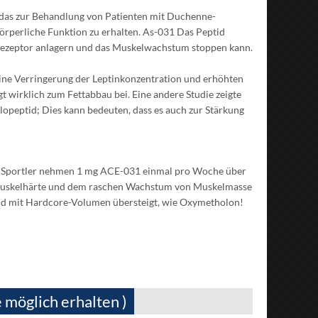
das zur Behandlung von Patienten mit Duchenne-
körperliche Funktion zu erhalten. As-031 Das Peptid
n Rezeptor anlagern und das Muskelwachstum stoppen kann.
eine Verringerung der Leptinkonzentration und erhöhten
gt wirklich zum Fettabbau bei. Eine andere Studie zeigte
lopeptid; Dies kann bedeuten, dass es auch zur Stärkung
n. Sportler nehmen 1 mg ACE-031 einmal pro Woche über
 Muskelhärte und dem raschen Wachstum von Muskelmasse
roid mit Hardcore-Volumen übersteigt, wie Oxymetholon!
 möglich erhalten )