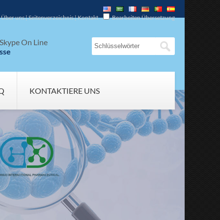
Über uns
|
Seitenverzeichnis
|
Kontakt
Bearbeiten Übersetzung
Skype On Line
sse
Q
KONTAKTIERE UNS