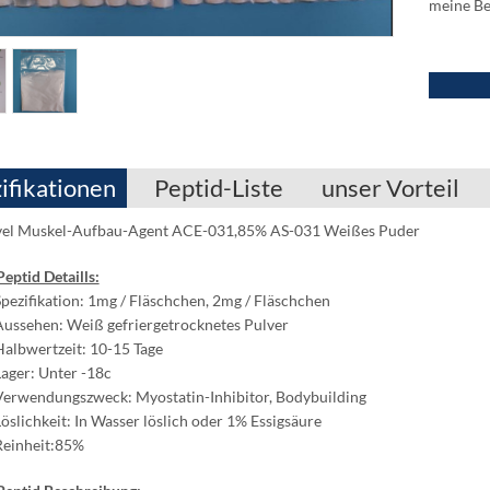
meine Be
ifikationen
Peptid-Liste
unser Vorteil
el Muskel-Aufbau-Agent ACE-031,85% AS-031 Weißes Puder
eptid Detaills:
pezifikation: 1mg / Fläschchen, 2mg / Fläschchen
ussehen: Weiß gefriergetrocknetes Pulver
albwertzeit: 10-15 Tage
ager: Unter -18c
erwendungszweck: Myostatin-Inhibitor, Bodybuilding
öslichkeit: In Wasser löslich oder 1% Essigsäure
Reinheit:85%