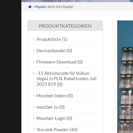
»
Peptid
»ACE-031 Peptid

PRODUKTKATEGORIEN
(5)
Produktliste
(0)
Devisenhandel
(0)
Firmware-Download
-15 Aktionscode für Vulkan
Vegas in PLN, Rabattcodes Juli
2023 819
(0)
(0)
Mostbet Indien
(0)
mostbet zu
(0)
Mostbet-Login
(44)
Steroids Powder