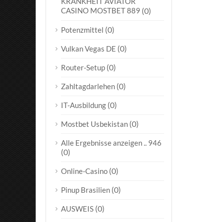
KRANKHEIT AVIATOR
CASINO MOSTBET 889
(0)
(0)
Potenzmittel
(0)
Vulkan Vegas DE
(0)
Router-Setup
(0)
Zahltagdarlehen
(0)
IT-Ausbildung
(0)
Mostbet Usbekistan
Alle Ergebnisse anzeigen .. 946
(0)
(0)
Online-Casino
(0)
Pinup Brasilien
(0)
AUSWEIS