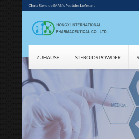
China Steroide SARMs Peptides Lieferant
ZUHAUSE
STEROIDS POWDER