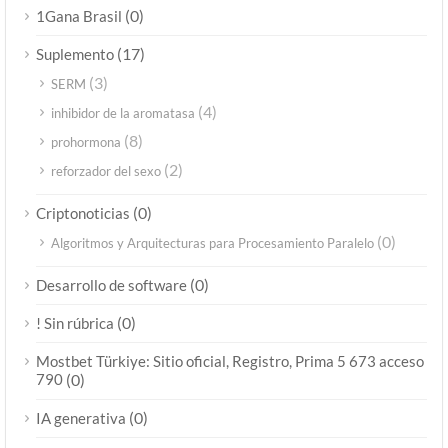
(0)
1Gana Brasil
(17)
Suplemento
(3)
SERM
(4)
inhibidor de la aromatasa
(8)
prohormona
(2)
reforzador del sexo
(0)
Criptonoticias
(0)
Algoritmos y Arquitecturas para Procesamiento Paralelo
(0)
Desarrollo de software
(0)
! Sin rúbrica
Mostbet Türkiye: Sitio oficial, Registro, Prima 5 673 acceso
790
(0)
(0)
IA generativa