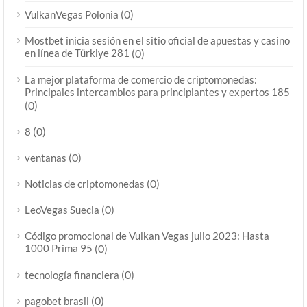
(0)
VulkanVegas Polonia
Mostbet inicia sesión en el sitio oficial de apuestas y casino
en línea de Türkiye 281
(0)
La mejor plataforma de comercio de criptomonedas:
Principales intercambios para principiantes y expertos 185
(0)
(0)
8
(0)
ventanas
(0)
Noticias de criptomonedas
(0)
LeoVegas Suecia
Código promocional de Vulkan Vegas julio 2023: Hasta
1000 Prima 95
(0)
(0)
tecnología financiera
(0)
pagobet brasil