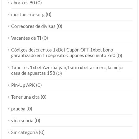
(0)
ahora es 90
(0)
mostbet-ru-serg
(0)
Corredores de divisas
(0)
Vacantes de TI
Códigos descuentos 1xBet Cupón OFF 1xbet bono
garantizado en tu depósito Cupones descuento 760
(0)
1xbet es 1xbet Azerbaiyán,1sitio xbet az merc, la mejor
casa de apuestas 158
(0)
(0)
Pin-Up APK
(0)
Tener una cita
(0)
prueba
(0)
vida sobria
(0)
Sin categoría