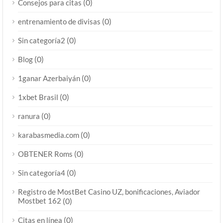
(0)
Consejos para citas
(0)
entrenamiento de divisas
(0)
Sin categoría2
(0)
Blog
(0)
1ganar Azerbaiyán
(0)
1xbet Brasil
(0)
ranura
(0)
karabasmedia.com
(0)
OBTENER Roms
(0)
Sin categoría4
Registro de MostBet Casino UZ, bonificaciones, Aviador
Mostbet 162
(0)
(0)
Citas en línea