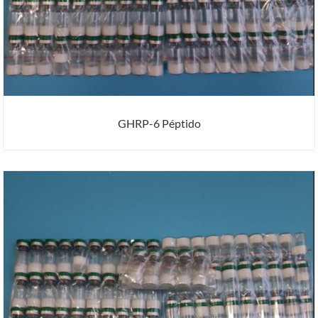
GHRP-6 Péptido