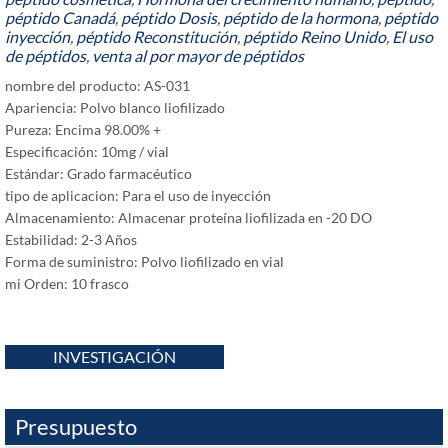
péptido Canadá
,
péptido Dosis
,
péptido de la hormona
,
péptido
inyección
,
péptido Reconstitución
,
péptido Reino Unido
,
El uso
de péptidos
,
venta al por mayor de péptidos
nombre del producto: AS-031
Apariencia: Polvo blanco liofilizado
Pureza: Encima 98.00% +
Especificación: 10mg / vial
Estándar: Grado farmacéutico
tipo de aplicacion: Para el uso de inyección
Almacenamiento: Almacenar proteína liofilizada en -20 DO
Estabilidad: 2-3 Años
Forma de suministro: Polvo liofilizado en vial
mi Orden: 10 frasco
INVESTIGACIÓN
Presupuesto