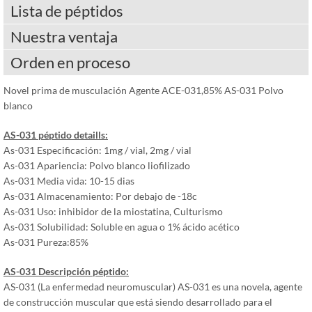
Lista de péptidos
Nuestra ventaja
Orden en proceso
Novel prima de musculación Agente ACE-031,85% AS-031 Polvo
blanco
AS-031 péptido detaills:
As-031 Especificación: 1mg / vial, 2mg / vial
As-031 Apariencia: Polvo blanco liofilizado
As-031 Media vida: 10-15 dias
As-031 Almacenamiento: Por debajo de -18c
As-031 Uso: inhibidor de la miostatina, Culturismo
As-031 Solubilidad: Soluble en agua o 1% ácido acético
As-031 Pureza:85%
AS-031 Descripción péptido:
AS-031 (La enfermedad neuromuscular) AS-031 es una novela, agente
de construcción muscular que está siendo desarrollado para el