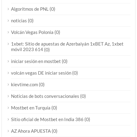
(0)
Algoritmos de PNL
(0)
noticias
(0)
Volcán Vegas Polonia
1xbet: Sitio de apuestas de Azerbaiyán 1xBET Az, 1xbet
móvil 2023 614
(0)
(0)
iniciar sesión en mostbet
(0)
volcán vegas DE iniciar sesión
(0)
kievtime.com
(0)
Noticias de bots conversacionales
(0)
Mostbet en Turquía
(0)
Sitio oficial de Mostbet en India 386
(0)
AZ Ahora APUESTA