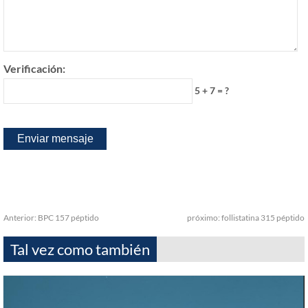
Verificación:
5 + 7 = ?
Anterior:
BPC 157 péptido
próximo:
follistatina 315 péptido
Tal vez como también