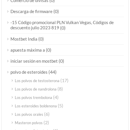
(0)
Comercio de divisas
(0)
Descarga de firmware
-15 Código promocional PLN Vulkan Vegas, Códigos de
descuento julio 2023 819
(0)
(0)
Mostbet India
(0)
apuesta máxima a
(0)
iniciar sesión en mostbet
(44)
polvo de esteroides
(17)
Los polvos de testosterona
(8)
Los polvos de nandrolona
(4)
Los polvos trembolona
(5)
Los esteroides boldenona
(6)
Los polvos orales
(2)
Masteron polvos