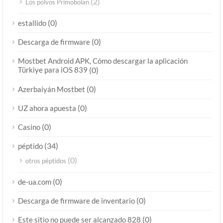
(2)
Los polvos Primobolan
(0)
estallido
(0)
Descarga de firmware
Mostbet Android APK, Cómo descargar la aplicación
Türkiye para iOS 839
(0)
(0)
Azerbaiyán Mostbet
(0)
UZ ahora apuesta
(0)
Casino
(34)
péptido
(0)
otros péptidos
(0)
de-ua.com
(0)
Descarga de firmware de inventario
(0)
Este sitio no puede ser alcanzado 828