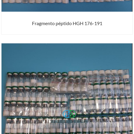
Fragmento péptido HGH 176-191