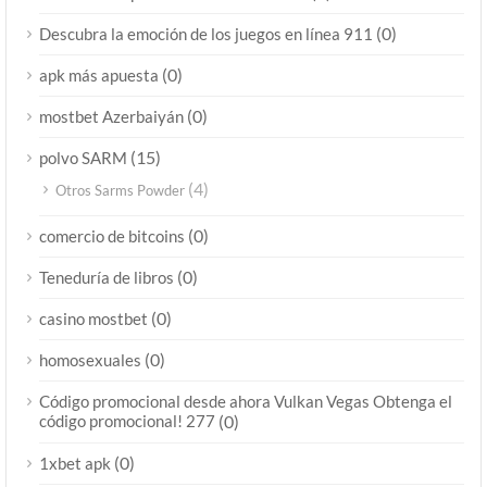
(0)
Descubra la emoción de los juegos en línea 911
(0)
apk más apuesta
(0)
mostbet Azerbaiyán
(15)
polvo SARM
(4)
Otros Sarms Powder
(0)
comercio de bitcoins
(0)
Teneduría de libros
(0)
casino mostbet
(0)
homosexuales
Código promocional desde ahora Vulkan Vegas Obtenga el
código promocional! 277
(0)
(0)
1xbet apk