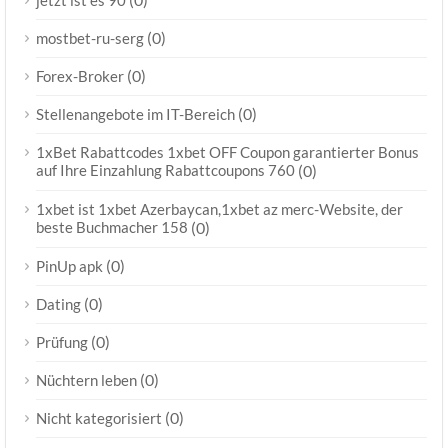
jetzt ist es 90
(0)
mostbet-ru-serg
(0)
Forex-Broker
(0)
Stellenangebote im IT-Bereich
1xBet Rabattcodes 1xbet OFF Coupon garantierter Bonus
auf Ihre Einzahlung Rabattcoupons 760
(0)
1xbet ist 1xbet Azerbaycan,1xbet az merc-Website, der
beste Buchmacher 158
(0)
(0)
PinUp apk
(0)
Dating
(0)
Prüfung
(0)
Nüchtern leben
(0)
Nicht kategorisiert