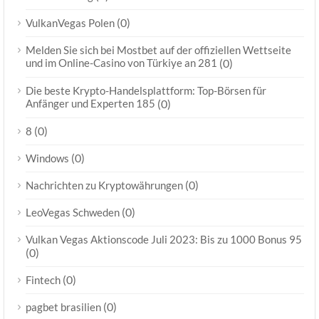
(0)
VulkanVegas Polen
Melden Sie sich bei Mostbet auf der offiziellen Wettseite
und im Online-Casino von Türkiye an 281
(0)
Die beste Krypto-Handelsplattform: Top-Börsen für
Anfänger und Experten 185
(0)
(0)
8
(0)
Windows
(0)
Nachrichten zu Kryptowährungen
(0)
LeoVegas Schweden
Vulkan Vegas Aktionscode Juli 2023: Bis zu 1000 Bonus 95
(0)
(0)
Fintech
(0)
pagbet brasilien