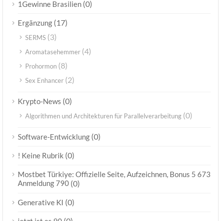
(0)
1Gewinne Brasilien
(17)
Ergänzung
(3)
SERMS
(4)
Aromatasehemmer
(8)
Prohormon
(2)
Sex Enhancer
(0)
Krypto-News
(0)
Algorithmen und Architekturen für Parallelverarbeitung
(0)
Software-Entwicklung
(0)
! Keine Rubrik
Mostbet Türkiye: Offizielle Seite, Aufzeichnen, Bonus 5 673
Anmeldung 790
(0)
(0)
Generative KI
(0)