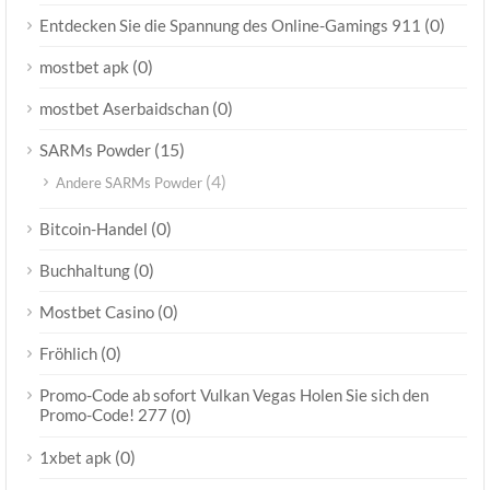
(0)
Entdecken Sie die Spannung des Online-Gamings 911
(0)
mostbet apk
(0)
mostbet Aserbaidschan
(15)
SARMs Powder
(4)
Andere SARMs Powder
(0)
Bitcoin-Handel
(0)
Buchhaltung
(0)
Mostbet Casino
(0)
Fröhlich
Promo-Code ab sofort Vulkan Vegas Holen Sie sich den
Promo-Code! 277
(0)
(0)
1xbet apk