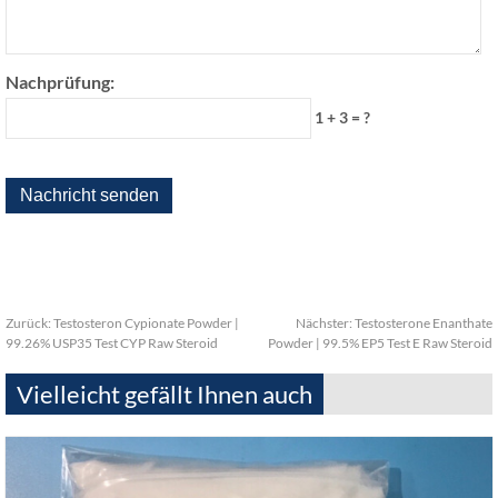
Nachprüfung:
1 + 3 = ?
Zurück:
Testosteron Cypionate Powder |
Nächster:
Testosterone Enanthate
99.26% USP35 Test CYP Raw Steroid
Powder | 99.5% EP5 Test E Raw Steroid
Vielleicht gefällt Ihnen auch