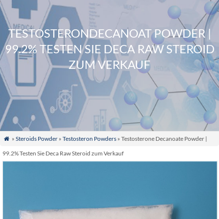
TESTOSTERONDECANOAT POWDER |
99.2% TESTEN SIE DECA RAW STEROID
ZUM VERKAUF
»
Steroids Powder
»
Testosteron Powders
» Testosterone Decanoate Powder
|

99.2% Testen Sie Deca Raw Steroid zum Verkauf