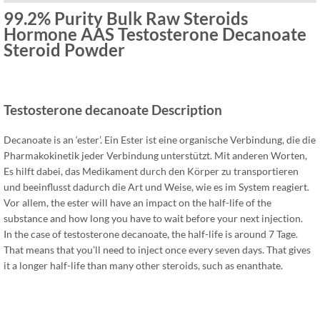
99.2%
Purity Bulk Raw Steroids
Hormone AAS Testosterone Decanoate
Steroid Powder
Testosterone decanoate Description
Decanoate is an ‘ester’
. Ein Ester ist eine organische Verbindung, die die
Pharmakokinetik jeder Verbindung unterstützt. Mit anderen Worten,
Es hilft dabei, das Medikament durch den Körper zu transportieren
und beeinflusst dadurch die Art und Weise, wie es im System reagiert.
Vor allem,
the ester will have an impact on the half-life of the
substance and how long you have to wait before your next injection
.
In the case of testosterone decanoate
,
the half-life is around
7 Tage.
That means that you’ll need to inject once every seven days
.
That gives
it a longer half-life than many other steroids
,
such as enanthate
.