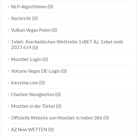
(0)
NLP-Algorithmen
(0)
Nachricht
(0)
Vulkan Vegas Polen
1xbet: Aserbaidschan-Wettseite 1xBET Az, 1xbet mobi
2023 614
(0)
(0)
Mostbet-Login
(0)
Volcano Vegas DE-Login
(0)
kievtime.com
(0)
Chatbot-Neuigkeiten
(0)
Mostbet in der Türkei
(0)
Offizielle Website von Mostbet in Indien 386
(0)
AZ Now WETTEN