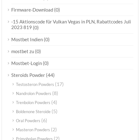
(0)
Firmware-Download
-15 Aktionscode für Vulkan Vegas in PLN, Rabattcodes Juli
2023 819
(0)
(0)
Mostbet Indien
(0)
mostbet zu
(0)
Mostbet-Login
(44)
Steroids Powder
(17)
Testosteron Powders
(8)
Nandrolon Powders
(4)
Trenbolon Powders
(5)
Boldenone Steroide
(6)
Oral Powders
(2)
Masteron Powders
(2)
Primobolan Powders