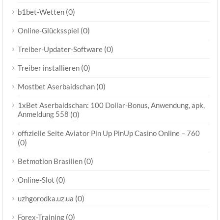
(0)
b1bet-Wetten
(0)
Online-Glücksspiel
(0)
Treiber-Updater-Software
(0)
Treiber installieren
(0)
Mostbet Aserbaidschan
1xBet Aserbaidschan: 100 Dollar-Bonus, Anwendung, apk,
Anmeldung 558
(0)
offizielle Seite Aviator Pin Up PinUp Casino Online – 760
(0)
(0)
Betmotion Brasilien
(0)
Online-Slot
(0)
uzhgorodka.uz.ua
(0)
Forex-Training