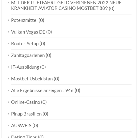
MIT DER LUFTFAHRT GELD VERDIENEN 2022 NEUE
KRANKHEIT AVIATOR CASINO MOSTBET 889
(0)
(0)
Potenzmittel
(0)
Vulkan Vegas DE
(0)
Router-Setup
(0)
Zahltagdarlehen
(0)
IT-Ausbildung
(0)
Mostbet Usbekistan
(0)
Alle Ergebnisse anzeigen .. 946
(0)
Online-Casino
(0)
Pinup Brasilien
(0)
AUSWEIS
(0)
Dating Tipps