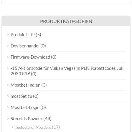
PRODUKTKATEGORIEN
(5)
Produktliste
(0)
Devisenhandel
(0)
Firmware-Download
-15 Aktionscode für Vulkan Vegas in PLN, Rabattcodes Juli
2023 819
(0)
(0)
Mostbet Indien
(0)
mostbet zu
(0)
Mostbet-Login
(44)
Steroids Powder
(17)
Testosteron Powders