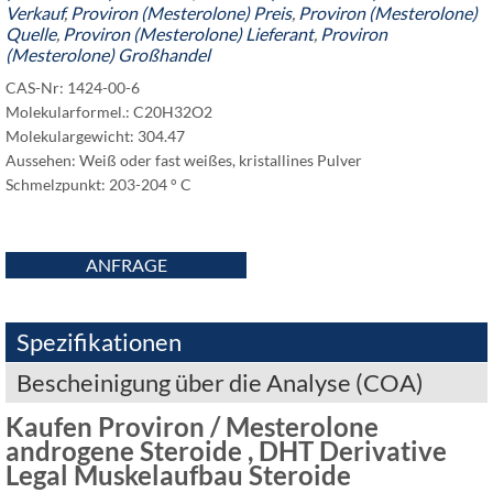
Verkauf
,
Proviron (Mesterolone) Preis
,
Proviron (Mesterolone)
Quelle
,
Proviron (Mesterolone) Lieferant
,
Proviron
(Mesterolone) Großhandel
CAS-Nr: 1424-00-6
Molekularformel.: C20H32O2
Molekulargewicht: 304.47
Aussehen: Weiß oder fast weißes, kristallines Pulver
Schmelzpunkt: 203-204 ° C
ANFRAGE
Spezifikationen
Bescheinigung über die Analyse (COA)
Kaufen Proviron / Mesterolone
androgene Steroide , DHT Derivative
Legal Muskelaufbau Steroide