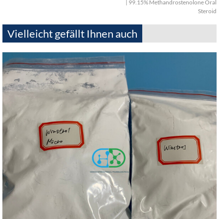
| 99.15% Methandrostenolone Oral
Steroid
Vielleicht gefällt Ihnen auch