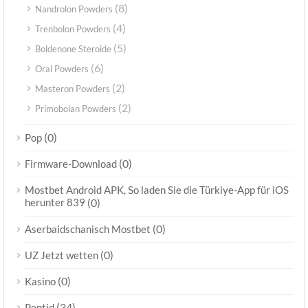
(8)
Nandrolon Powders
(4)
Trenbolon Powders
(5)
Boldenone Steroide
(6)
Oral Powders
(2)
Masteron Powders
(2)
Primobolan Powders
(0)
Pop
(0)
Firmware-Download
Mostbet Android APK, So laden Sie die Türkiye-App für iOS
herunter 839
(0)
(0)
Aserbaidschanisch Mostbet
(0)
UZ Jetzt wetten
(0)
Kasino
(34)
Peptid