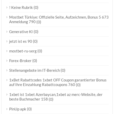
(0)
! Keine Rubrik
Mostbet Türkiye: Offizielle Seite, Aufzeichnen, Bonus 5 673
Anmeldung 790
(0)
(0)
Generative KI
(0)
jetzt ist es 90
(0)
mostbet-ru-serg
(0)
Forex-Broker
(0)
Stellenangebote im IT-Bereich
1xBet Rabattcodes 1xbet OFF Coupon garantierter Bonus
auf Ihre Einzahlung Rabattcoupons 760
(0)
1xbet ist 1xbet Azerbaycan,1xbet az merc-Website, der
beste Buchmacher 158
(0)
(0)
PinUp apk