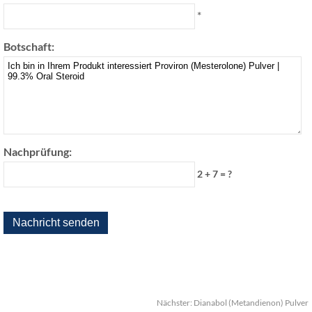
*
Botschaft:
Nachprüfung:
2 + 7 = ?
Nächster:
Dianabol (Metandienon) Pulver