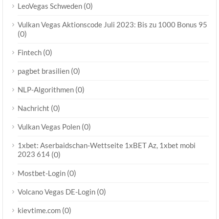
(0)
LeoVegas Schweden
Vulkan Vegas Aktionscode Juli 2023: Bis zu 1000 Bonus 95
(0)
(0)
Fintech
(0)
pagbet brasilien
(0)
NLP-Algorithmen
(0)
Nachricht
(0)
Vulkan Vegas Polen
1xbet: Aserbaidschan-Wettseite 1xBET Az, 1xbet mobi
2023 614
(0)
(0)
Mostbet-Login
(0)
Volcano Vegas DE-Login
(0)
kievtime.com