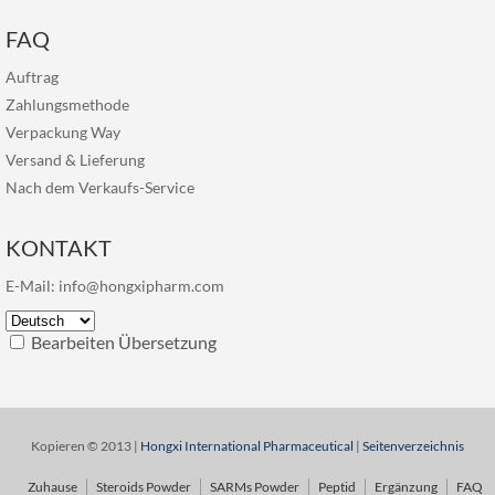
FAQ
Auftrag
Zahlungsmethode
Verpackung Way
Versand & Lieferung
Nach dem Verkaufs-Service
KONTAKT
E-Mail:
info@hongxipharm.com
Bearbeiten Übersetzung
Kopieren © 2013 |
Hongxi International Pharmaceutical
|
Seitenverzeichnis
Zuhause
Steroids Powder
SARMs Powder
Peptid
Ergänzung
FAQ