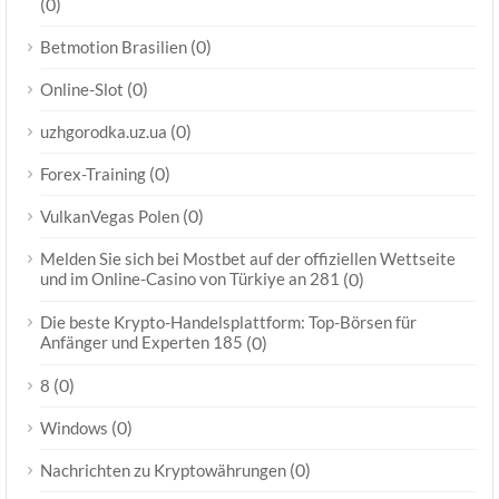
(0)
(0)
Betmotion Brasilien
(0)
Online-Slot
(0)
uzhgorodka.uz.ua
(0)
Forex-Training
(0)
VulkanVegas Polen
Melden Sie sich bei Mostbet auf der offiziellen Wettseite
und im Online-Casino von Türkiye an 281
(0)
Die beste Krypto-Handelsplattform: Top-Börsen für
Anfänger und Experten 185
(0)
(0)
8
(0)
Windows
(0)
Nachrichten zu Kryptowährungen