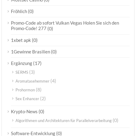
(0)
Fröhlich
Promo-Code ab sofort Vulkan Vegas Holen Sie sich den
Promo-Code! 277
(0)
(0)
1xbet apk
(0)
1Gewinne Brasilien
(17)
Ergänzung
(3)
SERMS
(4)
Aromatasehemmer
(8)
Prohormon
(2)
Sex Enhancer
(0)
Krypto-News
(0)
Algorithmen und Architekturen für Parallelverarbeitung
(0)
Software-Entwicklung