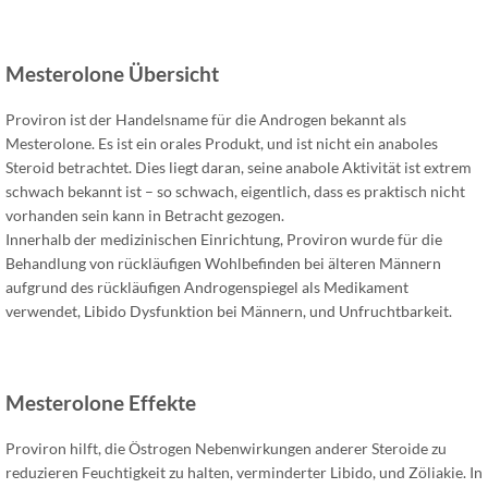
Mesterolone Übersicht
Proviron ist der Handelsname für die Androgen bekannt als
Mesterolone. Es ist ein orales Produkt, und ist nicht ein anaboles
Steroid betrachtet. Dies liegt daran, seine anabole Aktivität ist extrem
schwach bekannt ist – so schwach, eigentlich, dass es praktisch nicht
vorhanden sein kann in Betracht gezogen.
Innerhalb der medizinischen Einrichtung, Proviron wurde für die
Behandlung von rückläufigen Wohlbefinden bei älteren Männern
aufgrund des rückläufigen Androgenspiegel als Medikament
verwendet, Libido Dysfunktion bei Männern, und Unfruchtbarkeit.
Mesterolone Effekte
Proviron hilft, die Östrogen Nebenwirkungen anderer Steroide zu
reduzieren Feuchtigkeit zu halten, verminderter Libido, und Zöliakie.
In