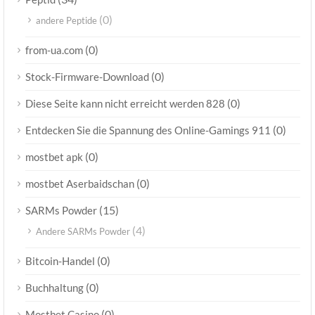
(0)
andere Peptide
(0)
from-ua.com
(0)
Stock-Firmware-Download
(0)
Diese Seite kann nicht erreicht werden 828
(0)
Entdecken Sie die Spannung des Online-Gamings 911
(0)
mostbet apk
(0)
mostbet Aserbaidschan
(15)
SARMs Powder
(4)
Andere SARMs Powder
(0)
Bitcoin-Handel
(0)
Buchhaltung
(0)
Mostbet Casino