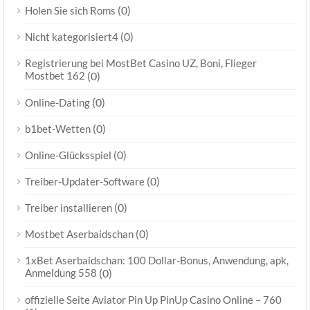
(0)
Holen Sie sich Roms
(0)
Nicht kategorisiert4
Registrierung bei MostBet Casino UZ, Boni, Flieger
Mostbet 162
(0)
(0)
Online-Dating
(0)
b1bet-Wetten
(0)
Online-Glücksspiel
(0)
Treiber-Updater-Software
(0)
Treiber installieren
(0)
Mostbet Aserbaidschan
1xBet Aserbaidschan: 100 Dollar-Bonus, Anwendung, apk,
Anmeldung 558
(0)
offizielle Seite Aviator Pin Up PinUp Casino Online – 760