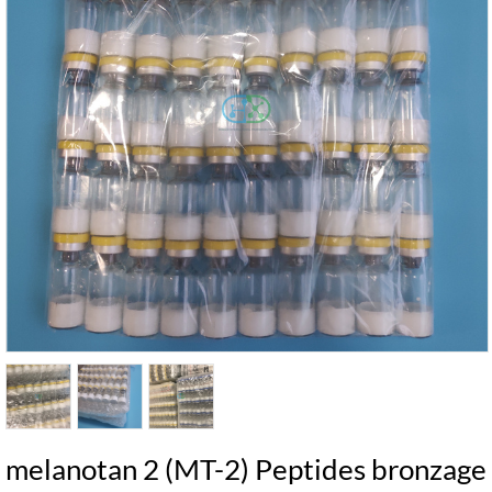
melanotan 2 (MT-2) Peptides bronzage