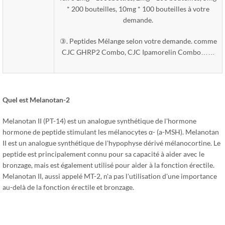
* 200 bouteilles, 10mg * 100 bouteilles à votre
demande.
③. Peptides Mélange selon votre demande. comme
CJC GHRP2 Combo, CJC Ipamorelin Combo……
Quel est
Melanotan-2
Melanotan II (PT-14) est un analogue synthétique de l'hormone
hormone de peptide stimulant les mélanocytes α- (a-MSH). Melanotan
II est un analogue synthétique de l'hypophyse dérivé mélanocortine. Le
peptide est principalement connu pour sa capacité à aider avec le
bronzage, mais est également utilisé pour aider à la fonction érectile.
Melanotan II, aussi appelé MT-2, n'a pas l'utilisation d'une importance
au-delà de la fonction érectile et bronzage.