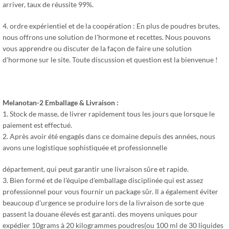
arriver, taux de réussite 99%.
4. ordre expérientiel et de la coopération : En plus de poudres brutes,
nous offrons une solution de l'hormone et recettes. Nous pouvons
vous apprendre ou discuter de la façon de faire une solution
d'hormone sur le site. Toute discussion et question est la bienvenue !
Melanotan-2
Emballage & Livraison :
1. Stock de masse, de livrer rapidement tous les jours que lorsque le
paiement est effectué.
2. Après avoir été engagés dans ce domaine depuis des années, nous
avons une logistique sophistiquée et professionnelle
département, qui peut garantir une livraison sûre et rapide.
3. Bien formé et de l'équipe d'emballage disciplinée qui est assez
professionnel pour vous fournir un package sûr. Il a également éviter
beaucoup d'urgence se produire lors de la livraison de sorte que
passent la douane élevés est garanti. des moyens uniques pour
expédier 10grams à 20 kilogrammes poudres(ou 100 ml de 30 liquides