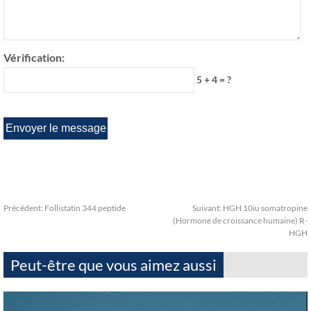
Vérification:
5 + 4 = ?
Précédent:
Follistatin 344 peptide
Suivant:
HGH 10iu somatropine
(Hormone de croissance humaine) R-
HGH
Peut-être que vous aimez aussi