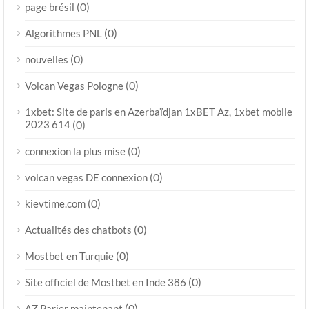
(0)
page brésil
(0)
Algorithmes PNL
(0)
nouvelles
(0)
Volcan Vegas Pologne
1xbet: Site de paris en Azerbaïdjan 1xBET Az, 1xbet mobile
2023 614
(0)
(0)
connexion la plus mise
(0)
volcan vegas DE connexion
(0)
kievtime.com
(0)
Actualités des chatbots
(0)
Mostbet en Turquie
(0)
Site officiel de Mostbet en Inde 386
(0)
AZ Parier maintenant