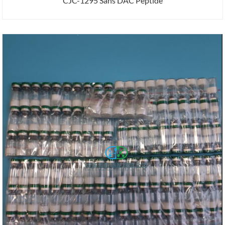
CJC-1295 Sans DAC Peptide