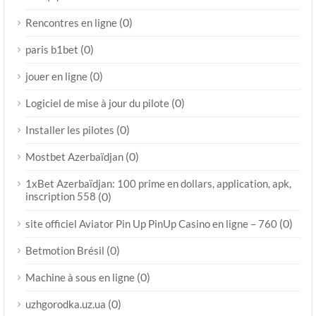
(0)
Rencontres en ligne
(0)
paris b1bet
(0)
jouer en ligne
(0)
Logiciel de mise à jour du pilote
(0)
Installer les pilotes
(0)
Mostbet Azerbaïdjan
1xBet Azerbaïdjan: 100 prime en dollars, application, apk,
inscription 558
(0)
(0)
site officiel Aviator Pin Up PinUp Casino en ligne – 760
(0)
Betmotion Brésil
(0)
Machine à sous en ligne
(0)
uzhgorodka.uz.ua