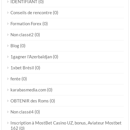
(0)
IDENTIFIANT
(0)
Conseils de rencontre
(0)
Formation Forex
(0)
Non classé2
(0)
Blog
(0)
1gagner l'Azerbaïdjan
(0)
1xbet Brésil
(0)
fente
(0)
karabasmedia.com
(0)
OBTENIR des Roms
(0)
Non classé4
Inscription à MostBet Casino UZ, bonus, Aviateur Mostbet
162
(0)