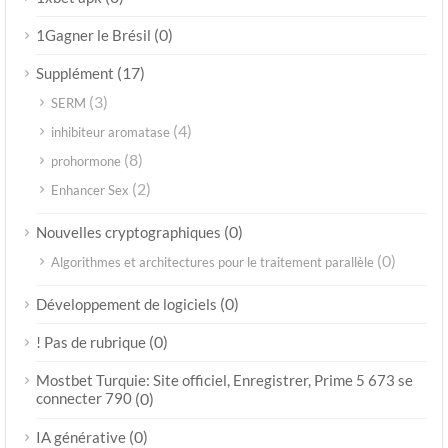
(0)
1Gagner le Brésil
(17)
Supplément
(3)
SERM
(4)
inhibiteur aromatase
(8)
prohormone
(2)
Enhancer Sex
(0)
Nouvelles cryptographiques
(0)
Algorithmes et architectures pour le traitement parallèle
(0)
Développement de logiciels
(0)
! Pas de rubrique
Mostbet Turquie: Site officiel, Enregistrer, Prime 5 673 se
connecter 790
(0)
(0)
IA générative