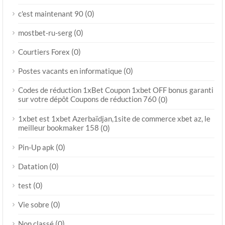
(0)
c'est maintenant 90
(0)
mostbet-ru-serg
(0)
Courtiers Forex
(0)
Postes vacants en informatique
Codes de réduction 1xBet Coupon 1xbet OFF bonus garanti
sur votre dépôt Coupons de réduction 760
(0)
1xbet est 1xbet Azerbaïdjan,1site de commerce xbet az, le
meilleur bookmaker 158
(0)
(0)
Pin-Up apk
(0)
Datation
(0)
test
(0)
Vie sobre
(0)
Non classé