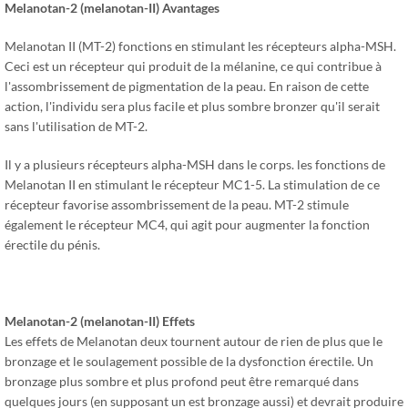
Melanotan-2 (melanotan-
II
) Avantages
Melanotan II (MT-2) fonctions en stimulant les récepteurs alpha-MSH.
Ceci est un récepteur qui produit de la mélanine, ce qui contribue à
l'assombrissement de pigmentation de la peau. En raison de cette
action, l'individu sera plus facile et plus sombre bronzer qu'il serait
sans l'utilisation de MT-2.
Il y a plusieurs récepteurs alpha-MSH dans le corps. les fonctions de
Melanotan II en stimulant le récepteur MC1-5. La stimulation de ce
récepteur favorise assombrissement de la peau. MT-2 stimule
également le récepteur MC4, qui agit pour augmenter la fonction
érectile du pénis.
Melanotan-2 (melanotan-
II
)
Effets
Les effets de Melanotan deux tournent autour de rien de plus que le
bronzage et le soulagement possible de la dysfonction érectile. Un
bronzage plus sombre et plus profond peut être remarqué dans
quelques jours (en supposant un est bronzage aussi) et devrait produire