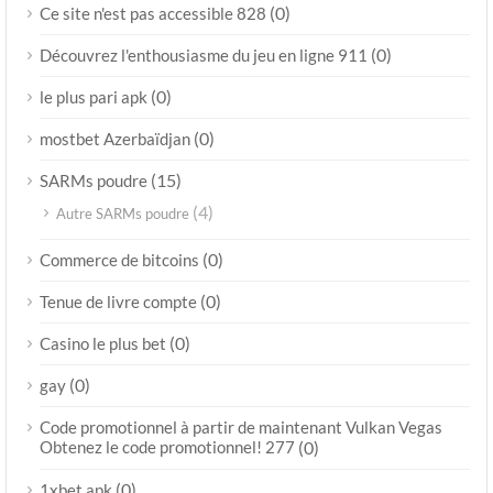
(0)
Ce site n'est pas accessible 828
(0)
Découvrez l'enthousiasme du jeu en ligne 911
(0)
le plus pari apk
(0)
mostbet Azerbaïdjan
(15)
SARMs poudre
(4)
Autre SARMs poudre
(0)
Commerce de bitcoins
(0)
Tenue de livre compte
(0)
Casino le plus bet
(0)
gay
Code promotionnel à partir de maintenant Vulkan Vegas
Obtenez le code promotionnel! 277
(0)
(0)
1xbet apk