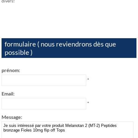
divers!
formulaire ( nous reviendrons dès que
possible )
prénom:
*
Email:
*
Message: