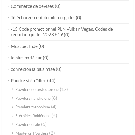
(0)
Commerce de devises
(0)
Téléchargement du micrologiciel
-15 Code promotionnel PLN Vulkan Vegas, Codes de
réduction juillet 2023 819
(0)
(0)
Mostbet Inde
(0)
le plus parié sur
(0)
connexion la plus mise
(44)
Poudre stéroïdien
(17)
Powders de testostérone
(8)
Powders nandrolone
(4)
Powders trenbolone
(5)
Stéroïdes Boldénone
(6)
Powders orale
(2)
Masteron Powders