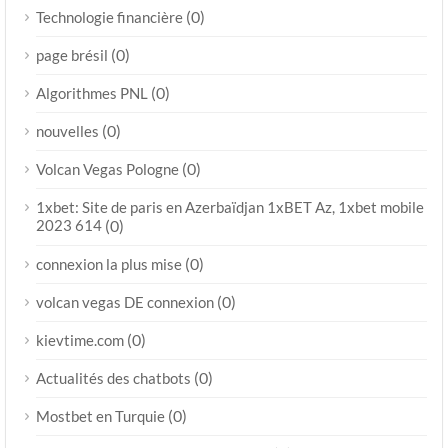
(0)
Technologie financière
(0)
page brésil
(0)
Algorithmes PNL
(0)
nouvelles
(0)
Volcan Vegas Pologne
1xbet: Site de paris en Azerbaïdjan 1xBET Az, 1xbet mobile
2023 614
(0)
(0)
connexion la plus mise
(0)
volcan vegas DE connexion
(0)
kievtime.com
(0)
Actualités des chatbots
(0)
Mostbet en Turquie