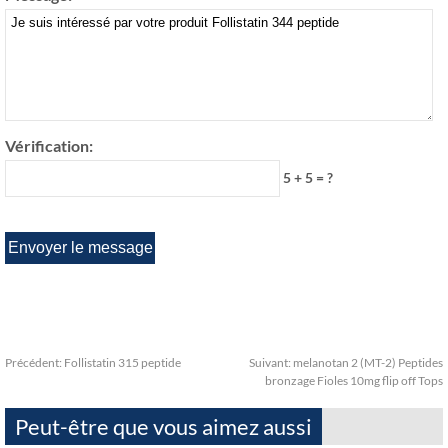
Vérification:
5 + 5 = ?
Précédent:
Follistatin 315 peptide
Suivant:
melanotan 2 (MT-2) Peptides
bronzage Fioles 10mg flip off Tops
Peut-être que vous aimez aussi