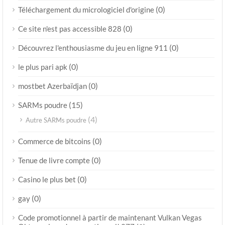
(0)
Téléchargement du micrologiciel d'origine
(0)
Ce site n'est pas accessible 828
(0)
Découvrez l'enthousiasme du jeu en ligne 911
(0)
le plus pari apk
(0)
mostbet Azerbaïdjan
(15)
SARMs poudre
(4)
Autre SARMs poudre
(0)
Commerce de bitcoins
(0)
Tenue de livre compte
(0)
Casino le plus bet
(0)
gay
Code promotionnel à partir de maintenant Vulkan Vegas