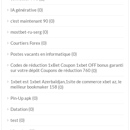
(0)
IA générative
(0)
c'est maintenant 90
(0)
mostbet-ru-serg
(0)
Courtiers Forex
(0)
Postes vacants en informatique
Codes de réduction 1xBet Coupon 1xbet OFF bonus garanti
sur votre dépôt Coupons de réduction 760
(0)
1xbet est 1xbet Azerbaïdjan,1site de commerce xbet az, le
meilleur bookmaker 158
(0)
(0)
Pin-Up apk
(0)
Datation
(0)
test