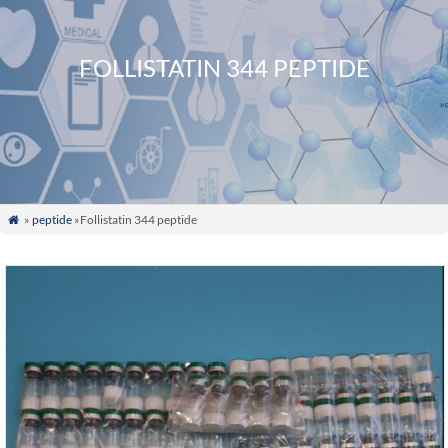
FOLLISTATIN 344 PEPTIDE
»
peptide
»Follistatin 344 peptide
