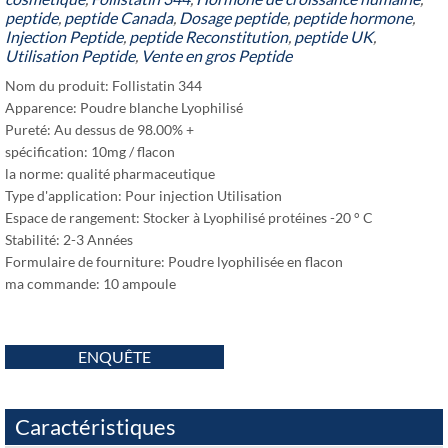
peptide
,
peptide Canada
,
Dosage peptide
,
peptide hormone
,
Injection Peptide
,
peptide Reconstitution
,
peptide UK
,
Utilisation Peptide
,
Vente en gros Peptide
Nom du produit: Follistatin 344
Apparence: Poudre blanche Lyophilisé
Pureté: Au dessus de 98.00% +
spécification: 10mg / flacon
la norme: qualité pharmaceutique
Type d'application: Pour injection Utilisation
Espace de rangement: Stocker à Lyophilisé protéines -20 ° C
Stabilité: 2-3 Années
Formulaire de fourniture: Poudre lyophilisée en flacon
ma commande: 10 ampoule
ENQUÊTE
Caractéristiques