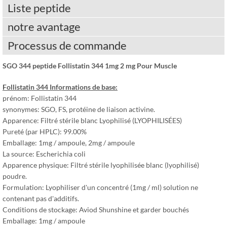
Liste peptide
notre avantage
Processus de commande
SGO 344 peptide Follistatin 344 1mg 2 mg Pour Muscle
Follistatin 344 Informations de base:
prénom: Follistatin 344
synonymes: SGO, FS, protéine de liaison activine.
Apparence: Filtré stérile blanc Lyophilisé (LYOPHILISÉES)
Pureté (par HPLC): 99.00%
Emballage: 1mg / ampoule, 2mg / ampoule
La source: Escherichia coli
Apparence physique: Filtré stérile lyophilisée blanc (lyophilisé)
poudre.
Formulation: Lyophiliser d'un concentré (1mg / ml) solution ne
contenant pas d'additifs.
Conditions de stockage: Aviod Shunshine et garder bouchés
Emballage: 1mg / ampoule