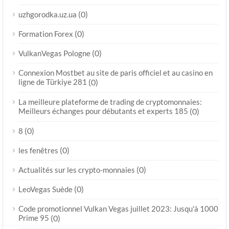
(0)
uzhgorodka.uz.ua
(0)
Formation Forex
(0)
VulkanVegas Pologne
Connexion Mostbet au site de paris officiel et au casino en
ligne de Türkiye 281
(0)
La meilleure plateforme de trading de cryptomonnaies:
Meilleurs échanges pour débutants et experts 185
(0)
(0)
8
(0)
les fenêtres
(0)
Actualités sur les crypto-monnaies
(0)
LeoVegas Suède
Code promotionnel Vulkan Vegas juillet 2023: Jusqu'à 1000
Prime 95
(0)