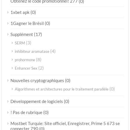
Obtenez le code promotionnel! 277
(0)
(0)
1xbet apk
(0)
1Gagner le Brésil
(17)
Supplément
(3)
SERM
(4)
inhibiteur aromatase
(8)
prohormone
(2)
Enhancer Sex
(0)
Nouvelles cryptographiques
(0)
Algorithmes et architectures pour le traitement parallèle
(0)
Développement de logiciels
(0)
! Pas de rubrique
Mostbet Turquie: Site officiel, Enregistrer, Prime 5 673 se
connecter 790
(0)