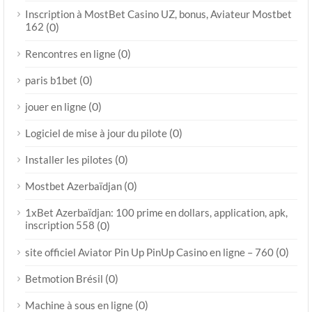
Inscription à MostBet Casino UZ, bonus, Aviateur Mostbet
162
(0)
(0)
Rencontres en ligne
(0)
paris b1bet
(0)
jouer en ligne
(0)
Logiciel de mise à jour du pilote
(0)
Installer les pilotes
(0)
Mostbet Azerbaïdjan
1xBet Azerbaïdjan: 100 prime en dollars, application, apk,
inscription 558
(0)
(0)
site officiel Aviator Pin Up PinUp Casino en ligne – 760
(0)
Betmotion Brésil
(0)
Machine à sous en ligne