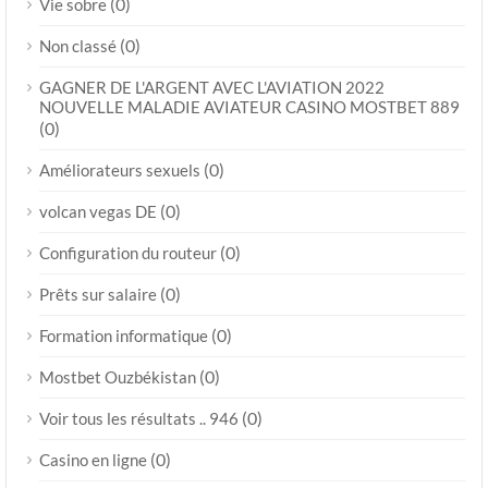
(0)
Vie sobre
(0)
Non classé
GAGNER DE L'ARGENT AVEC L'AVIATION 2022
NOUVELLE MALADIE AVIATEUR CASINO MOSTBET 889
(0)
(0)
Améliorateurs sexuels
(0)
volcan vegas DE
(0)
Configuration du routeur
(0)
Prêts sur salaire
(0)
Formation informatique
(0)
Mostbet Ouzbékistan
(0)
Voir tous les résultats .. 946
(0)
Casino en ligne