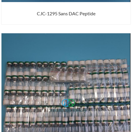
CJC-1295 Sans DAC Peptide