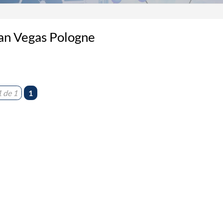
an Vegas Pologne
 de 1
1