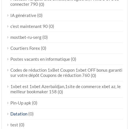
connecter 790
(0)
(0)
IA générative
(0)
c'est maintenant 90
(0)
mostbet-ru-serg
(0)
Courtiers Forex
(0)
Postes vacants en informatique
Codes de réduction 1xBet Coupon 1xbet OFF bonus garanti
sur votre dépôt Coupons de réduction 760
(0)
1xbet est 1xbet Azerbaïdjan,1site de commerce xbet az, le
meilleur bookmaker 158
(0)
(0)
Pin-Up apk
(0)
Datation
(0)
test