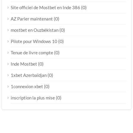
(0)
Site officiel de Mostbet en Inde 386
(0)
AZ Parier maintenant
(0)
mostbet en Ouzbékistan
(0)
Pilote pour Windows 10
(0)
Tenue de livre compte
(0)
Inde Mostbet
(0)
1xbet Azerbaïdjan
(0)
1connexion xbet
(0)
inscription la plus mise