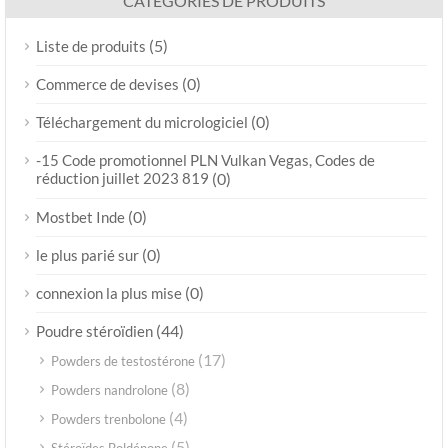
CATÉGORIES DE PRODUITS
(5)
Liste de produits
(0)
Commerce de devises
(0)
Téléchargement du micrologiciel
-15 Code promotionnel PLN Vulkan Vegas, Codes de
réduction juillet 2023 819
(0)
(0)
Mostbet Inde
(0)
le plus parié sur
(0)
connexion la plus mise
(44)
Poudre stéroïdien
(17)
Powders de testostérone
(8)
Powders nandrolone
(4)
Powders trenbolone
(5)