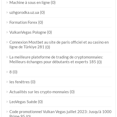
(0)
Machine à sous en ligne
(0)
uzhgorodka.uz.ua
(0)
Formation Forex
(0)
VulkanVegas Pologne
Connexion Mostbet au site de paris officiel et au casino en
ligne de Türkiye 281
(0)
La meilleure plateforme de trading de cryptomonnaies:
Meilleurs échanges pour débutants et experts 185
(0)
(0)
8
(0)
les fenêtres
(0)
Actualités sur les crypto-monnaies
(0)
LeoVegas Suède
Code promotionnel Vulkan Vegas juillet 2023: Jusqu'à 1000
Prime 95
(0)