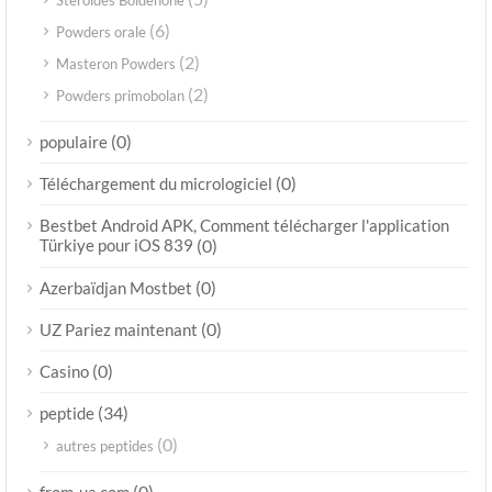
Stéroïdes Boldénone
(6)
Powders orale
(2)
Masteron Powders
(2)
Powders primobolan
(0)
populaire
(0)
Téléchargement du micrologiciel
Bestbet Android APK, Comment télécharger l'application
Türkiye pour iOS 839
(0)
(0)
Azerbaïdjan Mostbet
(0)
UZ Pariez maintenant
(0)
Casino
(34)
peptide
(0)
autres peptides
(0)