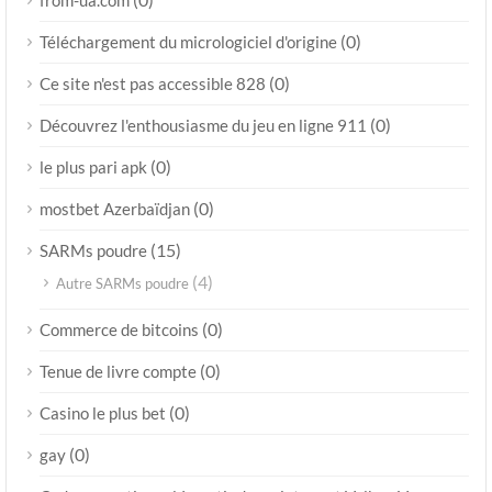
from-ua.com
(0)
Téléchargement du micrologiciel d'origine
(0)
Ce site n'est pas accessible 828
(0)
Découvrez l'enthousiasme du jeu en ligne 911
(0)
le plus pari apk
(0)
mostbet Azerbaïdjan
(15)
SARMs poudre
(4)
Autre SARMs poudre
(0)
Commerce de bitcoins
(0)
Tenue de livre compte
(0)
Casino le plus bet
(0)
gay