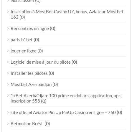
(0)
Non classé4
Inscription à MostBet Casino UZ, bonus, Aviateur Mostbet
162
(0)
(0)
Rencontres en ligne
(0)
paris b1bet
(0)
jouer en ligne
(0)
Logiciel de mise à jour du pilote
(0)
Installer les pilotes
(0)
Mostbet Azerbaïdjan
1xBet Azerbaïdjan: 100 prime en dollars, application, apk,
inscription 558
(0)
(0)
site officiel Aviator Pin Up PinUp Casino en ligne – 760
(0)
Betmotion Brésil