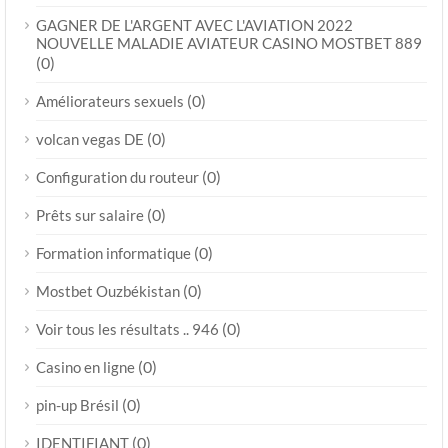
GAGNER DE L'ARGENT AVEC L'AVIATION 2022
NOUVELLE MALADIE AVIATEUR CASINO MOSTBET 889
(0)
(0)
Améliorateurs sexuels
(0)
volcan vegas DE
(0)
Configuration du routeur
(0)
Prêts sur salaire
(0)
Formation informatique
(0)
Mostbet Ouzbékistan
(0)
Voir tous les résultats .. 946
(0)
Casino en ligne
(0)
pin-up Brésil
(0)
IDENTIFIANT