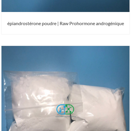
épiandrostérone poudre | Raw Prohormone androgénique