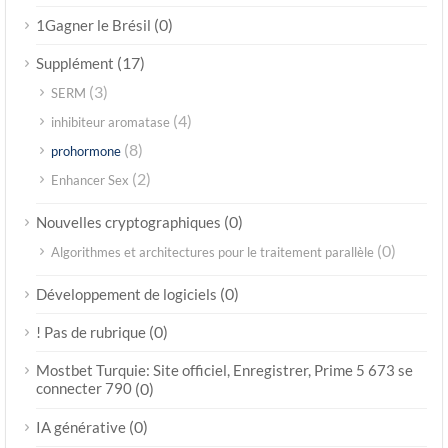
(0)
1Gagner le Brésil
(17)
Supplément
(3)
SERM
(4)
inhibiteur aromatase
(8)
prohormone
(2)
Enhancer Sex
(0)
Nouvelles cryptographiques
(0)
Algorithmes et architectures pour le traitement parallèle
(0)
Développement de logiciels
(0)
! Pas de rubrique
Mostbet Turquie: Site officiel, Enregistrer, Prime 5 673 se
connecter 790
(0)
(0)
IA générative