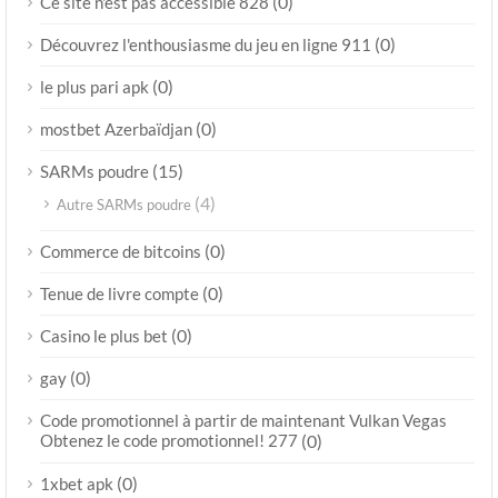
(0)
Ce site n'est pas accessible 828
(0)
Découvrez l'enthousiasme du jeu en ligne 911
(0)
le plus pari apk
(0)
mostbet Azerbaïdjan
(15)
SARMs poudre
(4)
Autre SARMs poudre
(0)
Commerce de bitcoins
(0)
Tenue de livre compte
(0)
Casino le plus bet
(0)
gay
Code promotionnel à partir de maintenant Vulkan Vegas
Obtenez le code promotionnel! 277
(0)
(0)
1xbet apk