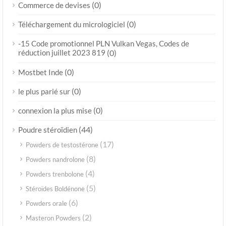
(0)
Commerce de devises
(0)
Téléchargement du micrologiciel
-15 Code promotionnel PLN Vulkan Vegas, Codes de
réduction juillet 2023 819
(0)
(0)
Mostbet Inde
(0)
le plus parié sur
(0)
connexion la plus mise
(44)
Poudre stéroïdien
(17)
Powders de testostérone
(8)
Powders nandrolone
(4)
Powders trenbolone
(5)
Stéroïdes Boldénone
(6)
Powders orale
(2)
Masteron Powders