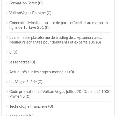
(0)
Formation Forex
(0)
VulkanVegas Pologne
Connexion Mostbet au site de paris officiel et au casino en
ligne de Türkiye 281
(0)
La meilleure plateforme de trading de cryptomonnaies:
Meilleurs échanges pour débutants et experts 185
(0)
(0)
8
(0)
les fenêtres
(0)
Actualités sur les crypto-monnaies
(0)
LeoVegas Suède
Code promotionnel Vulkan Vegas juillet 2023: Jusqu'à 1000
Prime 95
(0)
(0)
Technologie financière
(0)