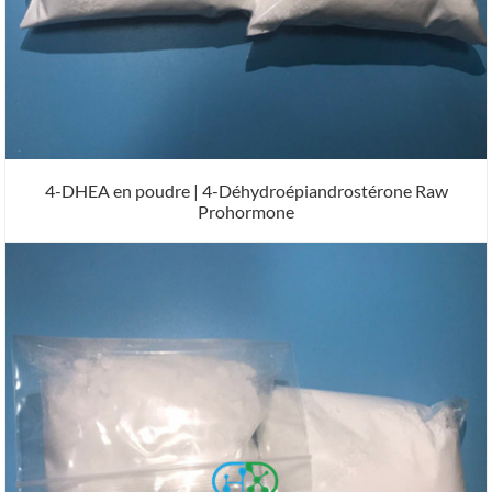
4-DHEA en poudre | 4-Déhydroépiandrostérone Raw
Prohormone