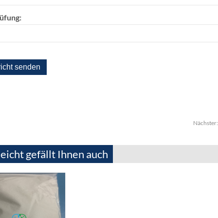
üfung:
Nächster
leicht gefällt Ihnen auch