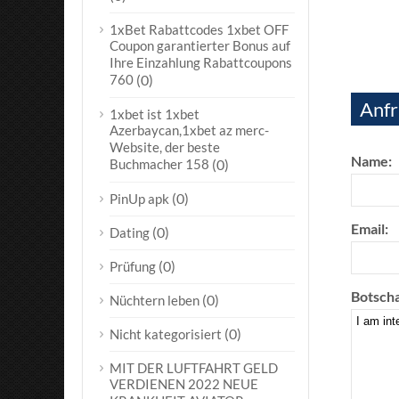
1xBet Rabattcodes 1xbet OFF
Coupon garantierter Bonus auf
Ihre Einzahlung Rabattcoupons
760
(0)
Anfr
1xbet ist 1xbet
Azerbaycan,1xbet az merc-
Website, der beste
Name:
Buchmacher 158
(0)
(0)
PinUp apk
Email:
(0)
Dating
(0)
Prüfung
Botscha
(0)
Nüchtern leben
(0)
Nicht kategorisiert
MIT DER LUFTFAHRT GELD
VERDIENEN 2022 NEUE