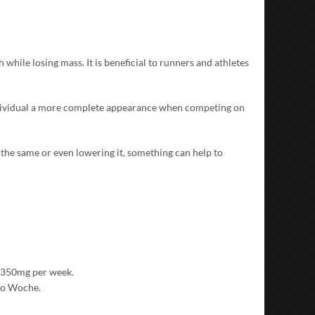
h while losing mass
.
It is beneficial to runners and athletes
dividual a more complete appearance when competing on
the same or even lowering it
,
something can help to
f 350mg per week
.
o Woche.