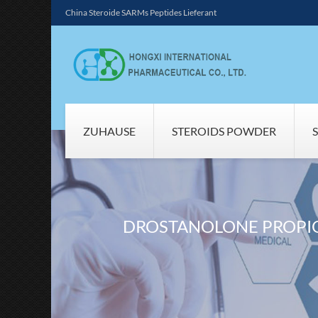
China Steroide SARMs Peptides Lieferant
ZUHAUSE
STEROIDS POWDER
DROSTANOLONE PROPIO