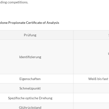
ding competitions
.
lone Propionate Certificate of Analysis
Prüfung
Identifizierung
Eigenschaften
Weiß bis fast 
Schmelzpunkt
Spezifische optische Drehung
Glührückstand