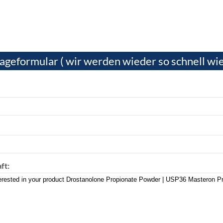
ageformular ( wir werden wieder so schnell wie
ft: