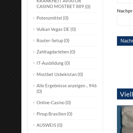
KRANKHEIT AVIATOR
CASINO MOSTBET 889
(0)
Nachpr
(0)
Potenzmittel
(0)
Vulkan Vegas DE
(0)
Router-Setup
(0)
Zahltagdarlehen
(0)
IT-Ausbildung
(0)
Mostbet Usbekistan
Alle Ergebnisse anzeigen .. 946
(0)
Viel
(0)
Online-Casino
(0)
Pinup Brasilien
(0)
AUSWEIS