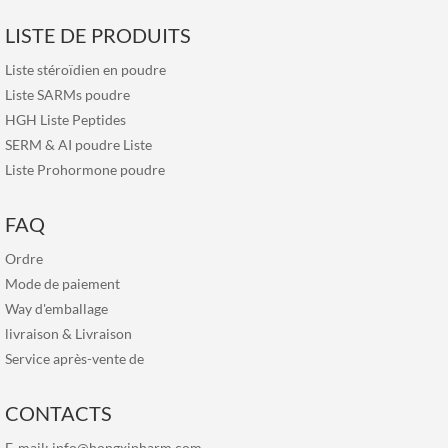
LISTE DE PRODUITS
Liste stéroïdien en poudre
Liste SARMs poudre
HGH Liste Peptides
SERM & AI poudre Liste
Liste Prohormone poudre
FAQ
Ordre
Mode de paiement
Way d'emballage
livraison & Livraison
Service après-vente de
CONTACTS
E-mail:
info@hongxipharm.com