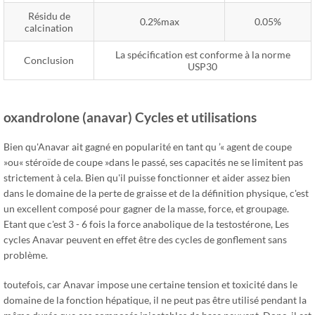
Résidu de
0.2%max
0.05%
calcination
La spécification est conforme à la norme
Conclusion
USP30
oxandrolone (anavar) Cycles et utilisations
Bien qu'Anavar ait gagné en popularité en tant qu ’« agent de coupe
»ou« stéroïde de coupe »dans le passé, ses capacités ne se limitent pas
strictement à cela. Bien qu'il puisse fonctionner et aider assez bien
dans le domaine de la perte de graisse et de la définition physique, c'est
un excellent composé pour gagner de la masse, force, et groupage.
Etant que c'est 3 - 6 fois la force anabolique de la testostérone, Les
cycles Anavar peuvent en effet être des cycles de gonflement sans
problème.
toutefois, car Anavar impose une certaine tension et toxicité dans le
domaine de la fonction hépatique, il ne peut pas être utilisé pendant la