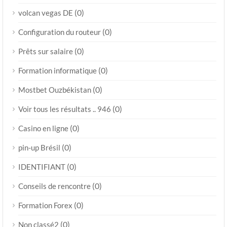
(0)
volcan vegas DE
(0)
Configuration du routeur
(0)
Prêts sur salaire
(0)
Formation informatique
(0)
Mostbet Ouzbékistan
(0)
Voir tous les résultats .. 946
(0)
Casino en ligne
(0)
pin-up Brésil
(0)
IDENTIFIANT
(0)
Conseils de rencontre
(0)
Formation Forex
(0)
Non classé2