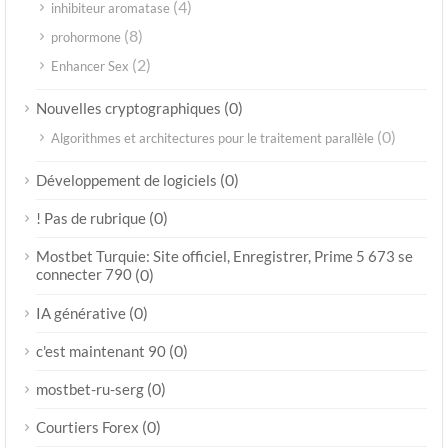
(4)
inhibiteur aromatase
(8)
prohormone
(2)
Enhancer Sex
(0)
Nouvelles cryptographiques
(0)
Algorithmes et architectures pour le traitement parallèle
(0)
Développement de logiciels
(0)
! Pas de rubrique
Mostbet Turquie: Site officiel, Enregistrer, Prime 5 673 se
connecter 790
(0)
(0)
IA générative
(0)
c'est maintenant 90
(0)
mostbet-ru-serg
(0)
Courtiers Forex