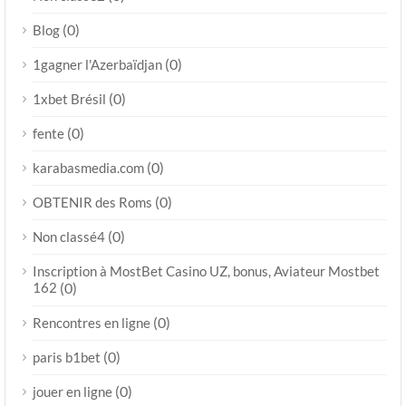
(0)
Blog
(0)
1gagner l'Azerbaïdjan
(0)
1xbet Brésil
(0)
fente
(0)
karabasmedia.com
(0)
OBTENIR des Roms
(0)
Non classé4
Inscription à MostBet Casino UZ, bonus, Aviateur Mostbet
162
(0)
(0)
Rencontres en ligne
(0)
paris b1bet
(0)
jouer en ligne