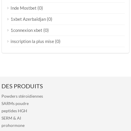
(0)
Inde Mostbet
(0)
1xbet Azerbaïdjan
(0)
1connexion xbet
(0)
inscription la plus mise
DES PRODUITS
Powders stéroïdiennes
SARMs poudre
peptides HGH
SERM
&
AI
prohormone