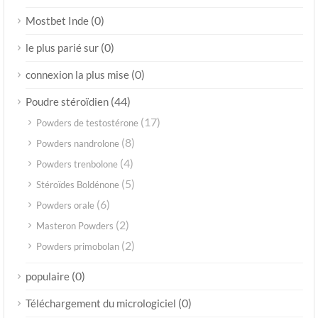
(0)
Mostbet Inde
(0)
le plus parié sur
(0)
connexion la plus mise
(44)
Poudre stéroïdien
(17)
Powders de testostérone
(8)
Powders nandrolone
(4)
Powders trenbolone
(5)
Stéroïdes Boldénone
(6)
Powders orale
(2)
Masteron Powders
(2)
Powders primobolan
(0)
populaire
(0)
Téléchargement du micrologiciel