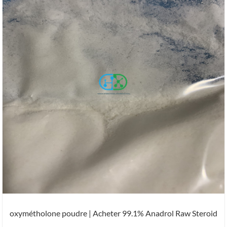
oxymétholone poudre | Acheter 99.1% Anadrol Raw Steroid