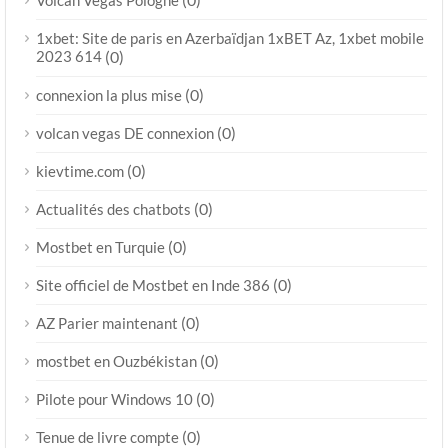
Volcan Vegas Pologne
1xbet: Site de paris en Azerbaïdjan 1xBET Az, 1xbet mobile
2023 614
(0)
(0)
connexion la plus mise
(0)
volcan vegas DE connexion
(0)
kievtime.com
(0)
Actualités des chatbots
(0)
Mostbet en Turquie
(0)
Site officiel de Mostbet en Inde 386
(0)
AZ Parier maintenant
(0)
mostbet en Ouzbékistan
(0)
Pilote pour Windows 10
(0)
Tenue de livre compte