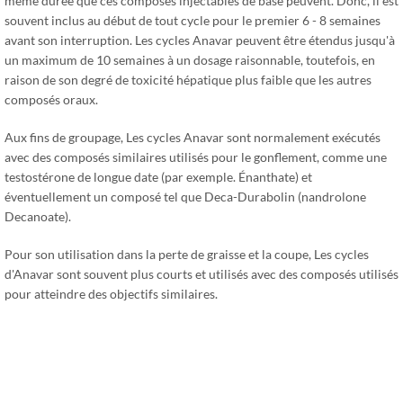
même durée que ces composés injectables de base peuvent. Donc, il est
souvent inclus au début de tout cycle pour le premier 6 - 8 semaines
avant son interruption. Les cycles Anavar peuvent être étendus jusqu'à
un maximum de 10 semaines à un dosage raisonnable, toutefois, en
raison de son degré de toxicité hépatique plus faible que les autres
composés oraux.
Aux fins de groupage, Les cycles Anavar sont normalement exécutés
avec des composés similaires utilisés pour le gonflement, comme une
testostérone de longue date (par exemple. Énanthate) et
éventuellement un composé tel que Deca-Durabolin (nandrolone
Decanoate).
Pour son utilisation dans la perte de graisse et la coupe, Les cycles
d'Anavar sont souvent plus courts et utilisés avec des composés utilisés
pour atteindre des objectifs similaires.