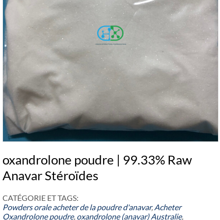
oxandrolone poudre | 99.33% Raw
Anavar Stéroïdes
CATÉGORIE ET ​​TAGS:
Powders orale
acheter de la poudre d'anavar
,
Acheter
Oxandrolone poudre
,
oxandrolone (anavar) Australie
,