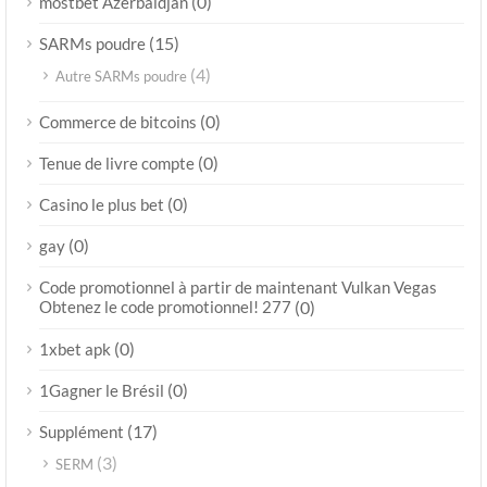
(0)
mostbet Azerbaïdjan
(15)
SARMs poudre
(4)
Autre SARMs poudre
(0)
Commerce de bitcoins
(0)
Tenue de livre compte
(0)
Casino le plus bet
(0)
gay
Code promotionnel à partir de maintenant Vulkan Vegas
Obtenez le code promotionnel! 277
(0)
(0)
1xbet apk
(0)
1Gagner le Brésil
(17)
Supplément
(3)
SERM