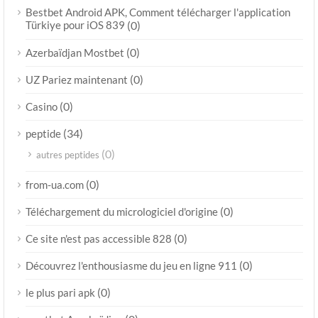
Bestbet Android APK, Comment télécharger l'application
Türkiye pour iOS 839
(0)
(0)
Azerbaïdjan Mostbet
(0)
UZ Pariez maintenant
(0)
Casino
(34)
peptide
(0)
autres peptides
(0)
from-ua.com
(0)
Téléchargement du micrologiciel d'origine
(0)
Ce site n'est pas accessible 828
(0)
Découvrez l'enthousiasme du jeu en ligne 911
(0)
le plus pari apk