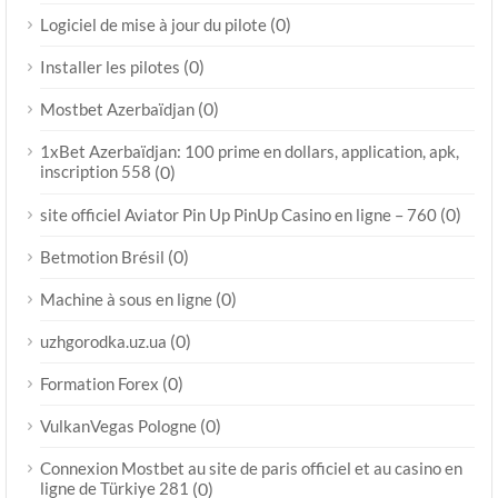
(0)
Logiciel de mise à jour du pilote
(0)
Installer les pilotes
(0)
Mostbet Azerbaïdjan
1xBet Azerbaïdjan: 100 prime en dollars, application, apk,
inscription 558
(0)
(0)
site officiel Aviator Pin Up PinUp Casino en ligne – 760
(0)
Betmotion Brésil
(0)
Machine à sous en ligne
(0)
uzhgorodka.uz.ua
(0)
Formation Forex
(0)
VulkanVegas Pologne
Connexion Mostbet au site de paris officiel et au casino en
ligne de Türkiye 281
(0)