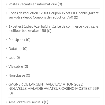
(0)
Postes vacants en informatique
Codes de réduction 1xBet Coupon 1xbet OFF bonus garanti
sur votre dépôt Coupons de réduction 760
(0)
1xbet est 1xbet Azerbaïdjan,1site de commerce xbet az, le
meilleur bookmaker 158
(0)
(0)
Pin-Up apk
(0)
Datation
(0)
test
(0)
Vie sobre
(0)
Non classé
GAGNER DE L'ARGENT AVEC L'AVIATION 2022
NOUVELLE MALADIE AVIATEUR CASINO MOSTBET 889
(0)
(0)
Améliorateurs sexuels