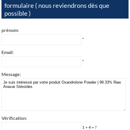
formulaire ( nous reviendrons dès que
possible )
prénom:
*
Email:
*
Message:
Vérification:
1 + 4 = ?