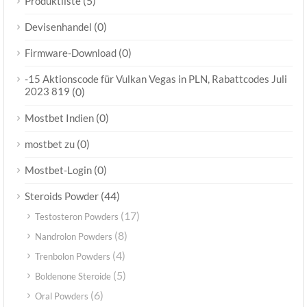
(5)
Produktliste
(0)
Devisenhandel
(0)
Firmware-Download
-15 Aktionscode für Vulkan Vegas in PLN, Rabattcodes Juli
2023 819
(0)
(0)
Mostbet Indien
(0)
mostbet zu
(0)
Mostbet-Login
(44)
Steroids Powder
(17)
Testosteron Powders
(8)
Nandrolon Powders
(4)
Trenbolon Powders
(5)
Boldenone Steroide
(6)
Oral Powders