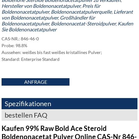
Hersteller von Boldenonacetatpulver
,
Preis für
Boldenonacetatpulver
,
Boldenonacetatpulverquelle
,
Lieferant
von Boldenonacetatpulver
,
Großhändler für
Boldenonacetatpulver
,
Boldenonacetat-Steroidpulver
,
Kaufen
Sie Boldenonacetatpulver
CAS-NR.: 846-46-0
Probe: 98.8%
Aussehen: weißes bis fast weißes kristallines Pulver;
Standard: Enterprise Standard
ANFRAGE
Spezifikationen
bestellen FAQ
Kaufen 99% Raw Bold Ace Steroid
Boldenonacetat Pulver Online CAS-Nr 846-