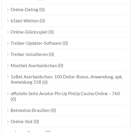
(0)
Online-Dating
(0)
b1bet-Wetten
(0)
Online-Glücksspiel
(0)
Treiber-Updater-Software
(0)
Treiber installieren
(0)
Mostbet Aserbaidschan
1xBet Aserbaidschan: 100 Dollar-Bonus, Anwendung, apk,
Anmeldung 558
(0)
offizielle Seite Aviator Pin Up PinUp Casino Online – 760
(0)
(0)
Betmotion Brasilien
(0)
Online-Slot