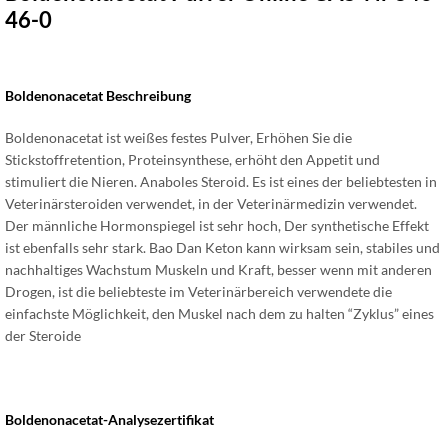
46-0
Boldenonacetat Beschreibung
Boldenonacetat ist weißes festes Pulver, Erhöhen Sie die
Stickstoffretention, Proteinsynthese, erhöht den Appetit und
stimuliert die Nieren. Anaboles Steroid. Es ist eines der beliebtesten in
Veterinärsteroiden verwendet, in der Veterinärmedizin verwendet.
Der männliche Hormonspiegel ist sehr hoch, Der synthetische Effekt
ist ebenfalls sehr stark. Bao Dan Keton kann wirksam sein, stabiles und
nachhaltiges Wachstum Muskeln und Kraft, besser wenn mit anderen
Drogen, ist die beliebteste im Veterinärbereich verwendete die
einfachste Möglichkeit, den Muskel nach dem zu halten “Zyklus” eines
der Steroide
Boldenonacetat-Analysezertifikat