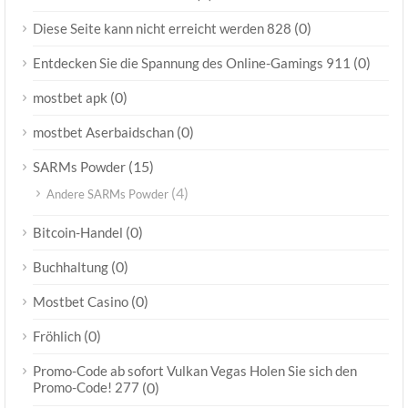
(0)
Diese Seite kann nicht erreicht werden 828
(0)
Entdecken Sie die Spannung des Online-Gamings 911
(0)
mostbet apk
(0)
mostbet Aserbaidschan
(15)
SARMs Powder
(4)
Andere SARMs Powder
(0)
Bitcoin-Handel
(0)
Buchhaltung
(0)
Mostbet Casino
(0)
Fröhlich
Promo-Code ab sofort Vulkan Vegas Holen Sie sich den
Promo-Code! 277
(0)