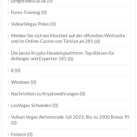
(0)
uzhgorodka.uz.ua
(0)
Forex-Training
(0)
VulkanVegas Polen
Melden Sie sich bei Mostbet auf der offiziellen Wettseite
und im Online-Casino von Türkiye an 281
(0)
Die beste Krypto-Handelsplattform: Top-Börsen für
Anfänger und Experten 185
(0)
(0)
8
(0)
Windows
(0)
Nachrichten zu Kryptowährungen
(0)
LeoVegas Schweden
Vulkan Vegas Aktionscode Juli 2023: Bis zu 1000 Bonus 95
(0)
(0)
Fintech