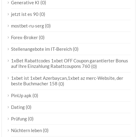
(0)
Generative KI
(0)
jetzt ist es 90
(0)
mostbet-ru-serg
(0)
Forex-Broker
(0)
Stellenangebote im IT-Bereich
1xBet Rabattcodes 1xbet OFF Coupon garantierter Bonus
auf Ihre Einzahlung Rabattcoupons 760
(0)
1xbet ist 1xbet Azerbaycan,1xbet az merc-Website, der
beste Buchmacher 158
(0)
(0)
PinUp apk
(0)
Dating
(0)
Prüfung
(0)
Nüchtern leben