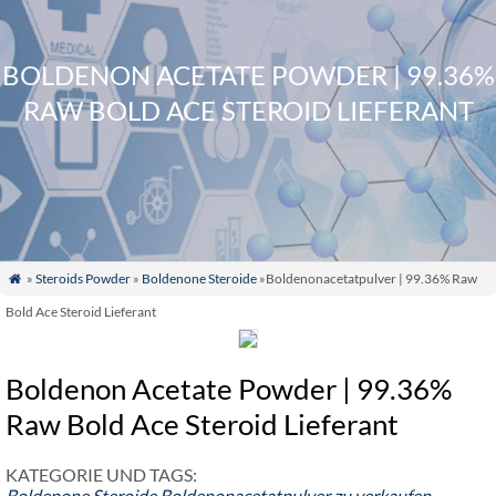
BOLDENON ACETATE POWDER | 99.36%
RAW BOLD ACE STEROID LIEFERANT
»
Steroids Powder
»
Boldenone Steroide
»Boldenonacetatpulver | 99.36% Raw

Bold Ace Steroid Lieferant
Boldenon Acetate Powder | 99.36%
Raw Bold Ace Steroid Lieferant
KATEGORIE UND TAGS:
Boldenone Steroide
Boldenonacetatpulver zu verkaufen
,