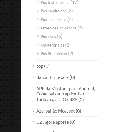
(17)
Pós testosterona
(8)
Pós nandrolona
(4)
Pós Trenbolone
(5)
esteróides boldenona
(6)
Pós orais
(2)
Masteron Pós
(2)
Pós Primobolan
(0)
pop
(0)
Baixar Firmware
APK da Mostbet para Android,
Como baixar o aplicativo
Türkiye para iOS 839
(0)
(0)
Azerbaijão Mostbet
(0)
UZ Agora aposte