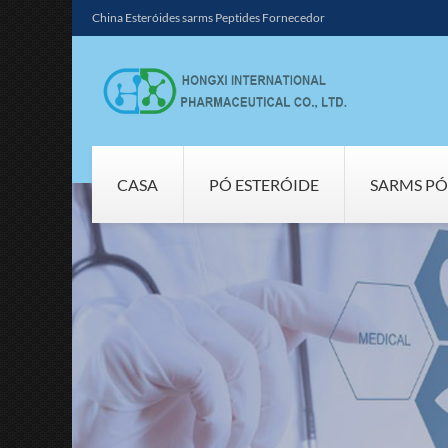
China Esteróides sarms Peptides Fornecedor
CASA
PÓ ESTERÓIDE
SARMS PÓ