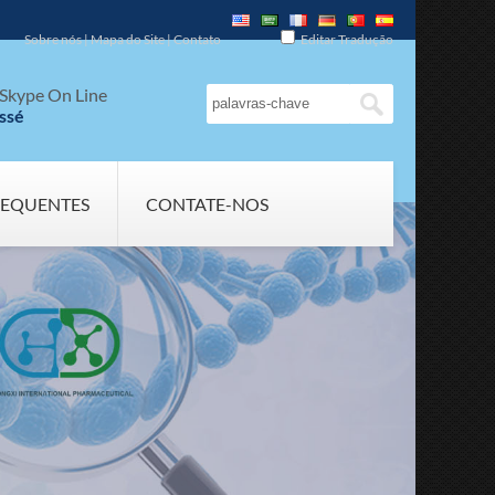
Sobre nós
|
Mapa do Site
|
Contato
Editar Tradução
Skype On Line
ssé
REQUENTES
CONTATE-NOS