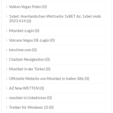
(0)
Vulkan Vegas Polen
1xbet: Aserbaidschan-Wettseite 1xBET Az, 1xbet mobi
2023 614
(0)
(0)
Mostbet-Login
(0)
Volcano Vegas DE-Login
(0)
kievtime.com
(0)
Chatbot-Neuigkeiten
(0)
Mostbet in der Türkei
(0)
Offizielle Website von Mostbet in Indien 386
(0)
AZ Now WETTEN
(0)
mostbet in Usbekistan
(0)
Treiber für Windows 10