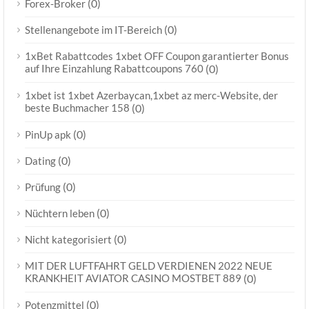
(0)
Forex-Broker
(0)
Stellenangebote im IT-Bereich
1xBet Rabattcodes 1xbet OFF Coupon garantierter Bonus
auf Ihre Einzahlung Rabattcoupons 760
(0)
1xbet ist 1xbet Azerbaycan,1xbet az merc-Website, der
beste Buchmacher 158
(0)
(0)
PinUp apk
(0)
Dating
(0)
Prüfung
(0)
Nüchtern leben
(0)
Nicht kategorisiert
MIT DER LUFTFAHRT GELD VERDIENEN 2022 NEUE
KRANKHEIT AVIATOR CASINO MOSTBET 889
(0)
(0)
Potenzmittel