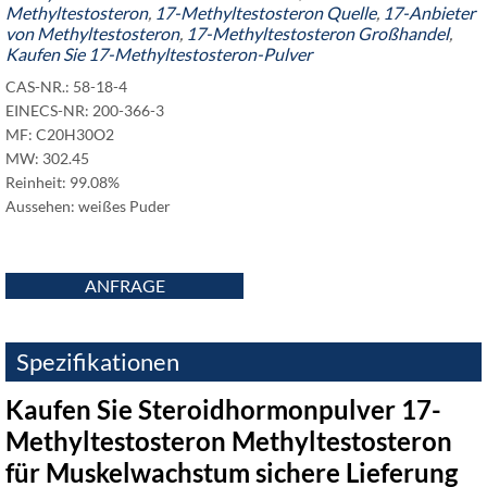
Methyltestosteron
,
17-Methyltestosteron Quelle
,
17-Anbieter
von Methyltestosteron
,
17-Methyltestosteron Großhandel
,
Kaufen Sie 17-Methyltestosteron-Pulver
CAS-NR.: 58-18-4
EINECS-NR: 200-366-3
MF: C20H30O2
MW: 302.45
Reinheit: 99.08%
Aussehen: weißes Puder
ANFRAGE
Spezifikationen
Kaufen Sie Steroidhormonpulver 17-
Methyltestosteron Methyltestosteron
für Muskelwachstum sichere Lieferung