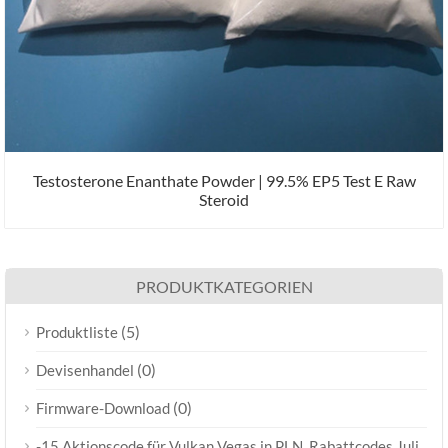
Testosterone Enanthate Powder | 99.5% EP5 Test E Raw
Steroid
PRODUKTKATEGORIEN
(5)
Produktliste
(0)
Devisenhandel
(0)
Firmware-Download
-15 Aktionscode für Vulkan Vegas in PLN, Rabattcodes Juli