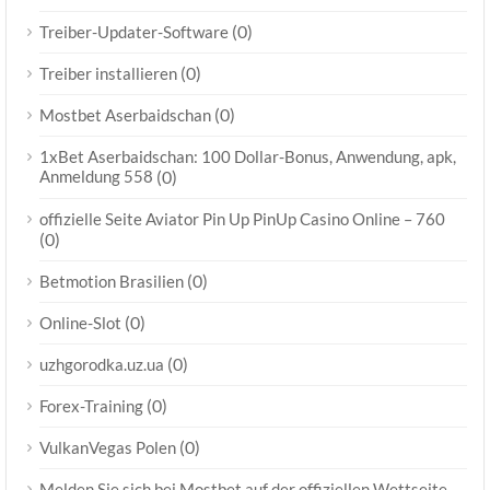
(0)
Treiber-Updater-Software
(0)
Treiber installieren
(0)
Mostbet Aserbaidschan
1xBet Aserbaidschan: 100 Dollar-Bonus, Anwendung, apk,
Anmeldung 558
(0)
offizielle Seite Aviator Pin Up PinUp Casino Online – 760
(0)
(0)
Betmotion Brasilien
(0)
Online-Slot
(0)
uzhgorodka.uz.ua
(0)
Forex-Training
(0)
VulkanVegas Polen
Melden Sie sich bei Mostbet auf der offiziellen Wettseite