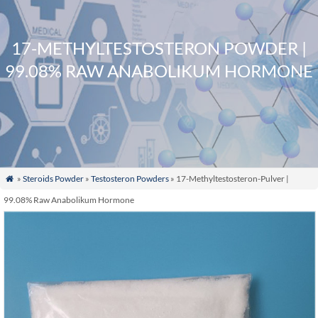
17-METHYLTESTOSTERON POWDER |
99.08% RAW ANABOLIKUM HORMONE
»
Steroids Powder
»
Testosteron Powders
» 17-Methyltestosteron-Pulver |

99.08% Raw Anabolikum Hormone