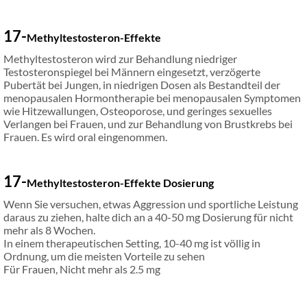
17-
Methyltestosteron-Effekte
Methyltestosteron wird zur Behandlung niedriger
Testosteronspiegel bei Männern eingesetzt, verzögerte
Pubertät bei Jungen, in niedrigen Dosen als Bestandteil der
menopausalen Hormontherapie bei menopausalen Symptomen
wie Hitzewallungen, Osteoporose, und geringes sexuelles
Verlangen bei Frauen, und zur Behandlung von Brustkrebs bei
Frauen. Es wird oral eingenommen.
17-
Methyltestosteron-Effekte
Dosierung
Wenn Sie versuchen, etwas Aggression und sportliche Leistung
daraus zu ziehen, halte dich an a 40-50 mg Dosierung für nicht
mehr als 8 Wochen.
In einem therapeutischen Setting, 10-40 mg ist völlig in
Ordnung, um die meisten Vorteile zu sehen
Für Frauen, Nicht mehr als 2.5 mg