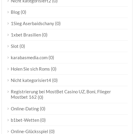
(0)
Nicht kategorisiert2
(0)
Blog
(0)
1Sieg Aserbaidschany
(0)
1xbet Brasilien
(0)
Slot
(0)
karabasmedia.com
(0)
Holen Sie sich Roms
(0)
Nicht kategorisiert4
Registrierung bei MostBet Casino UZ, Boni, Flieger
Mostbet 162
(0)
(0)
Online-Dating
(0)
b1bet-Wetten
(0)
Online-Glücksspiel