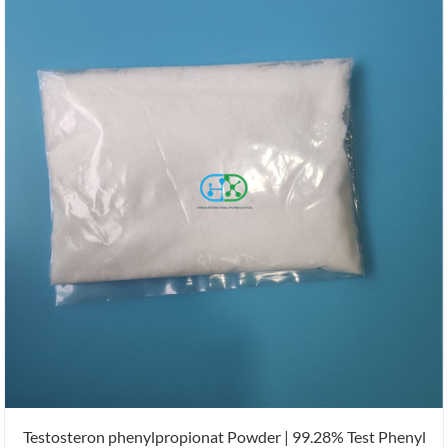
Testosteron phenylpropionat Powder | 99.28% Test Phenyl