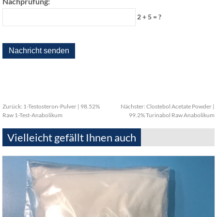
Nachprüfung:
2 + 5 = ?
Zurück:
1-Testosteron-Pulver | 98.52%
Nächster:
Clostebol Acetate Powder |
Raw 1-Test-Anabolikum
99.2% Turinabol Raw Anabolikum
Vielleicht gefällt Ihnen auch