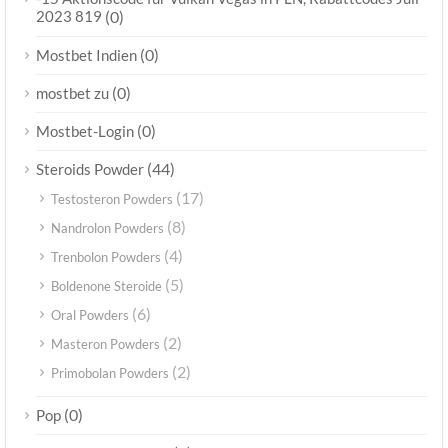
2023 819
(0)
(0)
Mostbet Indien
(0)
mostbet zu
(0)
Mostbet-Login
(44)
Steroids Powder
(17)
Testosteron Powders
(8)
Nandrolon Powders
(4)
Trenbolon Powders
(5)
Boldenone Steroide
(6)
Oral Powders
(2)
Masteron Powders
(2)
Primobolan Powders
(0)
Pop