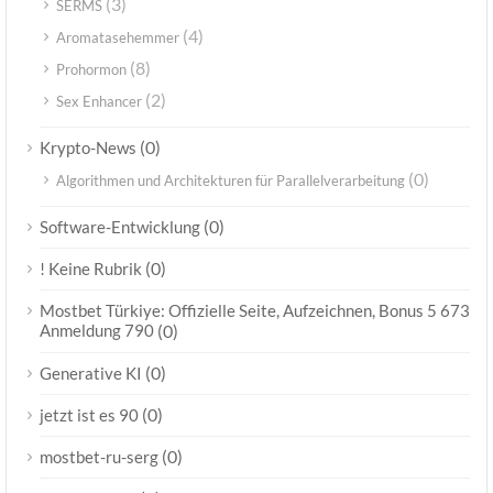
(3)
SERMS
(4)
Aromatasehemmer
(8)
Prohormon
(2)
Sex Enhancer
(0)
Krypto-News
(0)
Algorithmen und Architekturen für Parallelverarbeitung
(0)
Software-Entwicklung
(0)
! Keine Rubrik
Mostbet Türkiye: Offizielle Seite, Aufzeichnen, Bonus 5 673
Anmeldung 790
(0)
(0)
Generative KI
(0)
jetzt ist es 90
(0)
mostbet-ru-serg