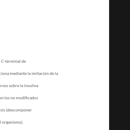
 C-terminal de
ona mediante la imitación de la
rsos sobre la insulina
con los no modificados
isis (descomponer
el organismo).