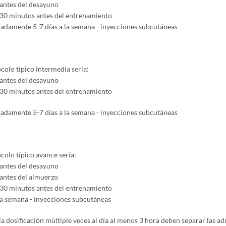
antes del desayuno
0 minutos antes del entrenamiento
damente 5-7 días a la semana - inyecciones subcutáneas
colo típico intermedia sería:
antes del desayuno
0 minutos antes del entrenamiento
damente 5-7 días a la semana - inyecciones subcutáneas
colo típico avance sería:
antes del desayuno
ntes del almuerzo
0 minutos antes del entrenamiento
 la semana - inyecciones subcutáneas
a dosificación múltiple veces al día al menos 3 hora deben separar las ad