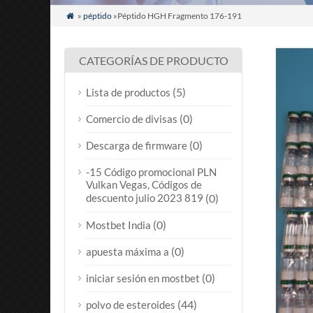
»
péptido
»Péptido HGH Fragmento 176-191

CATEGORÍAS DE PRODUCTO
(5)
Lista de productos
(0)
Comercio de divisas
(0)
Descarga de firmware
-15 Código promocional PLN
Vulkan Vegas, Códigos de
descuento julio 2023 819
(0)
(0)
Mostbet India
(0)
apuesta máxima a
(0)
iniciar sesión en mostbet
(44)
polvo de esteroides