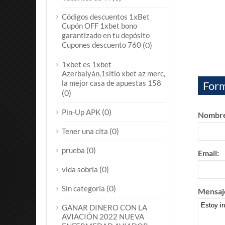
Códigos descuentos 1xBet
Cupón OFF 1xbet bono
garantizado en tu depósito
Cupones descuento 760
(0)
1xbet es 1xbet
Azerbaiyán,1sitio xbet az merc,
la mejor casa de apuestas 158
Form
(0)
(0)
Pin-Up APK
Nombre
(0)
Tener una cita
(0)
prueba
Email:
(0)
vida sobria
(0)
Sin categoría
Mensaj
GANAR DINERO CON LA
AVIACIÓN 2022 NUEVA