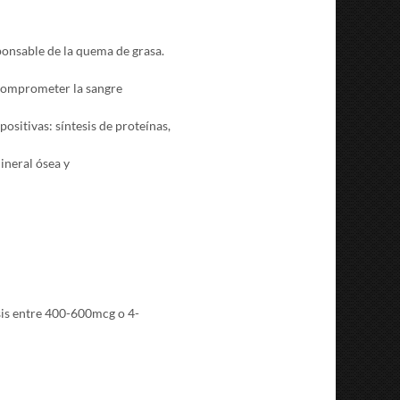
ponsable de la quema de grasa.
n comprometer la sangre
ositivas: síntesis de proteínas,
ineral ósea y
sis entre 400-600mcg o 4-