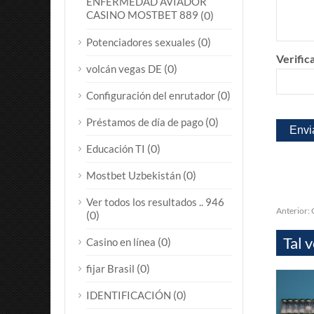
ENFERMEDAD AVIADOR
CASINO MOSTBET 889
(0)
(0)
Potenciadores sexuales
Verific
(0)
volcán vegas DE
(0)
Configuración del enrutador
(0)
Préstamos de día de pago
(0)
Educación TI
(0)
Mostbet Uzbekistán
Ver todos los resultados .. 946
Anterior:
(0)
Tal 
(0)
Casino en línea
(0)
fijar Brasil
(0)
IDENTIFICACIÓN