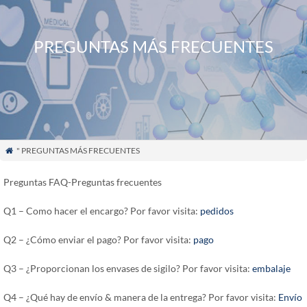
PREGUNTAS MÁS FRECUENTES
" PREGUNTAS MÁS FRECUENTES

Preguntas FAQ-Preguntas frecuentes
Q1 – Como hacer el encargo? Por favor visita:
pedidos
Q2 – ¿Cómo enviar el pago? Por favor visita:
pago
Q3 – ¿Proporcionan los envases de sigilo? Por favor visita:
embalaje
Q4 – ¿Qué hay de envío & manera de la entrega? Por favor visita:
Envío