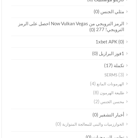
(0)
مثلي الجنس
الرمز الترويجي من Now Vulkan Vegas احصل على الرمز
الترويجي! 277
(0)
(0)
1xbet APK
(0)
1فوز البرازيل
(17)
تكملة
(3)
SERMS
(4)
الهرمونات المانع
(8)
طليعة الهرمون
(2)
محسن الجنس
(0)
أخبار التشفير
(0)
الخوارزميات والبنى للمعالجة المتوازية
(0)
تطوير البرمجيات