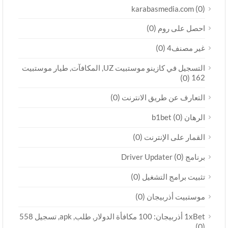
(0)
karabasmedia.com
(0)
احصل على روم
(0)
غير مصنف4
التسجيل في كازينو موستبيت UZ, المكافآت, طيار موستبيت
(0)
162
(0)
التعارف عن طريق الانترنت
(0)
الرهان b1bet
(0)
القمار على الإنترنت
(0)
برنامج Driver Updater
(0)
تثبيت برامج التشغيل
(0)
موستبيت أذربيجان
1xBet أذربيجان: 100 مكافأة الدولار, طلب, apk, تسجيل 558
(0)