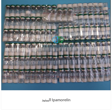
Ipamorelin الببتيد