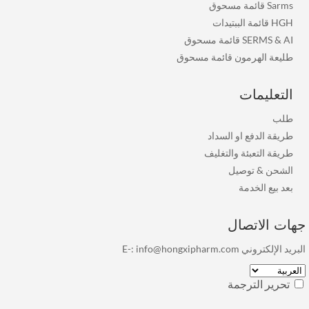
Sarms قائمة مسحوق
HGH قائمة الببتيدات
SERMS & AI قائمة مسحوق
طليعة الهرمون قائمة مسحوق
التعليمات
طلب
طريقة الدفع او السداد
طريقة التعبئة والتغليف
الشحن & توصيل
بعد بيع الخدمة
ات الاتصال
ريد الإلكتروني E-:
info@hongxipharm.com
تحرير الترجمة