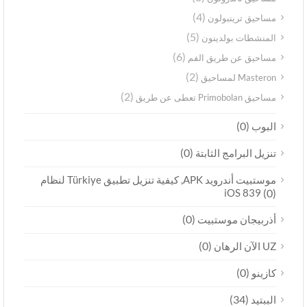
(4)
مساحيق ترينبولون
(5)
المنشطات بولدينون
(6)
مساحيق عن طريق الفم
(2)
Masteron لمساحيق
(2)
مساحيق Primobolan تعطى عن طريق
(0)
البوب
(0)
تنزيل البرامج الثابتة
موستبيت أندرويد APK, كيفية تنزيل تطبيق Türkiye لنظام
iOS 839
(0)
(0)
أذربيجان موستبيت
(0)
UZ الآن الرهان
(0)
كازينو
(34)
الببتيد