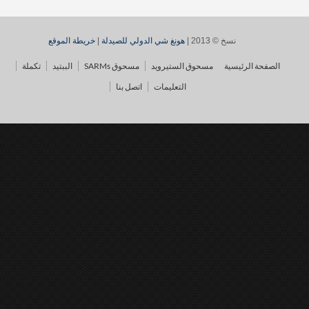
نسخ © 2013 |
هونغ شي الدولي للصيدلة
|
خريطة الموقع
الصفحة الرئيسية
مسحوق الستيرويد
مسحوق SARMs
الببتيد
تكملة
التعليمات
اتصل بنا