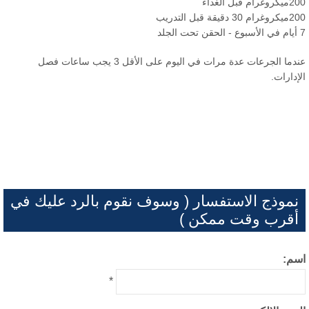
 قبل الغداء
قيقة قبل التدريب
عندما الجرعات عدة مرات في اليوم على الأقل 3 يجب ساعات فصل
دارات.
موذج الاستفسار ( وسوف نقوم بالرد عليك في
قرب وقت ممكن )
م:
*