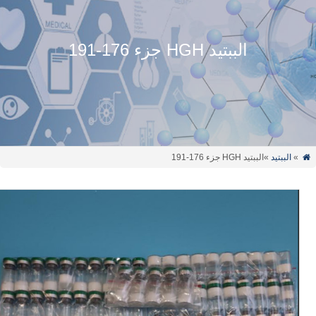
الببتيد HGH جزء 176-191
»
الببتيد
»الببتيد HGH جزء 176-191