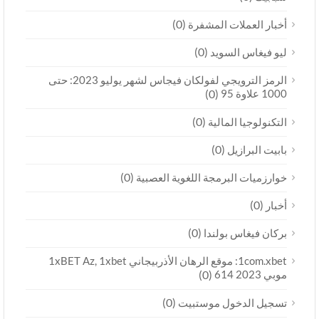
(0)
أخبار العملات المشفرة
(0)
ليو فيغاس السويد
الرمز الترويجي لفولكان فيجاس لشهر يوليو 2023: حتى
1000 علاوة 95
(0)
(0)
التكنولوجيا المالية
(0)
بابيت البرازيل
(0)
خوارزميات البرمجة اللغوية العصبية
(0)
أخبار
(0)
بركان فيغاس بولندا
1com.xbet: موقع الرهان الأذربيجاني 1xBET Az, 1xbet
موبي 2023 614
(0)
(0)
تسجيل الدخول موستبيت