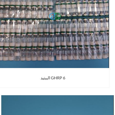
GHRP 6 الببتيد