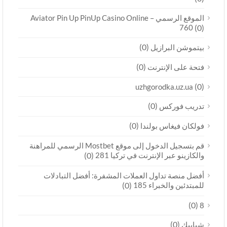
الموقع الرسمي Aviator Pin Up PinUp Casino Online –
760
(0)
(0)
بيتموشن البرازيل
(0)
فتحة على الإنترنت
(0)
uzhgorodka.uz.ua
(0)
تدريب فوركس
(0)
فولكان فيغاس بولندا
قم بتسجيل الدخول إلى موقع Mostbet الرسمي للمراهنة
والكازينو عبر الإنترنت في تركيا 281
(0)
أفضل منصة تداول العملات المشفرة: أفضل التبادلات
للمبتدئين والخبراء 185
(0)
(0)
8
(0)
شبابيك