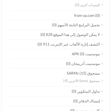
(0)
الببتيدات أخرى
(0)
from-ua.com
(0)
تحميل البرامج الثابتة الأسهم
(0)
لا يمكن الوصول إلى هذا الموقع 828
(0)
اكتشف إثارة الألعاب عبر الإنترنت 911
(0)
موستبيت APK
(0)
موستبيت أذربيجان
(15)
مسحوق SARMs
(4)
مسحوق Sarms الآخرين
(0)
تداول البيتكوين
(0)
إمساك الدفاتر
(0)
كازينو موستبيت