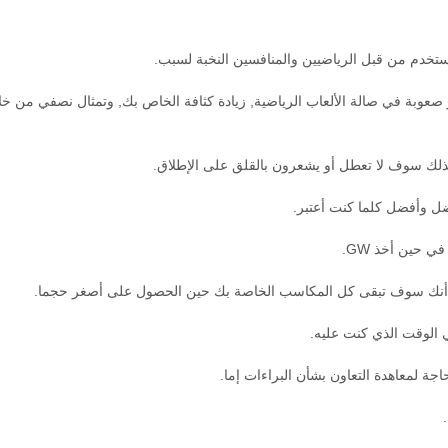
 صعوبة في صالة الألعاب الرياضية, زيادة كثافة الخاص بك, وتمثال نصفي من خل