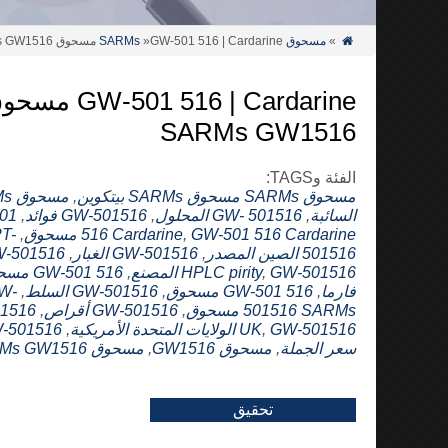
»
مسحوق SARMs
»GW-501 516 | Cardarine مسحوق SARMs GW1516

GW-501 516 | Cardarine 
SARMs GW1516
الفئة وTAGS:
مسحوق SARMs
مسحوق SARMs بيتكوين
,
مسح
السائبة
,
GW- 501516 المحلول
,
GW-501516 فوائد
,
01
GW-501 516 Cardarine مسحوق
,
516 Cardarine
,
T-
501516 الصين المصدر
,
GW-501516 الغبار
,
-501516
GW-501516 المصنع
,
HPLC pirity
,
GW-501 516
فارما
,
GW-501 516 مسحوق
,
GW-501516 السلط
,
W-
501516 SARMs مسحوق
,
GW-501516 أقراص
,
1516
GW-501516 الولايات المتحدة الأمريكية
,
UK
,
-501516
سعر الجملة
,
مسحوق GW1516
,
مسحوق SARMs GW1516
تحقيق