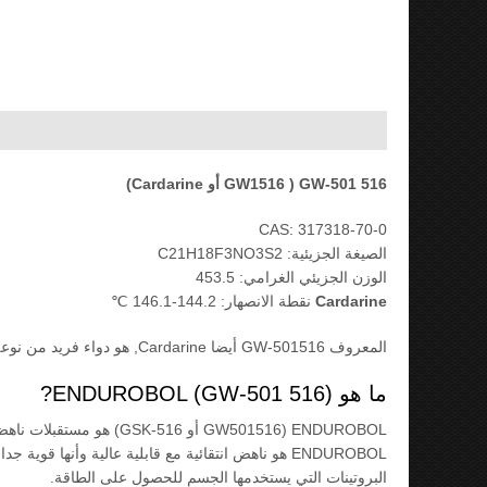
GW-501 516 ( GW1516 أو Cardarine)
CAS: 317318-70-0
الصيغة الجزيئية: C21H18F3NO3S2
الوزن الجزيئي الغرامي: 453.5
Cardarine
نقطة الانصهار: 144.2-146.1 ℃
المعروف GW-501516 أيضا Cardarine, هو دواء فريد من نوعه تصنف رسميا على أنها مستقبلات PPAR (PPAR-RA) .
ما هو ENDUROBOL (GW-501 516)?
ENDUROBOL (GW501516 أو GSK-516) هو مستقبلات ناهض PPARδ أن تم التحقيق من قبل لتعاطي المخدرات.
البروتينات التي يستخدمها الجسم للحصول على الطاقة.