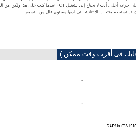
16 أو 24 ساعات ويجب أن تأخذ 10mg كل 10 ساعة إذا كنت على جرعة أعلى. أنت لا تحتاج إلى تشغيل PCT عندما 
عليك في أقرب وقت ممكن )
*
*