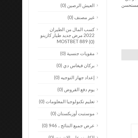
(0)
العيش الرصين
كنت على هذا ولكن من المستحسن
(0)
غير مصنف
كسب المال من الطيران
2022 مرض جديد طيار كازينو
MOSTBET 889
(0)
(0)
مقويات جنسية
(0)
بركان فيغاس دي
(0)
إعداد جهاز التوجيه
(0)
يوم دفع القروض
(0)
تعليم تكنولوجيا المعلومات
(0)
موستبت أوزبكستان
(0)
عرض جميع النتائج .. 946
(0)
الكازينو على الإنترنت