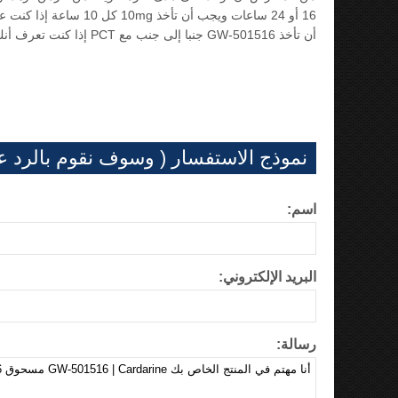
أن تأخذ GW-501516 جنبا إلى جنب مع PCT إذا كنت تعرف أنك قد تستخدم منتجات الابتنائية التي لديها مستوى عال من التسمم.
نموذج الاستفسار ( وسوف نقوم بالرد 
اسم:
البريد الإلكتروني:
رسالة: