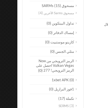
(15)
مسحوق SARMs
(4)
مسحوق Sarms الآخرين
(0)
تداول البيتكوين
ال
(0)
إمساك الدفاتر
(0)
كازينو موستبيت
(0)
مثلي الجنس
الرمز الترويجي من Now
Vulkan Vegas احصل على
الرمز الترويجي! 277
(0)
(0)
1xbet APK
(0)
1فوز البرازيل
(17)
تكملة
(3)
SERMS