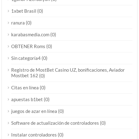
(0)
1xbet Brasil
(0)
ranura
(0)
karabasmedia.com
(0)
OBTENER Roms
(0)
Sin categoría4
Registro de MostBet Casino UZ, bonificaciones, Aviador
Mostbet 162
(0)
(0)
Citas en línea
(0)
apuestas b1bet
(0)
juegos de azar en línea
(0)
Software de actualización de controladores
(0)
Instalar controladores