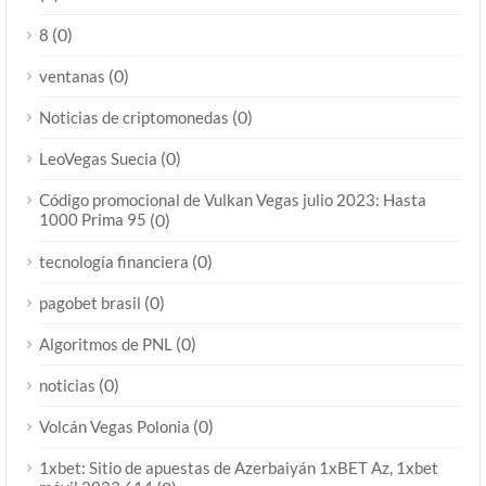
(0)
8
(0)
ventanas
(0)
Noticias de criptomonedas
(0)
LeoVegas Suecia
Código promocional de Vulkan Vegas julio 2023: Hasta
1000 Prima 95
(0)
(0)
tecnología financiera
(0)
pagobet brasil
(0)
Algoritmos de PNL
(0)
noticias
(0)
Volcán Vegas Polonia
1xbet: Sitio de apuestas de Azerbaiyán 1xBET Az, 1xbet