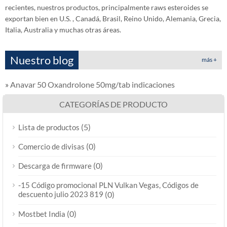
recientes, nuestros productos, principalmente raws esteroides se
exportan bien en U.S. , Canadá, Brasil, Reino Unido, Alemania, Grecia,
Italia, Australia y muchas otras áreas.
Nuestro blog
más +
»
Anavar 50 Oxandrolone 50mg/tab indicaciones
CATEGORÍAS DE PRODUCTO
(5)
Lista de productos
(0)
Comercio de divisas
(0)
Descarga de firmware
-15 Código promocional PLN Vulkan Vegas, Códigos de
descuento julio 2023 819
(0)
(0)
Mostbet India