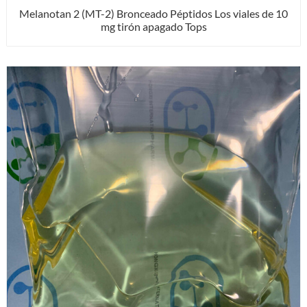
Melanotan 2 (MT-2) Bronceado Péptidos Los viales de 10
mg tirón apagado Tops