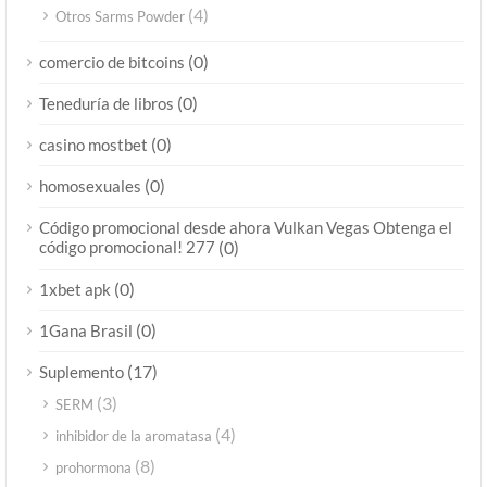
(4)
Otros Sarms Powder
(0)
comercio de bitcoins
(0)
Teneduría de libros
(0)
casino mostbet
(0)
homosexuales
Código promocional desde ahora Vulkan Vegas Obtenga el
código promocional! 277
(0)
(0)
1xbet apk
(0)
1Gana Brasil
(17)
Suplemento
(3)
SERM
(4)
inhibidor de la aromatasa
(8)
prohormona