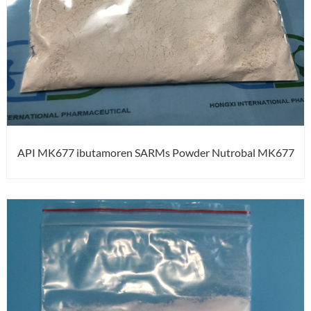
API MK677 ibutamoren SARMs Powder Nutrobal MK677