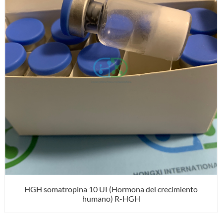
HGH somatropina 10 UI (Hormona del crecimiento
humano) R-HGH