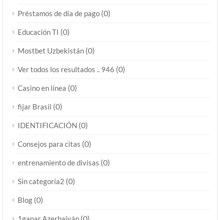
(0)
Préstamos de día de pago
(0)
Educación TI
(0)
Mostbet Uzbekistán
(0)
Ver todos los resultados .. 946
(0)
Casino en línea
(0)
fijar Brasil
(0)
IDENTIFICACIÓN
(0)
Consejos para citas
(0)
entrenamiento de divisas
(0)
Sin categoría2
(0)
Blog
(0)
1ganar Azerbaiyán