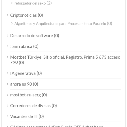
(2)
reforzador del sexo
(0)
Criptonoticias
(0)
Algoritmos y Arquitecturas para Procesamiento Paralelo
(0)
Desarrollo de software
(0)
! Sin rúbrica
Mostbet Türkiye: Sitio oficial, Registro, Prima 5 673 acceso
790
(0)
(0)
IA generativa
(0)
ahora es 90
(0)
mostbet-ru-serg
(0)
Corredores de divisas
(0)
Vacantes de TI