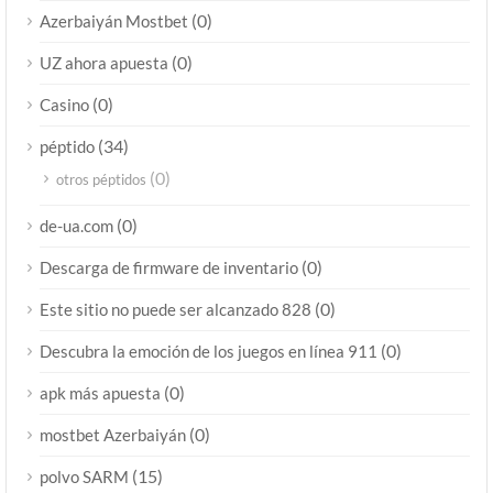
(0)
Azerbaiyán Mostbet
(0)
UZ ahora apuesta
(0)
Casino
(34)
péptido
(0)
otros péptidos
(0)
de-ua.com
(0)
Descarga de firmware de inventario
(0)
Este sitio no puede ser alcanzado 828
(0)
Descubra la emoción de los juegos en línea 911
(0)
apk más apuesta
(0)
mostbet Azerbaiyán
(15)
polvo SARM