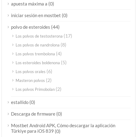
(0)
apuesta máxima a
(0)
iniciar sesión en mostbet
(44)
polvo de esteroides
(17)
Los polvos de testosterona
(8)
Los polvos de nandrolona
(4)
Los polvos trembolona
(5)
Los esteroides boldenona
(6)
Los polvos orales
(2)
Masteron polvos
(2)
Los polvos Primobolan
(0)
estallido
(0)
Descarga de firmware
Mostbet Android APK, Cómo descargar la aplicación
Türkiye para iOS 839
(0)