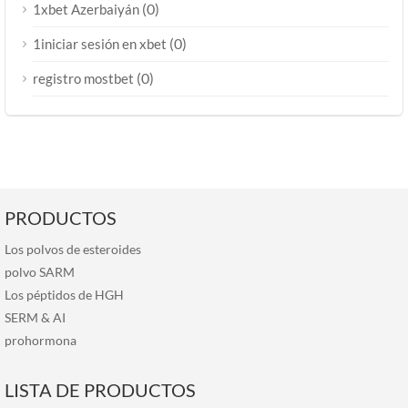
(0)
1xbet Azerbaiyán
(0)
1iniciar sesión en xbet
(0)
registro mostbet
PRODUCTOS
Los polvos de esteroides
polvo SARM
Los péptidos de HGH
SERM
&
AI
prohormona
LISTA DE PRODUCTOS