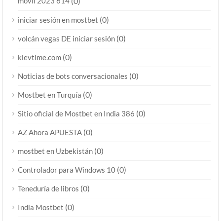
móvil 2023 614
(0)
(0)
iniciar sesión en mostbet
(0)
volcán vegas DE iniciar sesión
(0)
kievtime.com
(0)
Noticias de bots conversacionales
(0)
Mostbet en Turquía
(0)
Sitio oficial de Mostbet en India 386
(0)
AZ Ahora APUESTA
(0)
mostbet en Uzbekistán
(0)
Controlador para Windows 10
(0)
Teneduría de libros
(0)
India Mostbet