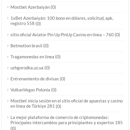
(0)
Mostbet Azerbaiyán
1xBet Azerbaiyán: 100 bono en dólares, solicitud, apk,
registro 558
(0)
(0)
sitio oficial Aviator Pin Up PinUp Casino en línea – 760
(0)
Betmotion brasil
(0)
Tragamonedas en línea
(0)
uzhgorodka.uz.ua
(0)
Entrenamiento de divisas
(0)
VulkanVegas Polonia
Mostbet inicia sesión en el sitio oficial de apuestas y casino
en línea de Türkiye 281
(0)
La mejor plataforma de comercio de criptomonedas:
Principales intercambios para principiantes y expertos 185
(0)