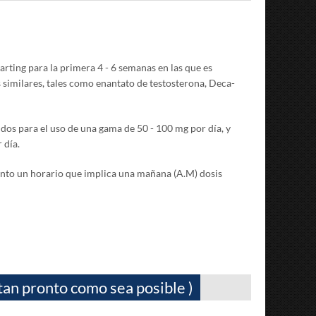
ing para la primera 4 - 6 semanas en las que es
 similares, tales como enantato de testosterona, Deca-
dos para el uso de una gama de 50 - 100 mg por día, y
 día.
tanto un horario que implica una mañana (A.M) dosis
tan pronto como sea posible )