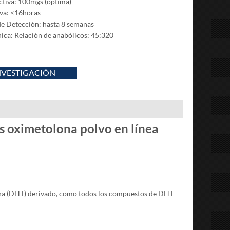
ectiva: 100mgs (óptima)
iva: <16horas
e Detección: hasta 8 semanas
ica: Relación de anabólicos: 45:320
NVESTIGACIÓN
 oximetolona polvo en línea
ona (DHT) derivado, como todos los compuestos de DHT