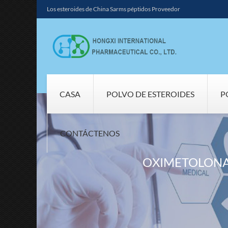
Los esteroides de China Sarms péptidos Proveedor
CASA
POLVO DE ESTEROIDES
P
CONTÁCTENOS
OXIMETOLONA 