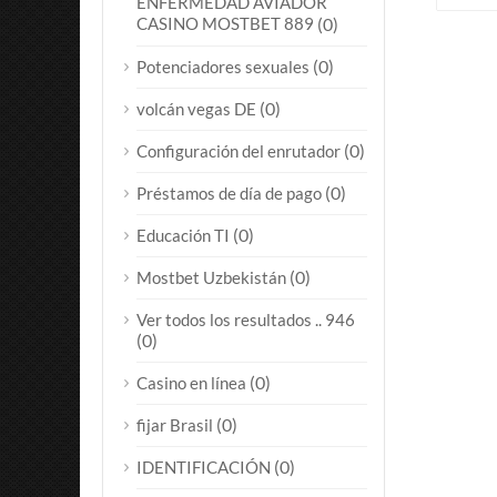
ENFERMEDAD AVIADOR
CASINO MOSTBET 889
(0)
(0)
Potenciadores sexuales
(0)
volcán vegas DE
(0)
Configuración del enrutador
(0)
Préstamos de día de pago
(0)
Educación TI
(0)
Mostbet Uzbekistán
Ver todos los resultados .. 946
(0)
(0)
Casino en línea
(0)
fijar Brasil
(0)
IDENTIFICACIÓN