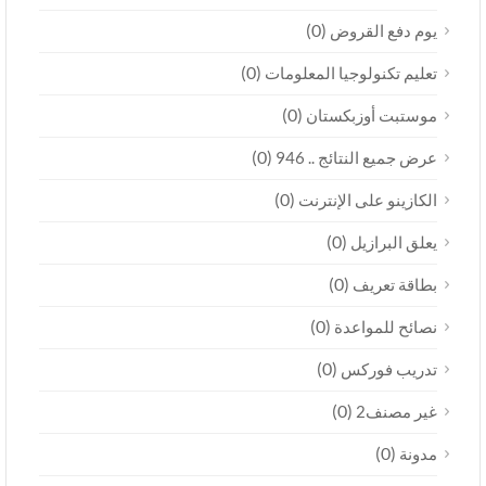
(0)
يوم دفع القروض
(0)
تعليم تكنولوجيا المعلومات
(0)
موستبت أوزبكستان
(0)
عرض جميع النتائج .. 946
(0)
الكازينو على الإنترنت
(0)
يعلق البرازيل
(0)
بطاقة تعريف
(0)
نصائح للمواعدة
(0)
تدريب فوركس
(0)
غير مصنف2
(0)
مدونة