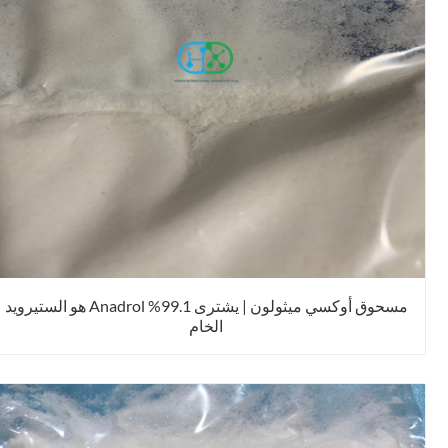
مسحوق أوكسي ميثولون | يشترى 99.1% Anadrol هو الستيرويد
الخام