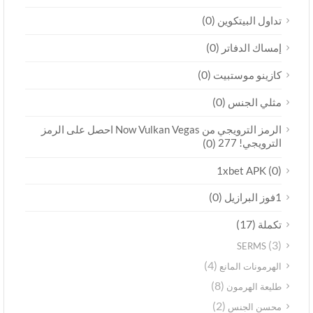
(0)
تداول البيتكوين
(0)
إمساك الدفاتر
(0)
كازينو موستبيت
(0)
مثلي الجنس
الرمز الترويجي من Now Vulkan Vegas احصل على الرمز
الترويجي! 277
(0)
(0)
1xbet APK
(0)
1فوز البرازيل
(17)
تكملة
(3)
SERMS
(4)
الهرمونات المانع
(8)
طليعة الهرمون
(2)
محسن الجنس