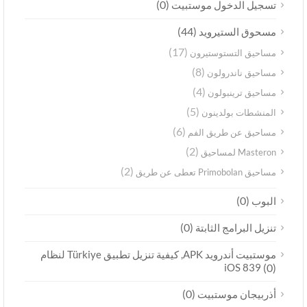
(0)
تسجيل الدخول موستبيت
(44)
مسحوق الستيرويد
(17)
مساحيق التستوستيرون
(8)
مساحيق ناندرولون
(4)
مساحيق ترينبولون
(5)
المنشطات بولدينون
(6)
مساحيق عن طريق الفم
(2)
Masteron لمساحيق
(2)
مساحيق Primobolan تعطى عن طريق
(0)
البوب
(0)
تنزيل البرامج الثابتة
موستبيت أندرويد APK, كيفية تنزيل تطبيق Türkiye لنظام
iOS 839
(0)
(0)
أذربيجان موستبيت