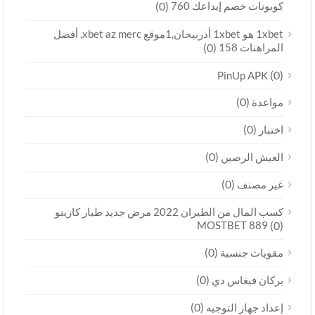
كوبونات خصم إيداعك 760
(0)
1xbet هو 1xbet أذربيجان,1موقع xbet az merc, أفضل
المراهنات 158
(0)
(0)
PinUp APK
(0)
مواعدة
(0)
اختبار
(0)
العيش الرصين
(0)
غير مصنف
كسب المال من الطيران 2022 مرض جديد طيار كازينو
MOSTBET 889
(0)
(0)
مقويات جنسية
(0)
بركان فيغاس دي
(0)
إعداد جهاز التوجيه