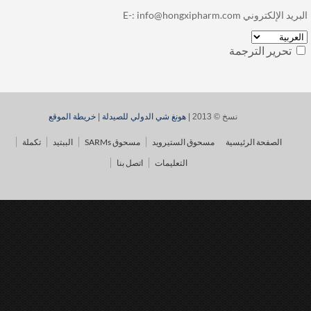
بريد الإلكتروني E-:
info@hongxipharm.com
تحرير الترجمة
نسخ © 2013 |
هونغ شي الدولي للصيدلة
|
خريطة الموقع
الصفحة الرئيسية
مسحوق الستيرويد
مسحوق SARMs
الببتيد
تكملة
التعليمات
اتصل بنا