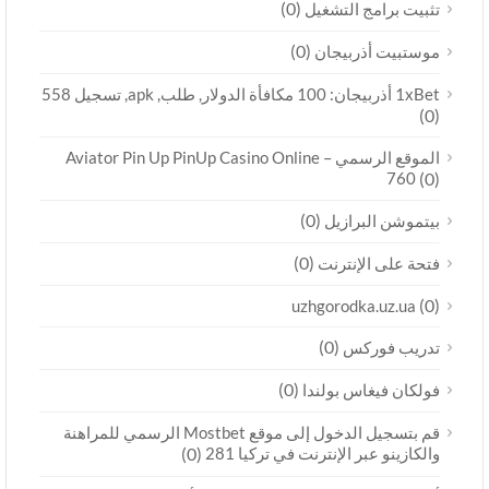
(0)
تثبيت برامج التشغيل
(0)
موستبيت أذربيجان
1xBet أذربيجان: 100 مكافأة الدولار, طلب, apk, تسجيل 558
(0)
الموقع الرسمي Aviator Pin Up PinUp Casino Online –
760
(0)
(0)
بيتموشن البرازيل
(0)
فتحة على الإنترنت
(0)
uzhgorodka.uz.ua
(0)
تدريب فوركس
(0)
فولكان فيغاس بولندا
قم بتسجيل الدخول إلى موقع Mostbet الرسمي للمراهنة
والكازينو عبر الإنترنت في تركيا 281
(0)