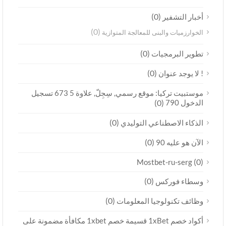
(0)
أخبار التشفير
(0)
الخوارزميات والبنى للمعالجة المتوازية
(0)
تطوير البرمجيات
(0)
! لا يوجد عنوان
موستبيت تركيا: موقع رسمي, سِجِلّ, علاوة 5 673 تسجيل
الدخول 790
(0)
(0)
الذكاء الاصطناعي التوليدي
(0)
الآن هو عليه 90
(0)
Mostbet-ru-serg
(0)
وسطاء فوركس
(0)
وظائف تكنولوجيا المعلومات
أكواد خصم 1xBet قسيمة خصم 1xbet مكافأة مضمونة على