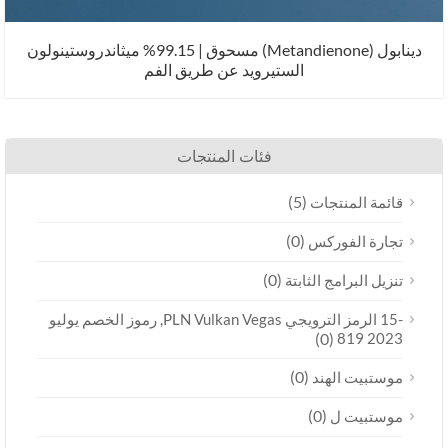
دينابول (Metandienone) مسحوق | 99.15% ميثاندروستينولون
الستيرويد عن طريق الفم
فئات المنتجات
(5)
قائمة المنتجات
(0)
تجارة الفوركس
(0)
تنزيل البرامج الثابتة
-15 الرمز الترويجي PLN Vulkan Vegas, رموز الخصم يوليو
(0)
2023 819
(0)
موستبيت الهند
(0)
موستبيت ل