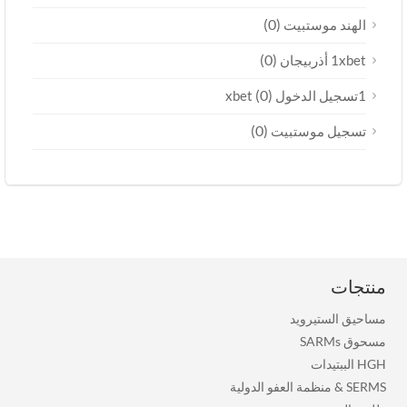
(0)
الهند موستبيت
(0)
1xbet أذربيجان
(0)
1تسجيل الدخول xbet
(0)
تسجيل موستبيت
منتجات
مساحيق الستيرويد
مسحوق SARMs
HGH الببتيدات
SERMS
&
منظمة العفو الدولية