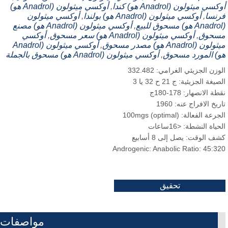
سي ميثولون (Anadrol هو) كندا
,
أوكسي ميثولون (Anadrol هو)
نسا
,
أوكسي ميثولون (Anadrol هو) بولندا
,
أوكسي ميثولون
,
أوكسي ميثولون (Anadrol هو) مصنع
سحوق
,
أوكسي ميثولون (Anadrol هو) سعر مسحوق
,
أوكسي
ون (Anadrol هو) مصدر مسحوق
,
أوكسي ميثولون (Anadrol
) المورد مسحوق
,
أوكسي ميثولون (Anadrol هو) مسحوق بالجملة
وزن الجزيئي الغرامي: 332.482
يغة الجزيئية: ج 21 ح 32 يا 3
ة الانصهار: 178-180ج
ريخ الافراج عنه: 1960
جرعة الفعالة: 100
)
optimal
(
mgs
ياة النشطة: <16ساعات
ف الوقت: يصل إلى 8 أسابيع
Androgenic
:
Anabolic Ratio
: 45:3
تحقيق
مواصفات