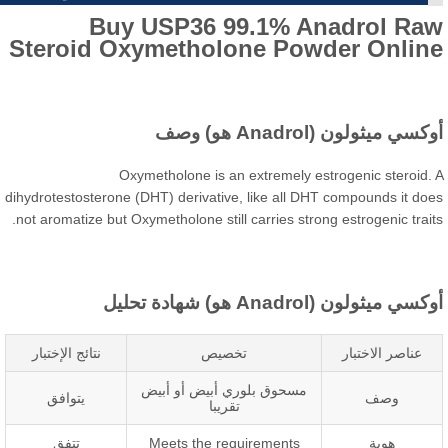
Buy USP36
99.1%
Anadrol Ra
Steroid Oxymetholone Powder Onlin
سي ميثولون (Anadrol هو) وصف
Oxymetholone is an extremely estrogenic steroid
dihydrotestosterone
(DHT)
derivative
,
like all DHT compounds it do
.
not aromatize but Oxymetholone still carries strong estrogenic trai
سي ميثولون (Anadrol هو) شهادة تحليل
عناصر الاختبار
تخصيص
نتائج الإختبار
مسحوق بلوري أبيض أو أبيض
وصف
يتوافق
تقريبا
هوية
Meets the requirements
تتفق