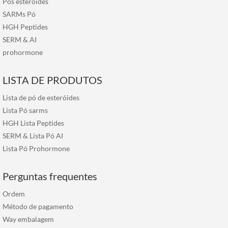
Pós esteróides
SARMs Pó
HGH Peptides
SERM
&
AI
prohormone
LISTA DE PRODUTOS
Lista de pó de esteróides
Lista Pó sarms
HGH Lista Peptides
SERM & Lista Pó AI
Lista Pó Prohormone
Perguntas frequentes
Ordem
Método de pagamento
Way embalagem