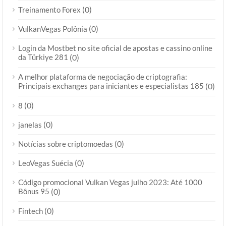
(0)
Treinamento Forex
(0)
VulkanVegas Polônia
Login da Mostbet no site oficial de apostas e cassino online
da Türkiye 281
(0)
A melhor plataforma de negociação de criptografia:
Principais exchanges para iniciantes e especialistas 185
(0)
(0)
8
(0)
janelas
(0)
Notícias sobre criptomoedas
(0)
LeoVegas Suécia
Código promocional Vulkan Vegas julho 2023: Até 1000
Bônus 95
(0)
(0)
Fintech