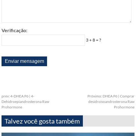
Verificação:
3 + 8 = ?
prev:
4-DHEA Pó | 4-
Próximo:
DHEA Pó | Comprar
Dehidroepiandrosterona Raw
desidroisoandrosterona Raw
Prohormone
Prohormone
Talvez você gosta também