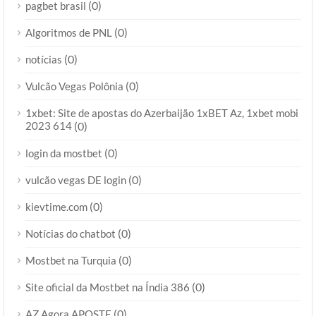
(0)
pagbet brasil
(0)
Algoritmos de PNL
(0)
notícias
(0)
Vulcão Vegas Polônia
1xbet: Site de apostas do Azerbaijão 1xBET Az, 1xbet mobi
2023 614
(0)
(0)
login da mostbet
(0)
vulcão vegas DE login
(0)
kievtime.com
(0)
Notícias do chatbot
(0)
Mostbet na Turquia
(0)
Site oficial da Mostbet na Índia 386
(0)
AZ Agora APOSTE