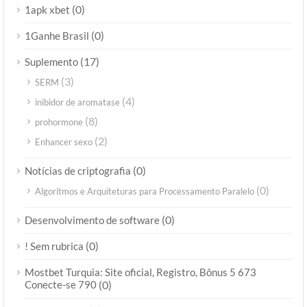
(0)
1apk xbet
(0)
1Ganhe Brasil
(17)
Suplemento
(3)
SERM
(4)
inibidor de aromatase
(8)
prohormone
(2)
Enhancer sexo
(0)
Notícias de criptografia
(0)
Algoritmos e Arquiteturas para Processamento Paralelo
(0)
Desenvolvimento de software
(0)
! Sem rubrica
Mostbet Turquia: Site oficial, Registro, Bônus 5 673
Conecte-se 790
(0)