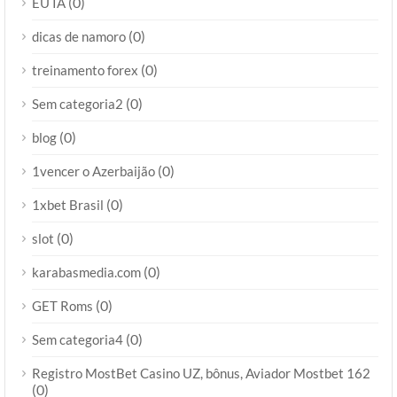
(0)
EU IA
(0)
dicas de namoro
(0)
treinamento forex
(0)
Sem categoria2
(0)
blog
(0)
1vencer o Azerbaijão
(0)
1xbet Brasil
(0)
slot
(0)
karabasmedia.com
(0)
GET Roms
(0)
Sem categoria4
Registro MostBet Casino UZ, bônus, Aviador Mostbet 162
(0)