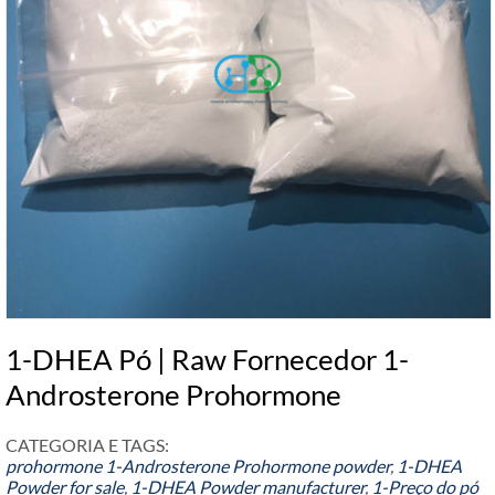
1-DHEA Pó | Raw Fornecedor 1-
Androsterone Prohormone
CATEGORIA E TAGS:
prohormone
1-
Androsterone Prohormone powder
,
1-
DHEA
Powder for sale
,
1-
DHEA Powder manufacturer
,
1-Preço do pó