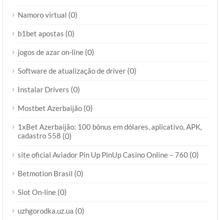
(0)
Namoro virtual
(0)
b1bet apostas
(0)
jogos de azar on-line
(0)
Software de atualização de driver
(0)
Instalar Drivers
(0)
Mostbet Azerbaijão
1xBet Azerbaijão: 100 bônus em dólares, aplicativo, APK,
cadastro 558
(0)
(0)
site oficial Aviador Pin Up PinUp Casino Online – 760
(0)
Betmotion Brasil
(0)
Slot On-line
(0)
uzhgorodka.uz.ua