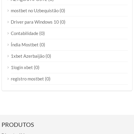
(0)
mostbet no Uzbequistão
(0)
Driver para Windows 10
(0)
Contabilidade
(0)
Índia Mostbet
(0)
1xbet Azerbaijão
(0)
1login xbet
(0)
registro mostbet
PRODUTOS