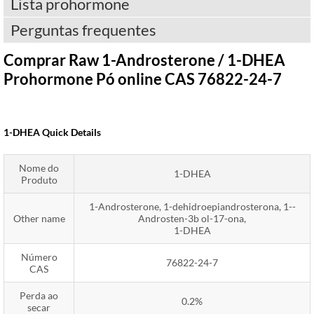
Lista prohormone
Perguntas frequentes
Comprar Raw 1-Androsterone / 1-DHEA
Prohormone Pó online CAS 76822-24-7
1-
DHEA Quick Details
Nome do
1-DHEA
Produto
1-
Androsterone
, 1-dehidroepiandrosterona, 1--
Other name
Androsten-3b ol-17-ona,
1-DHEA
Número
76822-24-7
CAS
Perda ao
0.2%
secar