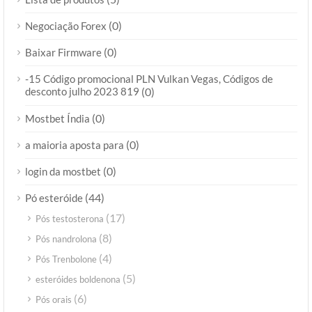
(0)
Negociação Forex
(0)
Baixar Firmware
-15 Código promocional PLN Vulkan Vegas, Códigos de
desconto julho 2023 819
(0)
(0)
Mostbet Índia
(0)
a maioria aposta para
(0)
login da mostbet
(44)
Pó esteróide
(17)
Pós testosterona
(8)
Pós nandrolona
(4)
Pós Trenbolone
(5)
esteróides boldenona
(6)
Pós orais