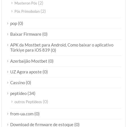
(2)
Masteron Pós
(2)
Pós Primobolan
(0)
pop
(0)
Baixar Firmware
APK da Mostbet para Android, Como baixar o aplicativo
Türkiye para iOS 839
(0)
(0)
Azerbaijão Mostbet
(0)
UZ Agora aposte
(0)
Cassino
(34)
peptídeo
(0)
outros Peptídeos
(0)
from-ua.com
(0)
Download de firmware de estoque