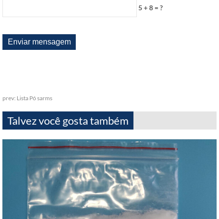
5 + 8 = ?
prev:
Lista Pó sarms
Talvez você gosta também