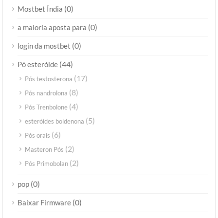
(0)
Mostbet Índia
(0)
a maioria aposta para
(0)
login da mostbet
(44)
Pó esteróide
(17)
Pós testosterona
(8)
Pós nandrolona
(4)
Pós Trenbolone
(5)
esteróides boldenona
(6)
Pós orais
(2)
Masteron Pós
(2)
Pós Primobolan
(0)
pop
(0)
Baixar Firmware