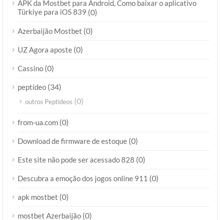
APK da Mostbet para Android, Como baixar o aplicativo
Türkiye para iOS 839
(0)
(0)
Azerbaijão Mostbet
(0)
UZ Agora aposte
(0)
Cassino
(34)
peptídeo
(0)
outros Peptídeos
(0)
from-ua.com
(0)
Download de firmware de estoque
(0)
Este site não pode ser acessado 828
(0)
Descubra a emoção dos jogos online 911
(0)
apk mostbet
(0)
mostbet Azerbaijão