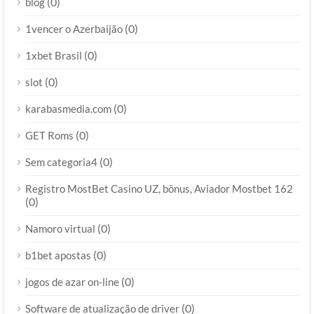
(0)
blog
(0)
1vencer o Azerbaijão
(0)
1xbet Brasil
(0)
slot
(0)
karabasmedia.com
(0)
GET Roms
(0)
Sem categoria4
Registro MostBet Casino UZ, bônus, Aviador Mostbet 162
(0)
(0)
Namoro virtual
(0)
b1bet apostas
(0)
jogos de azar on-line
(0)
Software de atualização de driver