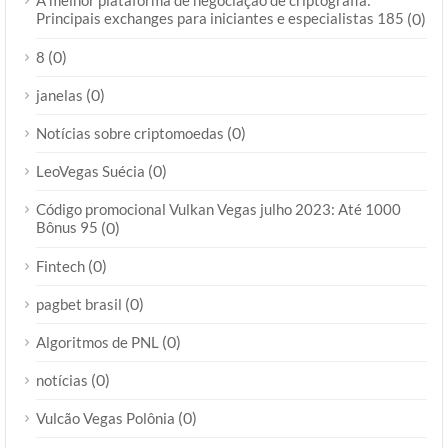
A melhor plataforma de negociação de criptografia:
Principais exchanges para iniciantes e especialistas 185
(0)
(0)
8
(0)
janelas
(0)
Notícias sobre criptomoedas
(0)
LeoVegas Suécia
Código promocional Vulkan Vegas julho 2023: Até 1000
Bônus 95
(0)
(0)
Fintech
(0)
pagbet brasil
(0)
Algoritmos de PNL
(0)
notícias
(0)
Vulcão Vegas Polônia