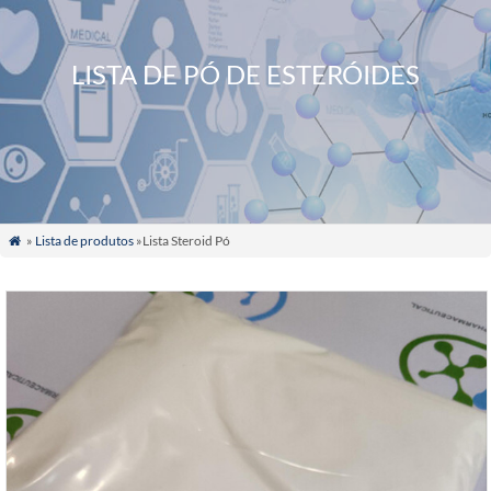
LISTA DE PÓ DE ESTERÓIDES
»
Lista de produtos
»Lista Steroid Pó
