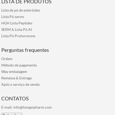
LISTA DE PRODUTOS
Lista de pó de esteróides
Lista Pó sarms
HGH Lista Peptides
SERM & Lista Pó AI
Lista Pó Prohormone
Perguntas frequentes
Ordem
Método de pagamento
Way embalagem
Remessa & Entrega
Após o serviço de venda
CONTATOS
E-mail:
info@hongxipharm.com