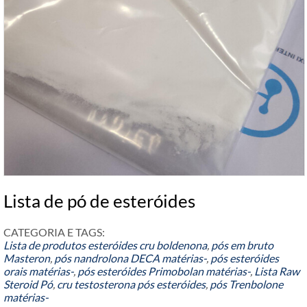
Lista de pó de esteróides
CATEGORIA E TAGS:
Lista de produtos
esteróides cru boldenona
,
pós em bruto
Masteron
,
pós nandrolona DECA matérias-
,
pós esteróides
orais matérias-
,
pós esteróides Primobolan matérias-
,
Lista Raw
Steroid Pó
,
cru testosterona pós esteróides
,
pós Trenbolone
matérias-