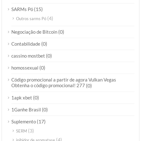
(15)
SARMs Pó
(4)
Outros sarms Pó
(0)
Negociação de Bitcoin
(0)
Contabilidade
(0)
cassino mostbet
(0)
homossexual
Código promocional a partir de agora Vulkan Vegas
Obtenha o código promocional! 277
(0)
(0)
1apk xbet
(0)
1Ganhe Brasil
(17)
Suplemento
(3)
SERM
(4)
inibidor de aromatase