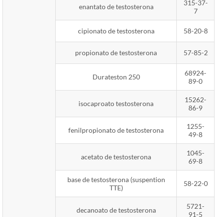
315-37-
enantato de testosterona
7
cipionato de testosterona
58-20-8
propionato de testosterona
57-85-2
68924-
Durateston 250
89-0
15262-
isocaproato testosterona
86-9
1255-
fenilpropionato de testosterona
49-8
1045-
acetato de testosterona
69-8
base de testosterona (suspention
58-22-0
TTE)
5721-
decanoato de testosterona
91-5