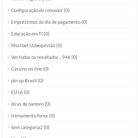
(0)
Configuração do roteador
(0)
Empréstimos do dia de pagamento
(0)
Educação em TI
(0)
Mostbet Uzbequistão
(0)
Ver todos os resultados .. 946
(0)
Cassino on-line
(0)
pin-up Brasil
(0)
EU IA
(0)
dicas de namoro
(0)
treinamento forex
(0)
Sem categoria2