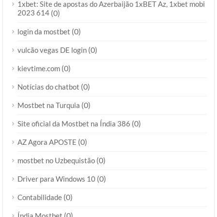
1xbet: Site de apostas do Azerbaijão 1xBET Az, 1xbet mobi
2023 614
(0)
(0)
login da mostbet
(0)
vulcão vegas DE login
(0)
kievtime.com
(0)
Notícias do chatbot
(0)
Mostbet na Turquia
(0)
Site oficial da Mostbet na Índia 386
(0)
AZ Agora APOSTE
(0)
mostbet no Uzbequistão
(0)
Driver para Windows 10
(0)
Contabilidade
(0)
Índia Mostbet