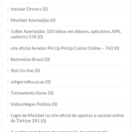
(0)
Instalar Drivers
(0)
Mostbet Azerbaijão
1xBet Azerbaijão: 100 bônus em dólares, aplicativo, APK,
cadastro 558
(0)
(0)
site oficial Aviador Pin Up PinUp Casino Online – 760
(0)
Betmotion Brasil
(0)
Slot On-line
(0)
uzhgorodka.uz.ua
(0)
Treinamento Forex
(0)
VulkanVegas Polônia
Login da Mostbet no site oficial de apostas e cassino online
da Türkiye 281
(0)