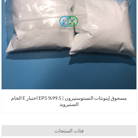
مسحوق إينونثات التستوستيرون | 99.5% EP5 اختبار E الخام
الستيرويد
فئات المنتجات