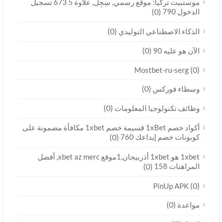
موستبيت تركيا: موقع رسمي, سِجِلّ, علاوة 5 673 تسجيل
الدخول 790
(0)
(0)
الذكاء الاصطناعي التوليدي
(0)
الآن هو عليه 90
(0)
Mostbet-ru-serg
(0)
وسطاء فوركس
(0)
وظائف تكنولوجيا المعلومات
أكواد خصم 1xBet قسيمة خصم 1xbet مكافأة مضمونة على
كوبونات خصم إيداعك 760
(0)
1xbet هو 1xbet أذربيجان,1موقع xbet az merc, أفضل
المراهنات 158
(0)
(0)
PinUp APK
(0)
مواعدة