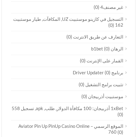
(0)
غير مصنف4
التسجيل في كازينو موستبيت UZ, المكافآت, طيار موستبيت
(0)
162
(0)
التعارف عن طريق الانترنت
(0)
الرهان b1bet
(0)
القمار على الإنترنت
(0)
برنامج Driver Updater
(0)
تثبيت برامج التشغيل
(0)
موستبيت أذربيجان
1xBet أذربيجان: 100 مكافأة الدولار, طلب, apk, تسجيل 558
(0)
الموقع الرسمي Aviator Pin Up PinUp Casino Online –
760
(0)