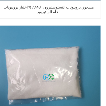
مسحوق بروبيونات التستوستيرون | 99.43% اختبار بروبيونات
الخام الستيرويد