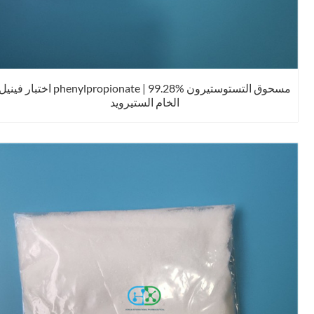
مسحوق التستوستيرون phenylpropionate | 99.28% اختبار فينيل
الخام الستيرويد