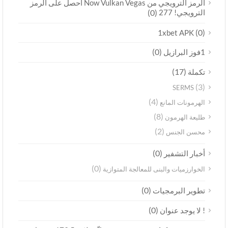
الرمز الترويجي من Now Vulkan Vegas احصل على الرمز
الترويجي! 277
(0)
(0)
1xbet APK
(0)
1فوز البرازيل
(17)
تكملة
(3)
SERMS
(4)
الهرمونات المانع
(8)
طليعة الهرمون
(2)
محسن الجنس
(0)
أخبار التشفير
(0)
الخوارزميات والبنى للمعالجة المتوازية
(0)
تطوير البرمجيات
(0)
! لا يوجد عنوان