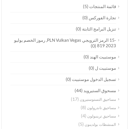
(5)
قائمة المنتجات
(0)
تجارة الفوركس
(0)
تنزيل البرامج الثابتة
-15 الرمز الترويجي PLN Vulkan Vegas, رموز الخصم يوليو
(0)
2023 819
(0)
موستبيت الهند
(0)
موستبيت ل
(0)
تسجيل الدخول موستبيت
(44)
مسحوق الستيرويد
(17)
مساحيق التستوستيرون
(8)
مساحيق ناندرولون
(4)
مساحيق ترينبولون
(5)
المنشطات بولدينون