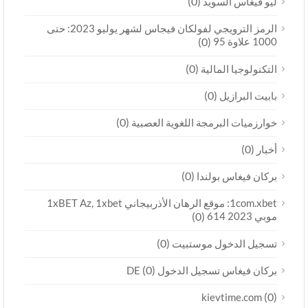
(0)
ليو فيغاس السويد
الرمز الترويجي لفولكان فيجاس لشهر يوليو 2023: حتى
1000 علاوة 95
(0)
(0)
التكنولوجيا المالية
(0)
بابيت البرازيل
(0)
خوارزميات البرمجة اللغوية العصبية
(0)
أخبار
(0)
بركان فيغاس بولندا
1com.xbet: موقع الرهان الأذربيجاني 1xBET Az, 1xbet
موبي 2023 614
(0)
(0)
تسجيل الدخول موستبيت
(0)
بركان فيغاس تسجيل الدخول DE
(0)
kievtime.com