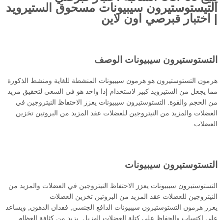
لتيستوستيرون سيبيونات مسحوق الستيرويد
 اختبار قبرصي اون لاين
لتستوستيرون سيبيونات الوصف
مون التستوستيرون هو هرمون سيبيونات المنشطة للغاية ومنشط الذكورة
ا يجعل من الستيرويد كبير لاستخدام إذا واحد هو في السعي لتحقيق مزيد
 الحجم والقوة. التستوستيرون سيبيونات يعزز الاحتفاظ النيتروجين في
عضلات والمزيد من النيتروجين للعضلات عقد المزيد من البروتين تخزين
عضلات.
لتستوستيرون سيبيونات
تستوستيرون سيبيونات يعزز الاحتفاظ النيتروجين في العضلات والمزيد من
نيتروجين للعضلات عقد المزيد من البروتين تخزين العضلات
زز هرمون التستوستيرون سيبيونات الدافع الجنسي, فقدان الدهون, ويساعد
ى اكتساب والحفاظ على كتلة العضلات الهزيل, يزيد من كثافة العظام,