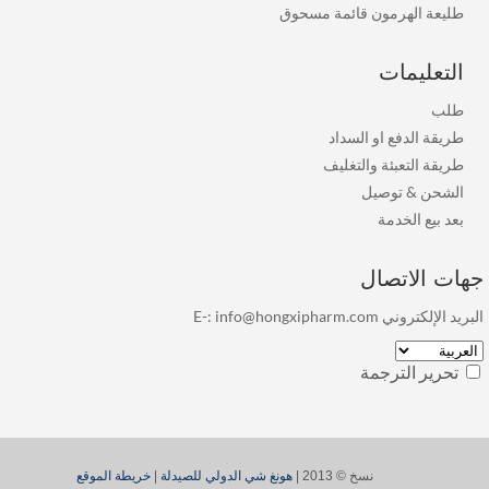
طليعة الهرمون قائمة مسحوق
التعليمات
طلب
طريقة الدفع او السداد
طريقة التعبئة والتغليف
الشحن & توصيل
بعد بيع الخدمة
هات الاتصال
بريد الإلكتروني E-:
info@hongxipharm.com
تحرير الترجمة
نسخ © 2013 |
هونغ شي الدولي للصيدلة
|
خريطة الموقع