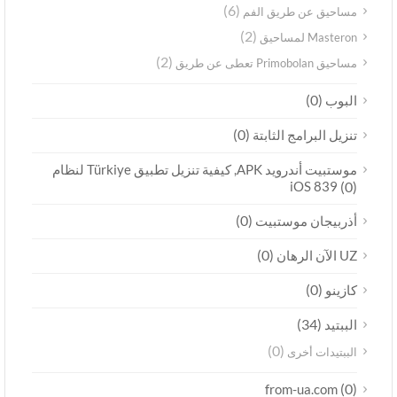
(6)
مساحيق عن طريق الفم
(2)
Masteron لمساحيق
(2)
مساحيق Primobolan تعطى عن طريق
(0)
البوب
(0)
تنزيل البرامج الثابتة
موستبيت أندرويد APK, كيفية تنزيل تطبيق Türkiye لنظام
iOS 839
(0)
(0)
أذربيجان موستبيت
(0)
UZ الآن الرهان
(0)
كازينو
(34)
الببتيد
(0)
الببتيدات أخرى
(0)
from-ua.com