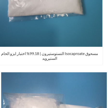
مسحوق Isocaproate التستوستيرون | 99.18% اختبار ايزو الخام
الستيرويد