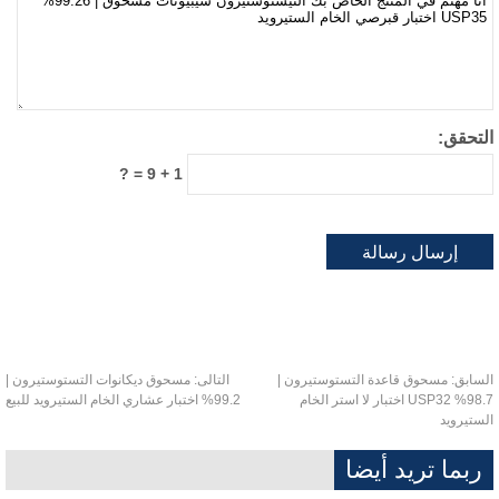
تحقق:
1 + 9 = ?
سابق:
مسحوق قاعدة التستوستيرون |
التالى:
مسحوق ديكانوات التستوستيرون |
98.7% USP32 اختبار لا استر الخام
99.2% اختبار عشاري الخام الستيرويد للبيع
ستيرويد
ربما تريد أيضا