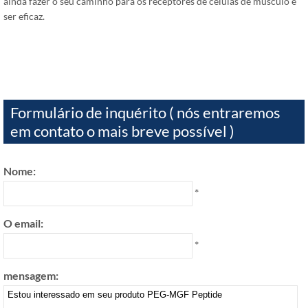
ainda fazer o seu caminho para os receptores de células de músculo e
ser eficaz.
Formulário de inquérito ( nós entraremos
em contato o mais breve possível )
Nome:
*
O email:
*
mensagem: