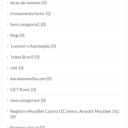
(0)
dicas de namoro
(0)
treinamento forex
(0)
Sem categoria2
(0)
blog
(0)
1vencer o Azerbaijão
(0)
1xbet Brasil
(0)
slot
(0)
karabasmedia.com
(0)
GET Roms
(0)
Sem categoria4
Registro MostBet Casino UZ, bônus, Aviador Mostbet 162
(0)
(0)
Namoro virtual