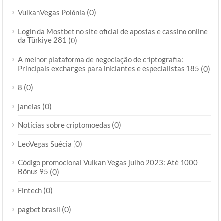
(0)
VulkanVegas Polônia
Login da Mostbet no site oficial de apostas e cassino online
da Türkiye 281
(0)
A melhor plataforma de negociação de criptografia:
Principais exchanges para iniciantes e especialistas 185
(0)
(0)
8
(0)
janelas
(0)
Notícias sobre criptomoedas
(0)
LeoVegas Suécia
Código promocional Vulkan Vegas julho 2023: Até 1000
Bônus 95
(0)
(0)
Fintech
(0)
pagbet brasil