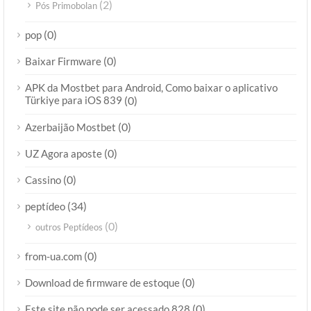
(2)
Pós Primobolan
(0)
pop
(0)
Baixar Firmware
APK da Mostbet para Android, Como baixar o aplicativo
Türkiye para iOS 839
(0)
(0)
Azerbaijão Mostbet
(0)
UZ Agora aposte
(0)
Cassino
(34)
peptídeo
(0)
outros Peptídeos
(0)
from-ua.com
(0)
Download de firmware de estoque
(0)
Este site não pode ser acessado 828