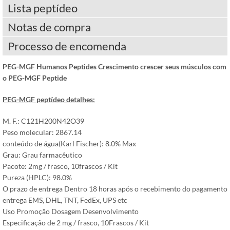
Lista peptídeo
Notas de compra
Processo de encomenda
PEG-MGF Humanos Peptides Crescimento crescer seus músculos com
o PEG-MGF Peptide
PEG-MGF
peptídeo
detalhes
:
M. F.: C121H200N42O39
Peso molecular: 2867.14
conteúdo de água(Karl Fischer): 8.0% Max
Grau: Grau farmacêutico
Pacote: 2mg / frasco, 10frascos / Kit
Pureza (HPLC): 98.0%
O prazo de entrega Dentro 18 horas após o recebimento do pagamento
entrega EMS, DHL, TNT, FedEx, UPS etc
Uso Promoção Dosagem Desenvolvimento
Especificação de 2 mg / frasco, 10Frascos / Kit