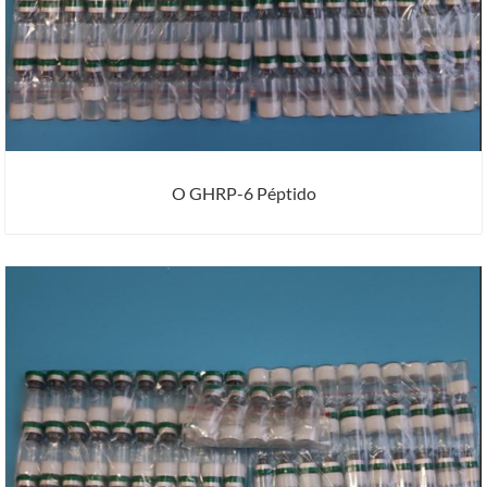
O GHRP-6 Péptido