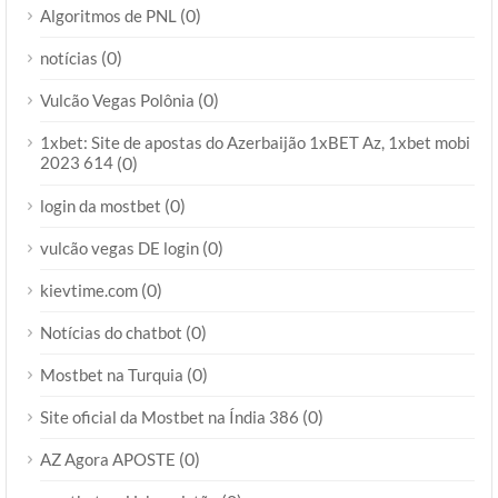
(0)
Algoritmos de PNL
(0)
notícias
(0)
Vulcão Vegas Polônia
1xbet: Site de apostas do Azerbaijão 1xBET Az, 1xbet mobi
2023 614
(0)
(0)
login da mostbet
(0)
vulcão vegas DE login
(0)
kievtime.com
(0)
Notícias do chatbot
(0)
Mostbet na Turquia
(0)
Site oficial da Mostbet na Índia 386
(0)
AZ Agora APOSTE