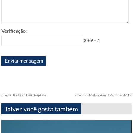
Verificação:
2 + 9 = ?
prev:
CJC-1295 DAC Peptide
Próximo:
Melanotan II Peptídeo MT2
Talvez você gosta também