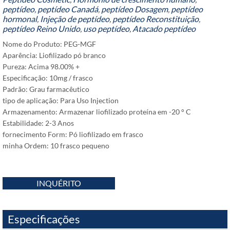
peptídeo
,
peptídeo Canadá
,
peptídeo Dosagem
,
peptídeo
hormonal
,
Injeção de peptídeo
,
peptídeo Reconstituição
,
peptídeo Reino Unido
,
uso peptídeo
,
Atacado peptídeo
Nome do Produto: PEG-MGF
Aparência: Liofilizado pó branco
Pureza: Acima 98.00% +
Especificação: 10mg / frasco
Padrão: Grau farmacêutico
tipo de aplicação: Para Uso Injection
Armazenamento: Armazenar liofilizado proteína em -20 ° C
Estabilidade: 2-3 Anos
fornecimento Form: Pó liofilizado em frasco
minha Ordem: 10 frasco pequeno
INQUÉRITO
Especificações