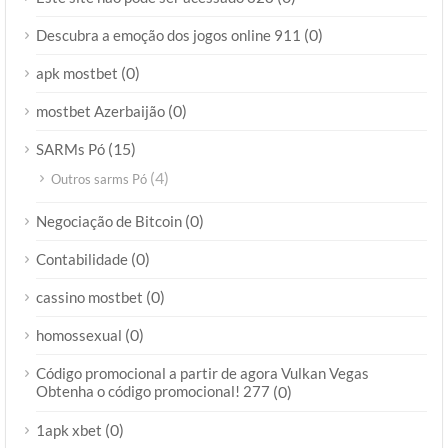
(0)
Descubra a emoção dos jogos online 911
(0)
apk mostbet
(0)
mostbet Azerbaijão
(15)
SARMs Pó
(4)
Outros sarms Pó
(0)
Negociação de Bitcoin
(0)
Contabilidade
(0)
cassino mostbet
(0)
homossexual
Código promocional a partir de agora Vulkan Vegas
Obtenha o código promocional! 277
(0)
(0)
1apk xbet