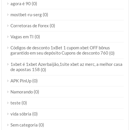
(0)
agora é 90
(0)
mostbet-ru-serg
(0)
Corretoras de Forex
(0)
Vagas em TI
Códigos de desconto 1xBet 1 cupom xbet OFF bônus
garantido em seu depósito Cupons de desconto 760
(0)
1xbet é 1xbet Azerbaijão,1site xbet az merc, a melhor casa
de apostas 158
(0)
(0)
APK PinUp
(0)
Namorando
(0)
teste
(0)
vida sóbria
(0)
Sem categoria