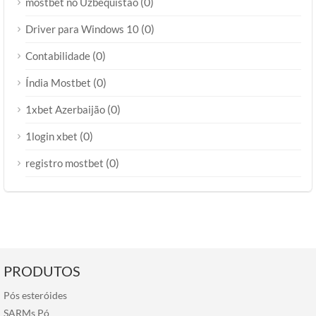
(0)
mostbet no Uzbequistão
(0)
Driver para Windows 10
(0)
Contabilidade
(0)
Índia Mostbet
(0)
1xbet Azerbaijão
(0)
1login xbet
(0)
registro mostbet
PRODUTOS
Pós esteróides
SARMs Pó