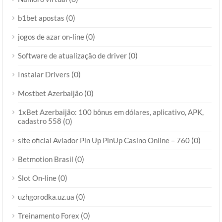
(0)
b1bet apostas
(0)
jogos de azar on-line
(0)
Software de atualização de driver
(0)
Instalar Drivers
(0)
Mostbet Azerbaijão
1xBet Azerbaijão: 100 bônus em dólares, aplicativo, APK,
cadastro 558
(0)
(0)
site oficial Aviador Pin Up PinUp Casino Online – 760
(0)
Betmotion Brasil
(0)
Slot On-line
(0)
uzhgorodka.uz.ua
(0)
Treinamento Forex