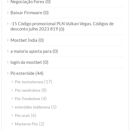
(0)
Negociação Forex
(0)
Baixar Firmware
-15 Código promocional PLN Vulkan Vegas, Códigos de
desconto julho 2023 819
(0)
(0)
Mostbet Índia
(0)
a maioria aposta para
(0)
login da mostbet
(44)
Pó esteróide
(17)
Pós testosterona
(8)
Pós nandrolona
(4)
Pós Trenbolone
(5)
esteróides boldenona
(6)
Pós orais
(2)
Masteron Pós