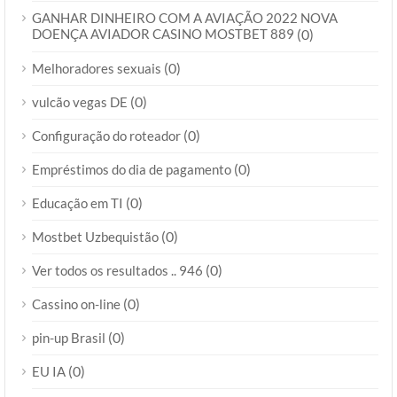
GANHAR DINHEIRO COM A AVIAÇÃO 2022 NOVA
DOENÇA AVIADOR CASINO MOSTBET 889
(0)
(0)
Melhoradores sexuais
(0)
vulcão vegas DE
(0)
Configuração do roteador
(0)
Empréstimos do dia de pagamento
(0)
Educação em TI
(0)
Mostbet Uzbequistão
(0)
Ver todos os resultados .. 946
(0)
Cassino on-line
(0)
pin-up Brasil
(0)
EU IA