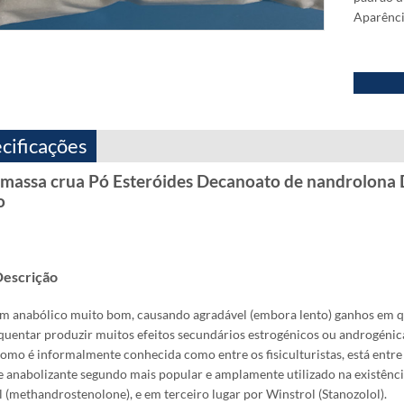
Aparênci
cificações
 massa crua Pó Esteróides Decanoato de nandrolona 
o
escrição
m anabólico muito bom, causando agradável (embora lento) ganhos em q
squentar produzir muitos efeitos secundários estrogénicos ou androgénic
como é informalmente conhecida como entre os fisiculturistas, está entre 
e anabolizante segundo mais popular e amplamente utilizado na existênci
 (methandrostenolone), e em terceiro lugar por Winstrol (Stanozolol).