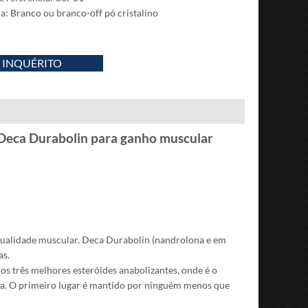
a: Branco ou branco-off pó cristalino
INQUÉRITO
Deca Durabolin para ganho muscular
ualidade muscular.
Deca Durabolin (nandrolona e em
as.
os três melhores esteróides anabolizantes, onde é o
a.
O primeiro lugar é mantido por ninguém menos que