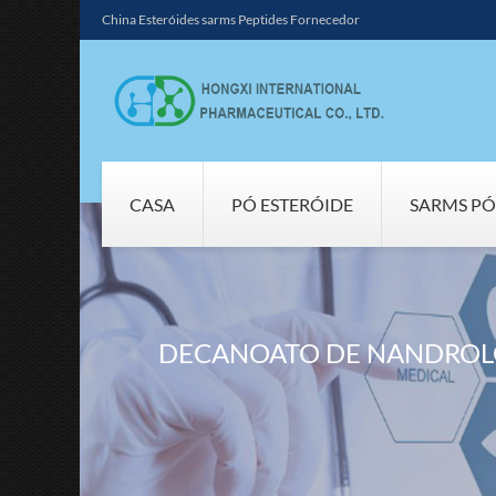
China Esteróides sarms Peptides Fornecedor
CASA
PÓ ESTERÓIDE
SARMS PÓ
DECANOATO DE NANDROLO