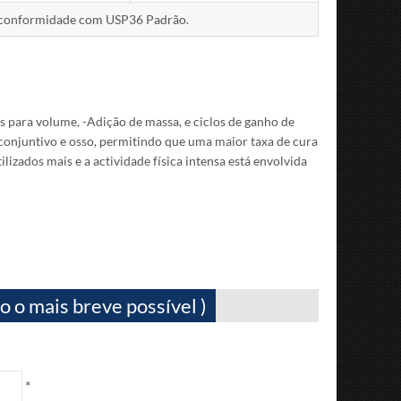
 conformidade com USP36 Padrão.
s para volume, -Adição de massa, e ciclos de ganho de
o conjuntivo e osso, permitindo que uma maior taxa de cura
lizados mais e a actividade física intensa está envolvida
 o mais breve possível )
*