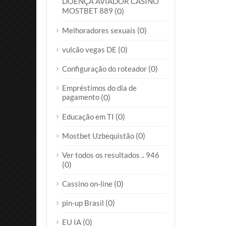
DOENÇA AVIADOR CASINO
MOSTBET 889
(0)
(0)
Melhoradores sexuais
(0)
vulcão vegas DE
(0)
Configuração do roteador
Empréstimos do dia de
pagamento
(0)
(0)
Educação em TI
(0)
Mostbet Uzbequistão
Ver todos os resultados .. 946
(0)
(0)
Cassino on-line
(0)
pin-up Brasil
(0)
EU IA