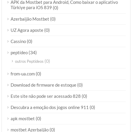
APK da Mostbet para Android, Como baixar o aplicativo
Türkiye para iOS 839
(0)
(0)
Azerbaijão Mostbet
(0)
UZ Agora aposte
(0)
Cassino
(34)
peptídeo
(0)
outros Peptídeos
(0)
from-ua.com
(0)
Download de firmware de estoque
(0)
Este site não pode ser acessado 828
(0)
Descubra a emoção dos jogos online 911
(0)
apk mostbet
(0)
mostbet Azerbaijão