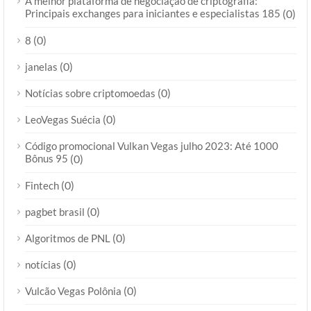
A melhor plataforma de negociação de criptografia:
Principais exchanges para iniciantes e especialistas 185
(0)
(0)
8
(0)
janelas
(0)
Notícias sobre criptomoedas
(0)
LeoVegas Suécia
Código promocional Vulkan Vegas julho 2023: Até 1000
Bônus 95
(0)
(0)
Fintech
(0)
pagbet brasil
(0)
Algoritmos de PNL
(0)
notícias
(0)
Vulcão Vegas Polônia