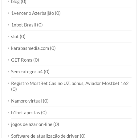
(0)
blog
(0)
1vencer o Azerbaijão
(0)
1xbet Brasil
(0)
slot
(0)
karabasmedia.com
(0)
GET Roms
(0)
Sem categoria4
Registro MostBet Casino UZ, bônus, Aviador Mostbet 162
(0)
(0)
Namoro virtual
(0)
b1bet apostas
(0)
jogos de azar on-line
(0)
Software de atualização de driver