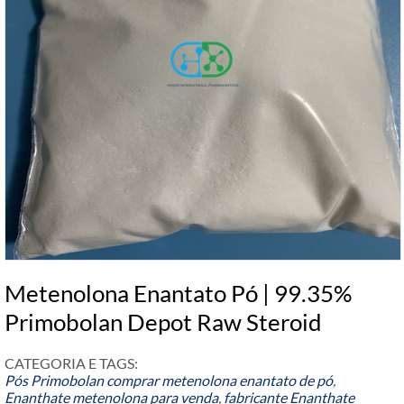
Metenolona Enantato Pó | 99.35%
Primobolan Depot Raw Steroid
CATEGORIA E TAGS:
Pós Primobolan
comprar metenolona enantato de pó
,
Enanthate metenolona para venda
,
fabricante Enanthate