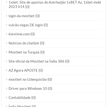
1xbet: Site de apostas do Azerbaijão 1xBET Az, 1xbet mobi
2023 614
(0)
(0)
login da mostbet
(0)
vulcão vegas DE login
(0)
kievtime.com
(0)
Notícias do chatbot
(0)
Mostbet na Turquia
(0)
Site oficial da Mostbet na Índia 386
(0)
AZ Agora APOSTE
(0)
mostbet no Uzbequistão
(0)
Driver para Windows 10
(0)
Contabilidade
(0)
Índia Mostbet