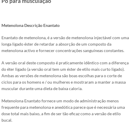
Pó para musculação
Metenolona Descrição Enantato
Enantato de metenolona, ​​é a versão de metenolona injectável com uma
longa ligado éster de retardar a absorção de um composto da
metenolona activo e fornecer concentrações sanguíneas constantes.
A versão oral deste composto é praticamente idêntico com a diferença
do éter ligado (a versão oral tem um éster de etilo mais curto ligado).
Ambas as versões de metenolona são boas escolhas para o corte de
ciclos para os homens e / ou mulheres e mostraram a manter a massa
muscular durante uma dieta de baixa caloria.
Metenolona Enantato fornece um modo de administração menos
frequente para metenolona e anedótica parece que é necessária uma
dose total mais baixo, a fim de ser tão eficaz como a versão de etilo
bucal.