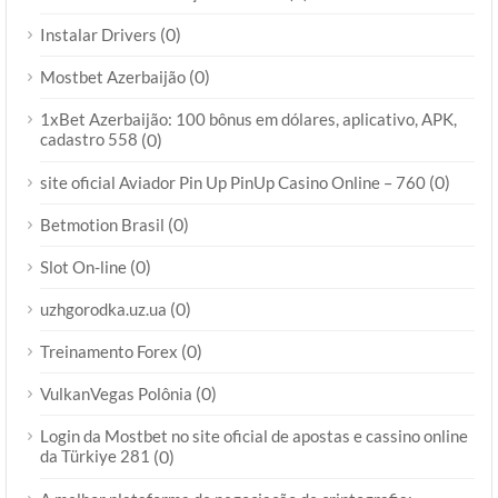
(0)
Instalar Drivers
(0)
Mostbet Azerbaijão
1xBet Azerbaijão: 100 bônus em dólares, aplicativo, APK,
cadastro 558
(0)
(0)
site oficial Aviador Pin Up PinUp Casino Online – 760
(0)
Betmotion Brasil
(0)
Slot On-line
(0)
uzhgorodka.uz.ua
(0)
Treinamento Forex
(0)
VulkanVegas Polônia
Login da Mostbet no site oficial de apostas e cassino online
da Türkiye 281
(0)