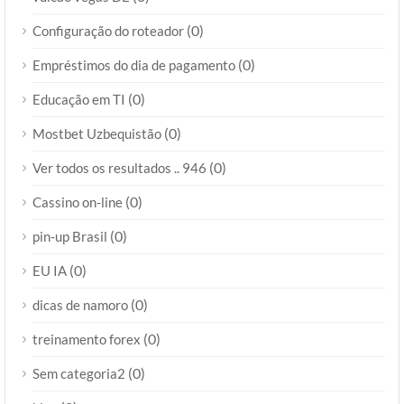
(0)
Configuração do roteador
(0)
Empréstimos do dia de pagamento
(0)
Educação em TI
(0)
Mostbet Uzbequistão
(0)
Ver todos os resultados .. 946
(0)
Cassino on-line
(0)
pin-up Brasil
(0)
EU IA
(0)
dicas de namoro
(0)
treinamento forex
(0)
Sem categoria2