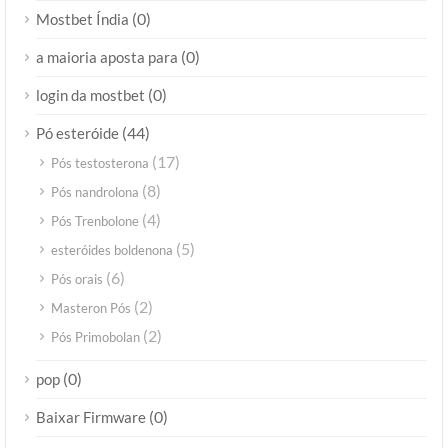
(0)
Mostbet Índia
(0)
a maioria aposta para
(0)
login da mostbet
(44)
Pó esteróide
(17)
Pós testosterona
(8)
Pós nandrolona
(4)
Pós Trenbolone
(5)
esteróides boldenona
(6)
Pós orais
(2)
Masteron Pós
(2)
Pós Primobolan
(0)
pop
(0)
Baixar Firmware