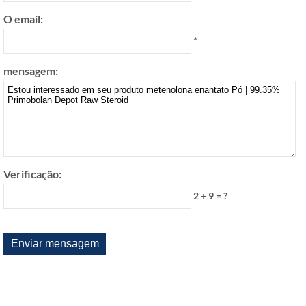
O email:
*
mensagem:
Verificação:
2 + 9 = ?