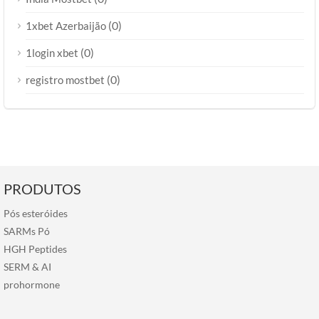
(0)
1xbet Azerbaijão
(0)
1login xbet
(0)
registro mostbet
PRODUTOS
Pós esteróides
SARMs Pó
HGH Peptides
SERM
&
AI
prohormone