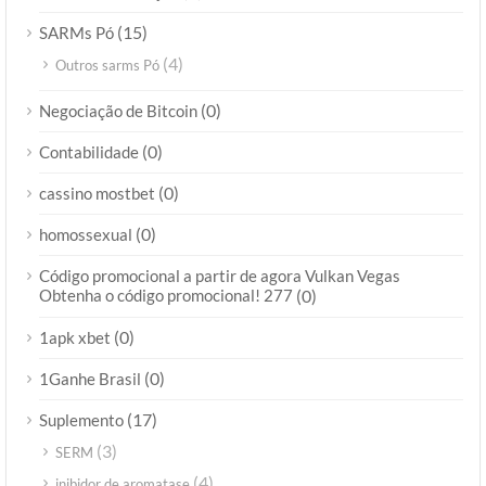
(15)
SARMs Pó
(4)
Outros sarms Pó
(0)
Negociação de Bitcoin
(0)
Contabilidade
(0)
cassino mostbet
(0)
homossexual
Código promocional a partir de agora Vulkan Vegas
Obtenha o código promocional! 277
(0)
(0)
1apk xbet
(0)
1Ganhe Brasil
(17)
Suplemento
(3)
SERM
(4)
inibidor de aromatase