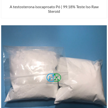
A testosterona isocaproato Pó | 99.18% Teste Iso Raw
Steroid