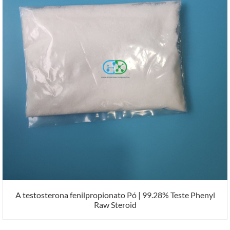
A testosterona fenilpropionato Pó | 99.28% Teste Phenyl
Raw Steroid