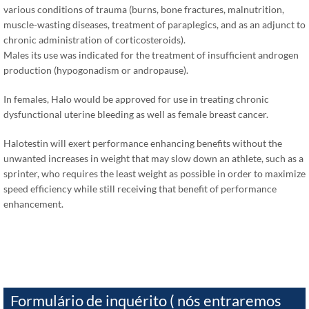
various conditions of trauma
(
burns
,
bone fractures
,
malnutrition
,
muscle-wasting diseases
,
treatment of paraplegics
,
and as an adjunct to
chronic administration of corticosteroids
).
Males its use was indicated for the treatment of insufficient androgen
production
(
hypogonadism or andropause
).
In females
,
Halo would be approved for use in treating chronic
dysfunctional uterine bleeding as well as female breast cancer
.
Halotestin will exert performance enhancing benefits without the
unwanted increases in weight that may slow down an athlete
,
such as a
sprinter
,
who requires the least weight as possible in order to maximize
speed efficiency while still receiving that benefit of performance
enhancement
.
Formulário de inquérito ( nós entraremos