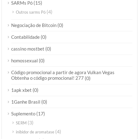
(15)
SARMs Pó
(4)
Outros sarms Pó
(0)
Negociação de Bitcoin
(0)
Contabilidade
(0)
cassino mostbet
(0)
homossexual
Código promocional a partir de agora Vulkan Vegas
Obtenha o código promocional! 277
(0)
(0)
1apk xbet
(0)
1Ganhe Brasil
(17)
Suplemento
(3)
SERM
(4)
inibidor de aromatase