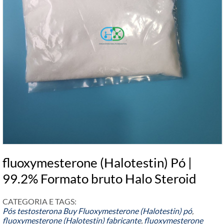
fluoxymesterone (Halotestin) Pó |
99.2% Formato bruto Halo Steroid
CATEGORIA E TAGS:
Pós testosterona
Buy Fluoxymesterone
(Halotestin) pó
,
fluoxymesterone (Halotestin) fabricante
,
fluoxymesterone