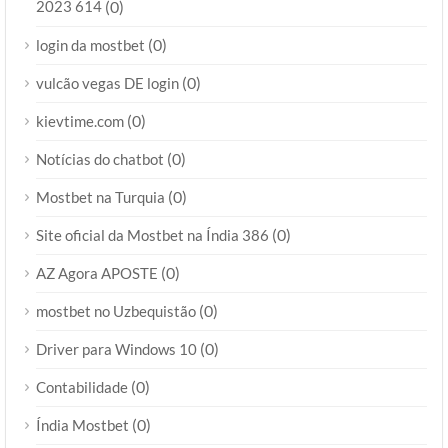
2023 614
(0)
(0)
login da mostbet
(0)
vulcão vegas DE login
(0)
kievtime.com
(0)
Notícias do chatbot
(0)
Mostbet na Turquia
(0)
Site oficial da Mostbet na Índia 386
(0)
AZ Agora APOSTE
(0)
mostbet no Uzbequistão
(0)
Driver para Windows 10
(0)
Contabilidade
(0)
Índia Mostbet