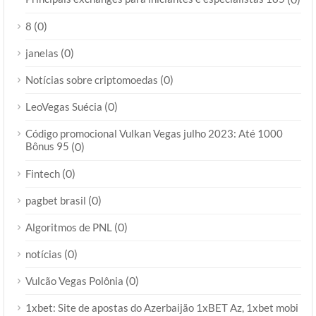
(0)
8
(0)
janelas
(0)
Notícias sobre criptomoedas
(0)
LeoVegas Suécia
Código promocional Vulkan Vegas julho 2023: Até 1000
Bônus 95
(0)
(0)
Fintech
(0)
pagbet brasil
(0)
Algoritmos de PNL
(0)
notícias
(0)
Vulcão Vegas Polônia
1xbet: Site de apostas do Azerbaijão 1xBET Az, 1xbet mobi