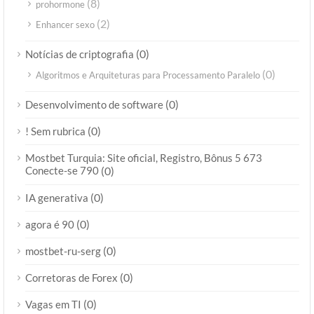
(8)
prohormone
(2)
Enhancer sexo
(0)
Notícias de criptografia
(0)
Algoritmos e Arquiteturas para Processamento Paralelo
(0)
Desenvolvimento de software
(0)
! Sem rubrica
Mostbet Turquia: Site oficial, Registro, Bônus 5 673
Conecte-se 790
(0)
(0)
IA generativa
(0)
agora é 90
(0)
mostbet-ru-serg
(0)
Corretoras de Forex
(0)
Vagas em TI