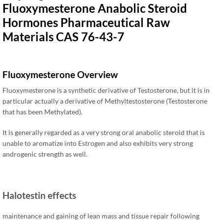
Fluoxymesterone Anabolic Steroid
Hormones Pharmaceutical Raw
Materials CAS
76-43-7
Fluoxymesterone Overview
Fluoxymesterone is a synthetic derivative of Testosterone
,
but it is in
particular actually a derivative of Methyltestosterone
(
Testosterone
that has been Methylated
).
It is generally regarded as a very strong oral anabolic steroid that is
unable to aromatize into Estrogen and also exhibits very strong
androgenic strength as well
.
Halotestin
effects
maintenance and gaining of lean mass and tissue repair following