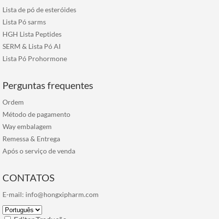
Lista de pó de esteróides
Lista Pó sarms
HGH Lista Peptides
SERM & Lista Pó AI
Lista Pó Prohormone
Perguntas frequentes
Ordem
Método de pagamento
Way embalagem
Remessa & Entrega
Após o serviço de venda
CONTATOS
E-mail:
info@hongxipharm.com