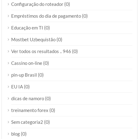
(0)
Configuração do roteador
(0)
Empréstimos do dia de pagamento
(0)
Educação em TI
(0)
Mostbet Uzbequistão
(0)
Ver todos os resultados .. 946
(0)
Cassino on-line
(0)
pin-up Brasil
(0)
EU IA
(0)
dicas de namoro
(0)
treinamento forex
(0)
Sem categoria2
(0)
blog