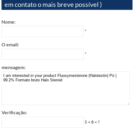
em contato o mais breve possível )
Nome:
*
O email:
*
mensagem:
Verificação:
5 + 8 = ?