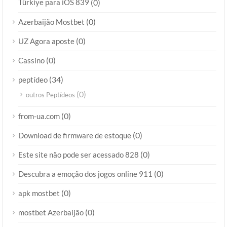
Türkiye para iOS 839
(0)
(0)
Azerbaijão Mostbet
(0)
UZ Agora aposte
(0)
Cassino
(34)
peptídeo
(0)
outros Peptídeos
(0)
from-ua.com
(0)
Download de firmware de estoque
(0)
Este site não pode ser acessado 828
(0)
Descubra a emoção dos jogos online 911
(0)
apk mostbet
(0)
mostbet Azerbaijão