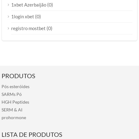
(0)
1xbet Azerbaijão
(0)
1login xbet
(0)
registro mostbet
PRODUTOS
Pós esteróides
SARMs Pó
HGH Peptides
SERM
&
AI
prohormone
LISTA DE PRODUTOS