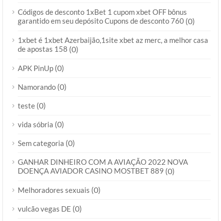
Códigos de desconto 1xBet 1 cupom xbet OFF bônus
garantido em seu depósito Cupons de desconto 760
(0)
1xbet é 1xbet Azerbaijão,1site xbet az merc, a melhor casa
de apostas 158
(0)
(0)
APK PinUp
(0)
Namorando
(0)
teste
(0)
vida sóbria
(0)
Sem categoria
GANHAR DINHEIRO COM A AVIAÇÃO 2022 NOVA
DOENÇA AVIADOR CASINO MOSTBET 889
(0)
(0)
Melhoradores sexuais
(0)
vulcão vegas DE