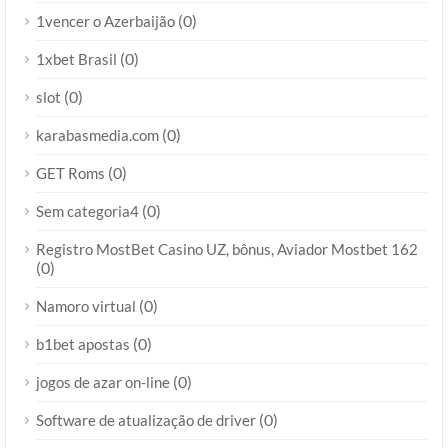
(0)
1vencer o Azerbaijão
(0)
1xbet Brasil
(0)
slot
(0)
karabasmedia.com
(0)
GET Roms
(0)
Sem categoria4
Registro MostBet Casino UZ, bônus, Aviador Mostbet 162
(0)
(0)
Namoro virtual
(0)
b1bet apostas
(0)
jogos de azar on-line
(0)
Software de atualização de driver