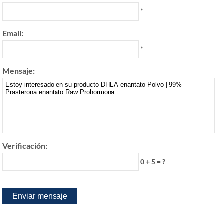
*
Email:
*
Mensaje:
Verificación:
0 + 5 = ?