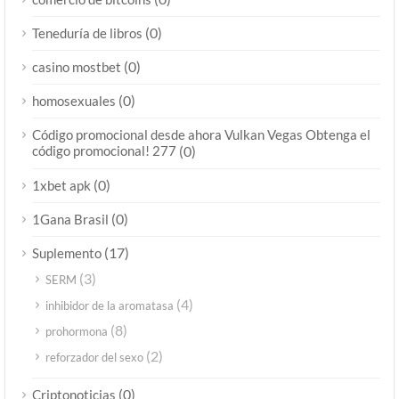
(0)
Teneduría de libros
(0)
casino mostbet
(0)
homosexuales
Código promocional desde ahora Vulkan Vegas Obtenga el
código promocional! 277
(0)
(0)
1xbet apk
(0)
1Gana Brasil
(17)
Suplemento
(3)
SERM
(4)
inhibidor de la aromatasa
(8)
prohormona
(2)
reforzador del sexo
(0)
Criptonoticias