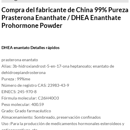
Compra del fabricante de China 99% Pureza
Prasterona Enanthate / DHEA Enanthate
Prohormone Powder
DHEA enantato Detalles rápidos
prasterona enantato
Alias: 3b-hidroxiandrost-5-en-17-ona heptanoato; enantato de
dehidroepiandrosterona
Pureza : 99%me
Número de registro CAS: 23983-43-9
EINECS: 245-970-8
Fórmula molecular: C26H40O3
Peso molecular: 400.59
Grado: Grado farmacéutico
Almacenamiento: Sombreado, preservación confinados
Uso :Para la producción de medicamentos hormonales esteroideos y
anticonceptivos, etc.