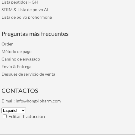
Lista péptidos HGH
SERM & Lista de polvo AI
Lista de polvo prohormona
Preguntas más frecuentes
Orden
Método de pago
Camino de envasado
Envío & Entrega
Después de servicio de venta
CONTACTOS
E-mail:
info@hongxipharm.com
Editar Traducción