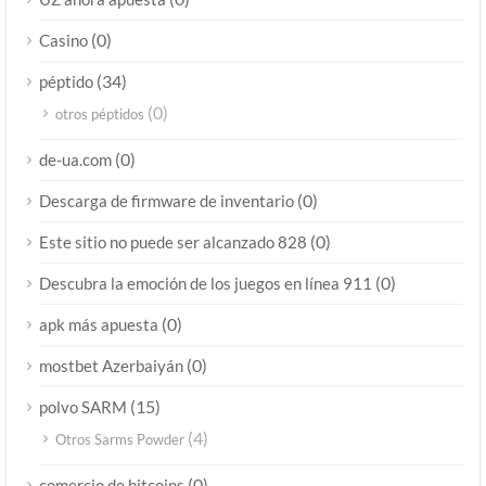
(0)
Casino
(34)
péptido
(0)
otros péptidos
(0)
de-ua.com
(0)
Descarga de firmware de inventario
(0)
Este sitio no puede ser alcanzado 828
(0)
Descubra la emoción de los juegos en línea 911
(0)
apk más apuesta
(0)
mostbet Azerbaiyán
(15)
polvo SARM
(4)
Otros Sarms Powder
(0)
comercio de bitcoins