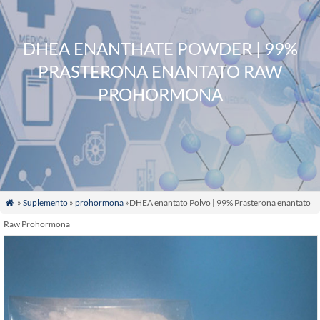
DHEA ENANTHATE POWDER | 99%
PRASTERONA ENANTATO RAW
PROHORMONA
»
Suplemento
»
prohormona
»DHEA enantato Polvo | 99% Prasterona enantato

Raw Prohormona