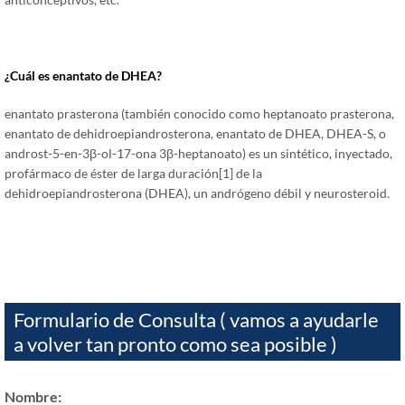
¿Cuál es enantato de DHEA?
enantato prasterona (también conocido como heptanoato prasterona,
enantato de dehidroepiandrosterona, enantato de DHEA, DHEA-S, o
androst-5-en-3β-ol-17-ona 3β-heptanoato) es un sintético, inyectado,
profármaco de éster de larga duración[1] de la
dehidroepiandrosterona (DHEA), un andrógeno débil y neurosteroid.
Formulario de Consulta ( vamos a ayudarle
a volver tan pronto como sea posible )
Nombre: