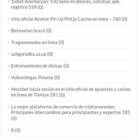
1xBet Azerbaiyán: 100 bono en dólares, solicitud, apk,
registro 558
(0)
(0)
sitio oficial Aviator Pin Up PinUp Casino en línea – 760
(0)
Betmotion brasil
(0)
Tragamonedas en línea
(0)
uzhgorodka.uz.ua
(0)
Entrenamiento de divisas
(0)
VulkanVegas Polonia
Mostbet inicia sesión en el sitio oficial de apuestas y casino
en línea de Türkiye 281
(0)
La mejor plataforma de comercio de criptomonedas:
Principales intercambios para principiantes y expertos 185
(0)
(0)
8