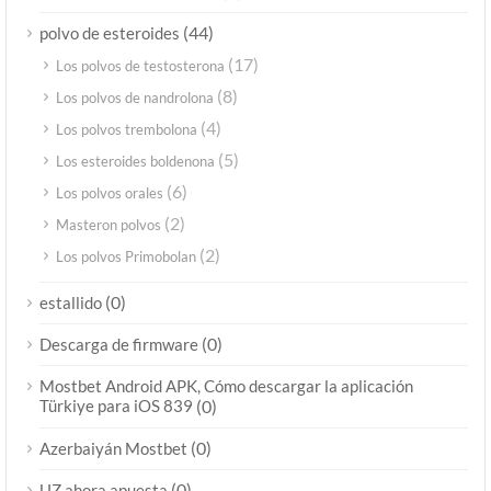
(44)
polvo de esteroides
(17)
Los polvos de testosterona
(8)
Los polvos de nandrolona
(4)
Los polvos trembolona
(5)
Los esteroides boldenona
(6)
Los polvos orales
(2)
Masteron polvos
(2)
Los polvos Primobolan
(0)
estallido
(0)
Descarga de firmware
Mostbet Android APK, Cómo descargar la aplicación
Türkiye para iOS 839
(0)
(0)
Azerbaiyán Mostbet
(0)
UZ ahora apuesta