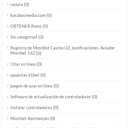
(0)
ranura
(0)
karabasmedia.com
(0)
OBTENER Roms
(0)
Sin categoría4
Registro de MostBet Casino UZ, bonificaciones, Aviador
Mostbet 162
(0)
(0)
Citas en línea
(0)
apuestas b1bet
(0)
juegos de azar en línea
(0)
Software de actualización de controladores
(0)
Instalar controladores
(0)
Mostbet Azerbaiyán