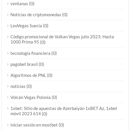
(0)
ventanas
(0)
Noticias de criptomonedas
(0)
LeoVegas Suecia
Código promocional de Vulkan Vegas julio 2023: Hasta
1000 Prima 95
(0)
(0)
tecnología financiera
(0)
pagobet brasil
(0)
Algoritmos de PNL
(0)
noticias
(0)
Volcán Vegas Polonia
1xbet: Sitio de apuestas de Azerbaiyán 1xBET Az, 1xbet
móvil 2023 614
(0)
(0)
iniciar sesión en mostbet