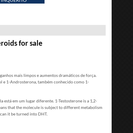
oids for sale
ganhos mais limpos e aumentos dramáticos de força.
ol e 1-Androsterona, também conhecido como 1-
a está em um lugar diferente. 1-
Testosterone is a 1,2-
eans that the molecule is subject to different metabolism
 can it be turned into DHT
.