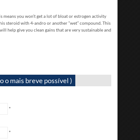
s means you won’t get a lot of bloat or estrogen activity
 this steroid with 4-andro or another “wet” compound
.
This
ill help give you clean gains that are very sustainable and
 o mais breve possível )
*
*