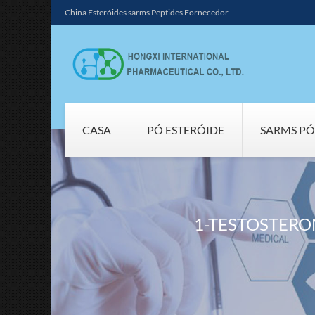
China Esteróides sarms Peptides Fornecedor
CASA
PÓ ESTERÓIDE
SARMS PÓ
1-TESTOSTERON