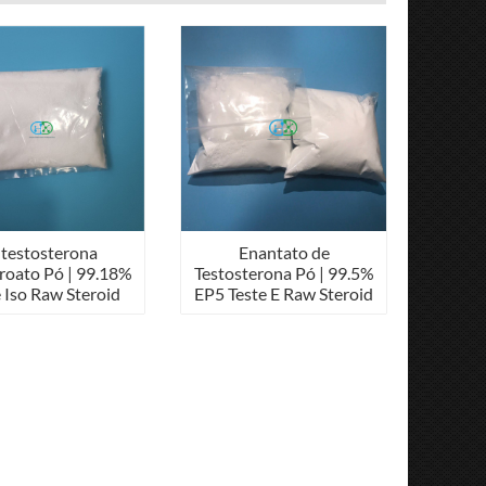
 testosterona
Enantato de
roato Pó | 99.18%
Testosterona Pó | 99.5%
e Iso Raw Steroid
EP5 Teste E Raw Steroid