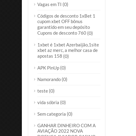
(0)
Vagas em TI
Códigos de desconto 1xBet 1
cupom xbet OFF bônus
garantido em seu depósito
Cupons de desconto 760
(0)
1xbet é 1xbet Azerbaijão,1site
xbet az merc, a melhor casa de
apostas 158
(0)
(0)
APK PinUp
(0)
Namorando
(0)
teste
(0)
vida sóbria
(0)
Sem categoria
GANHAR DINHEIRO COM A
AVIAÇÃO 2022 NOVA