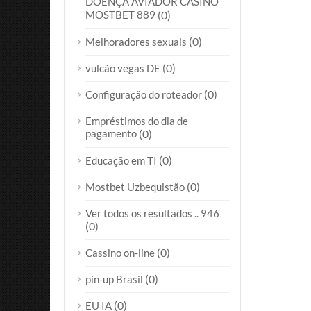
DOENÇA AVIADOR CASINO
MOSTBET 889
(0)
(0)
Melhoradores sexuais
(0)
vulcão vegas DE
(0)
Configuração do roteador
Empréstimos do dia de
pagamento
(0)
(0)
Educação em TI
(0)
Mostbet Uzbequistão
Ver todos os resultados .. 946
(0)
(0)
Cassino on-line
(0)
pin-up Brasil
(0)
EU IA