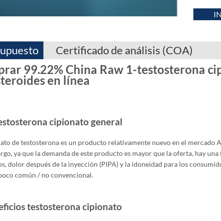
I
upuesto
Certificado de análisis (COA)
rar 99.22% China Raw 1-testosterona ci
teroides en línea
estosterona cipionato general
ato de testosterona es un producto relativamente nuevo en el mercado
rgo, ya que la demanda de este producto es mayor que la oferta, hay una 
s, dolor después de la inyección (PIPA) y la idoneidad para los consumi
oco común / no convencional.
ficios testosterona cipionato