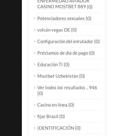
ENFERMEDAD AVIADOR
CASINO MOSTBET 889
(0)
(0)
Potenciadores sexuales
(0)
volcán vegas DE
(0)
Configuración del enrutador
(0)
Préstamos de día de pago
(0)
Educación TI
(0)
Mostbet Uzbekistán
Ver todos los resultados .. 946
(0)
(0)
Casino en línea
(0)
fijar Brasil
(0)
IDENTIFICACIÓN