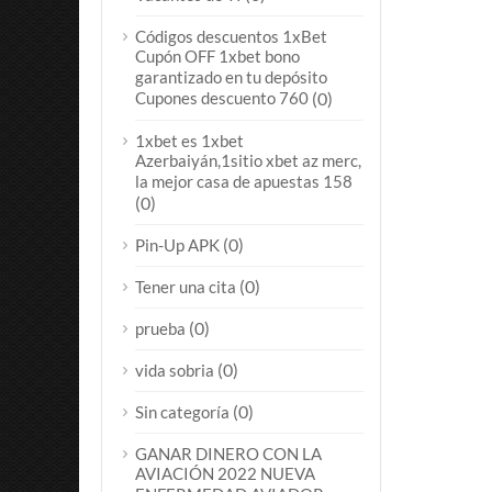
Códigos descuentos 1xBet
Cupón OFF 1xbet bono
garantizado en tu depósito
Cupones descuento 760
(0)
1xbet es 1xbet
Azerbaiyán,1sitio xbet az merc,
la mejor casa de apuestas 158
(0)
(0)
Pin-Up APK
(0)
Tener una cita
(0)
prueba
(0)
vida sobria
(0)
Sin categoría
GANAR DINERO CON LA
AVIACIÓN 2022 NUEVA