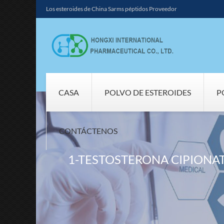
Los esteroides de China Sarms péptidos Proveedor
CASA
POLVO DE ESTEROIDES
P
CONTÁCTENOS
1-TESTOSTERONA CIPIONAT