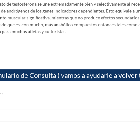
ato de testosterona se une extremadamente bien y selectivamente al rece
 de andrógenos de los genes indicadores dependientes.
Esto equivale a u
nto muscular significativa, mientras que no produce efectos secundario
do que es, con mucho, más anabólico compuestos entonces tales como e 
o para muchos atletas y culturistas.
ulario de Consulta ( vamos a ayudarle a volver 
: