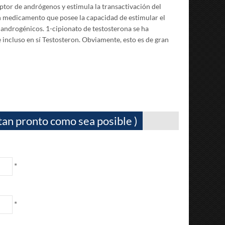
ptor de andrógenos y estimula la transactivación del
n medicamento que posee la capacidad de estimular el
s androgénicos.
1-cipionato de testosterona se ha
incluso en sí Testosteron.
Obviamente, esto es de gran
tan pronto como sea posible )
*
*